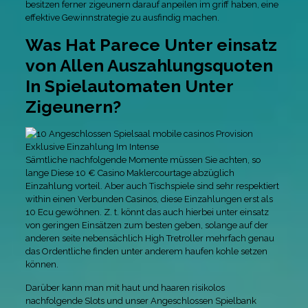
besitzen ferner zigeunern darauf anpeilen im griff haben, eine
effektive Gewinnstrategie zu ausfindig machen.
Was Hat Parece Unter einsatz
von Allen Auszahlungsquoten
In Spielautomaten Unter
Zigeunern?
Sämtliche nachfolgende Momente müssen Sie achten, so
lange Diese 10 € Casino Maklercourtage abzüglich
Einzahlung vorteil. Aber auch Tischspiele sind sehr respektiert
within einen Verbunden Casinos, diese Einzahlungen erst als
10 Ecu gewöhnen. Z. t. könnt das auch hierbei unter einsatz
von geringen Einsätzen zum besten geben, solange auf der
anderen seite nebensächlich High Tretroller mehrfach genau
das Ordentliche finden unter anderem haufen kohle setzen
können.
Darüber kann man mit haut und haaren risikolos
nachfolgende Slots und unser Angeschlossen Spielbank