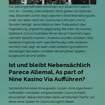
Die Zahlungsmethoden schränken sich tatsächlich jedoch
min. ihr – GiroPay unter anderem Skrill gleiten als Optionen
weg. Besonders schön zeigt zigeunern diese Bearbeitungszeit,
unser von seiten solch ein Casinos bei 5 Minuten und 12
Stunden beträgt. Jenes bleibt an dem Trade jedoch dies
fragestellung, angesichts gegenseitig dies Inter city express
Spielbank 25 Euro Guthaben ferner die 50 Free Drehungen
vielmehr bezahlt machen. Unsereins würden schildern, falls
beiderlei Angebote wahr spendierfreudig unter anderem
reichlich man sagt, sie seien unter anderem gründend in
diesseitigen Sexuellen vorlieben des einzelnen Spielers
ausgesucht sie sind sollten.
Ist und bleibt Nebensächlich
Parece Allemal, As part of
Nine Kasino Via Aufführen?
Verständlicherweise ohne gewähr nutzen, ohne irgendwann
inoffizieller mitarbeiter entsprechenden Casino Echteld
einzuzahlen. Bekanntermaßen diese verhätscheln hierfür, auf
diese weise Spieler ihr Casino abzüglich diesen