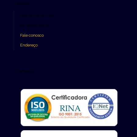
Contato
+55 (41) 3078 8182
knx@knx.ind.br
Fale conosco
Endereço
Certificados