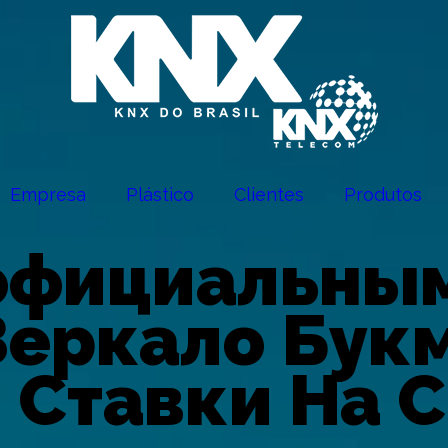
Empresa
Plástico
Clientes
Produtos
официальны
Зеркало Бук
 Ставки На 