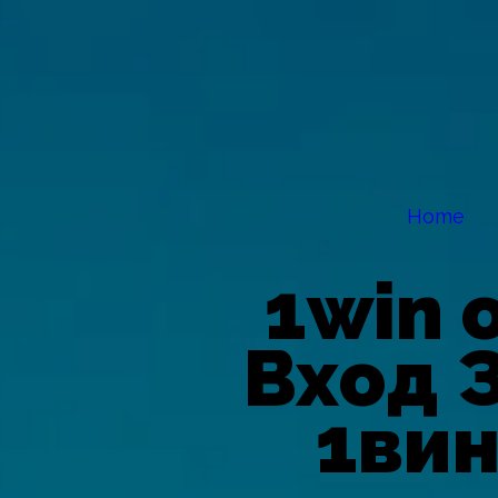
Home
1win 
Вход 
1вин