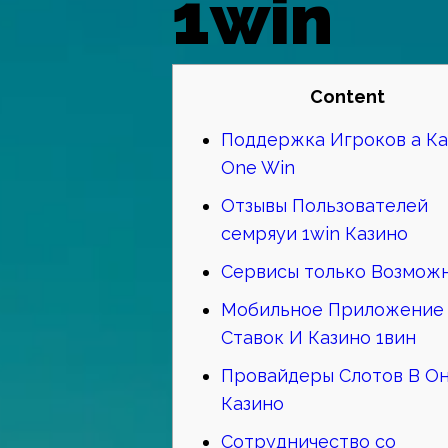
1win
Content
Поддержка Игроков а Ка
One Win
Отзывы Пользователей
семряуи 1win Казино
Сервисы только Возмож
Мобильное Приложение 
Ставок И Казино 1вин
Провайдеры Слотов В О
Казино
Сотрудничество со