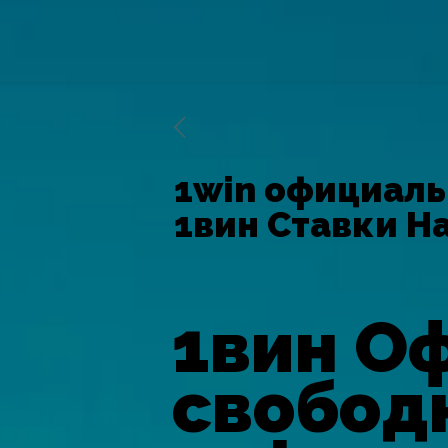
1win официаль
1вин Ставки Н
1вин О
свобод