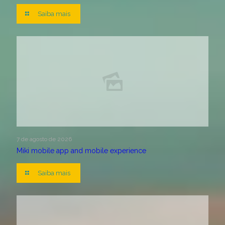
Saiba mais
7 de agosto de 2026
Miki mobile app and mobile experience
Saiba mais