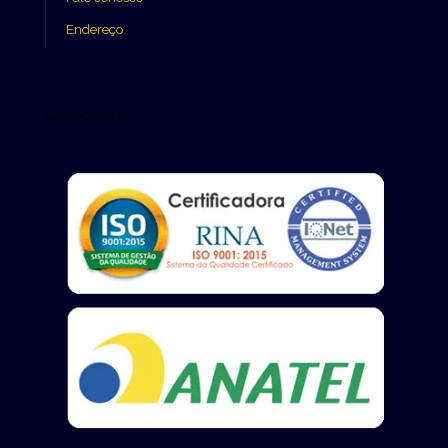
Endereço
Certificados