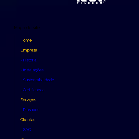
Mapa do site
Home
Empresa
- História
- Instalações
- Sustentabilidade
- Certificados
Serviços
- Plásticos
Clientes
- SAC