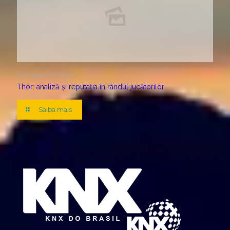
7 de agosto de 2026
Thor: analiză și reputația în rândul jucătorilor
Saiba mais