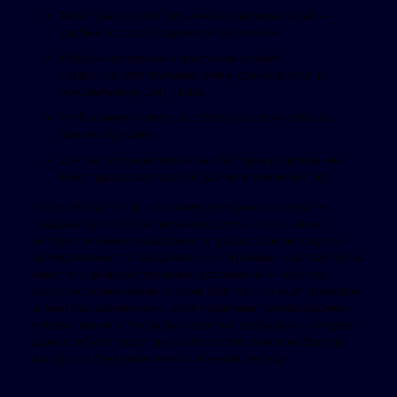
Регистрация с посторонней социальных сетей —
удобный способ создания аккаунта в БК.
Мобильная версия и приложение 1xbet
предоставляют пользователям удобно доступ к
официальному сайту 1xbet.
Чтобы заиметь опять на 1хбет вход, свяжитесь со
администрацией.
Для тех, кто ищет длинное и быстрое развлечение,
1xbet предлагает разнообразнее мгновенных игр.
Укажите свой email или номер телефона, и следуйте
следовал для восстановления доступа. Наши новые
интерактивные игры добавят и процесс ещё не азарта и
увлекательности. Общайтесь с со игроками, участвуйте же
квестах и добивайтесь новых достижений — всё это
доступно прямо сейчас в 1xbet. Для тех, кто ищет короткое
и быстрое развлечение, 1xbet предлагает разнообразнее
мгновенных игр. Это игры с простых правилами, которые
даже требуют подготовки а позволяют вам приобрести
выигрыши буквально ним считанные секунды.