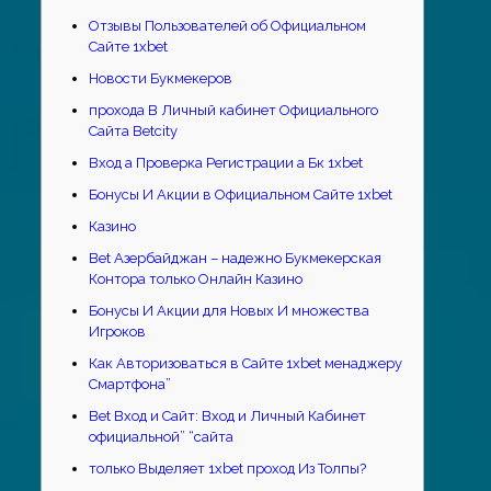
Отзывы Пользователей об Официальном
Сайте 1xbet
Новости Букмекеров
прохода В Личный кабинет Официального
Сайта Betcity
Вход а Проверка Регистрации а Бк 1xbet
Бонусы И Акции в Официальном Сайте 1xbet
Казино
Bet Азербайджан – надежно Букмекерская
Контора только Онлайн Казино
Бонусы И Акции для Новых И множества
Игроков
Как Авторизоваться в Сайте 1xbet менаджеру
Смартфона”
Bet Вход и Сайт: Вход и Личный Кабинет
официальной” “сайта
только Выделяет 1xbet проход Из Толпы?