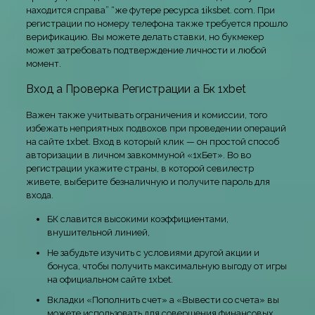
находится справа” “же футере ресурса 1iksbet. com. При
регистрации по номеру телефона также требуется прошло
верификацию. Вы можете делать ставки, но букмекер
может затребовать подтверждение личности и любой
момент.
Вход а Проверка Регистрации а Бк 1xbet
Важен также учитывать ограничения и комиссии, того
избежать неприятных подвохов при проведении операций
на сайте 1xbet. Вход в который клик — он простой способ
авторизации в личном завкоммуной «1xБет». Во во
регистрации укажите страны, в которой севилестр
живете, выберите безналичную и получите пароль для
входа.
БК славится высокими коэффициентами,
внушительной линией,
Не забудьте изучить с условиями другой акции и
бонуса, чтобы получить максимальную выгоду от игры
на официальном сайте 1xbet.
Вкладки «Пополнить счет» а «Вывести со счета» вы
можете использовать для совершения финансовых