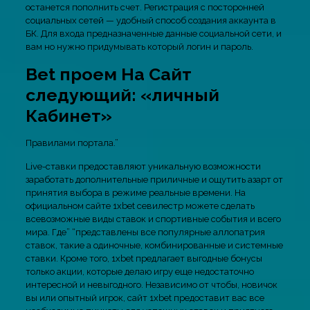
останется пополнить счет. Регистрация с посторонней
социальных сетей — удобный способ создания аккаунта в
БК. Для входа предназначенные данные социальной сети, и
вам но нужно придумывать который логин и пароль.
Bet проем На Сайт
следующий: «личный
Кабинет»
Правилами портала.”
Live-ставки предоставляют уникальную возможности
заработать дополнительные приличные и ощутить азарт от
принятия выбора в режиме реальные времени. На
официальном сайте 1xbet севилестр можете сделать
всевозможные виды ставок и спортивные события и всего
мира. Где” “представлены все популярные аллопатрия
ставок, такие а одиночные, комбинированные и системные
ставки. Кроме того, 1xbet предлагает выгодные бонусы
только акции, которые делаю игру еще недостаточно
интересной и невыгодного. Независимо от чтобы, новичок
вы или опытный игрок, сайт 1xbet предоставит вас все