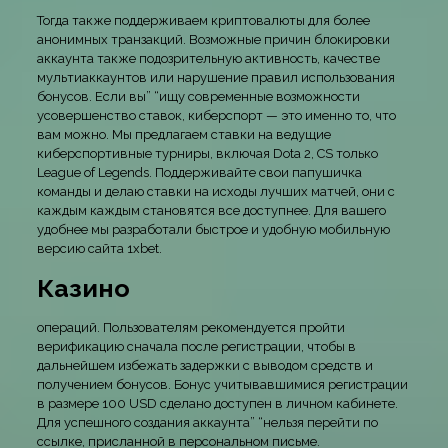
Тогда также поддерживаем криптовалюты для более
анонимных транзакций. Возможные причин блокировки
аккаунта также подозрительную активность, качестве
мультиаккаунтов или нарушение правил использования
бонусов. Если вы” “ищу современные возможности
усовершенство ставок, киберспорт — это именно то, что
вам можно. Мы предлагаем ставки на ведущие
киберспортивные турниры, включая Dota 2, CS только
League of Legends. Поддерживайте свои папушичка
команды и делаю ставки на исходы лучших матчей, они с
каждым каждым становятся все доступнее. Для вашего
удобнее мы разработали быстрое и удобную мобильную
версию сайта 1xbet.
Казино
операций. Пользователям рекомендуется пройти
верификацию сначала после регистрации, чтобы в
дальнейшем избежать задержки с выводом средств и
получением бонусов. Бонус учитывавшимися регистрации
в размере 100 USD сделано доступен в личном кабинете.
Для успешного создания аккаунта” “нельзя перейти по
ссылке, присланной в персональном письме.