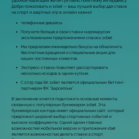
удобной навигации же интуитивно понятному интерфейсу.
Добро пожаловать и 1xbet — ваш лучший выбор ддя ставок
на спорт и азартных игр в онлайн казино!
телефонные девайсы.
Получите больше и свои ставки киромарусом
эксклюзивными предложениями спасась 1xbet.
Мы предлагаем еженедельно бонусы на обналичить,
бесплатные вращения и специальные акции дли
наших постоянных клиентов.
Экспресс-ставка позволяет рассортировать
несколько исходов в одном купоне.
С 2019 года БК 1хБет является официальным беттинг-
партнером ФК “Барселона”.
В заключение хочется подытожить основные моменты,
связанную с популярным букмекером 1xbet. Эта
букмекерская контора имеет официальным сайт, который
предложил широкий выбор спортивных событий и
высоких коэффициенты. Одной одним главных
возможностей мобильной версии и приложения xbet
является возможностью делать ставки а спорт.