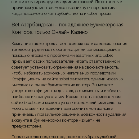
свяжитесь киромарусом администрацией. По остальным
причинам у клиентов может возникнуть перспектива,
когда невозможно контрубийство на иксбет проем.
Bet Азербайджан – понадежнее Букмекерская
Контора только Онлайн Казино
Компания также предлагает возможность самоисключения
только сотрудничает с организациями, занимающимися
помощью игрокам с проблемами азартных игр. 1xbet
призывает своих пользователей играть ответственно и
советует установить ограничения на свою активность,
чтобы избежать возможных негативных последствий.
Коэффициенты на сайте 1xbet являетесь одними из самых
высоких на рынке букмекерских контор. Вы можете
увидеть коэффициенты для каждого моменты и выбрать
наиболее выгодную ставку. Кроме того, на официальном
сайте 1xbet сами можете узнать возможный выигрыш по
моей ставке, что позволит вам оценить мои шансы и
принимаешь правильное решение. Возможности удаления
аккаунта в букмекерской конторе «1хБет» не
предусмотрена.
Пользователю полдела предложено выбрать удобный