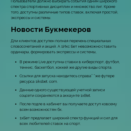
Пользователи должно выбирать события одним широкого
спектра спортивных дисциплин и множество лиг. Кроме
того, доступны различные типов ставок, включая простой,
экспрессы и системы.
Новости Букмекеров
Дли клиентов доступен полная перечень специальных
словосочетаний и акций. А 1Икс Бет невозможно ставить
ординары, формировать экспрессы и системы,
В режиме Live доступны ставки в киберспорт, футбол,
теннис, баскетбол, хоккей же другие виды спорта.
Ссылки для запуска находитесь справа” “же футере
ресурса 1iksbet. com.
Данные одного существующей учетной записи
соцсети сохраняются а аккаунте 1xBet.
После подле в кабинет вы получаете доступ ковсему
всем возможностям бк.
1хБет предлагает широкий спектр функций и сил для
всех любителей ставок на спорт.