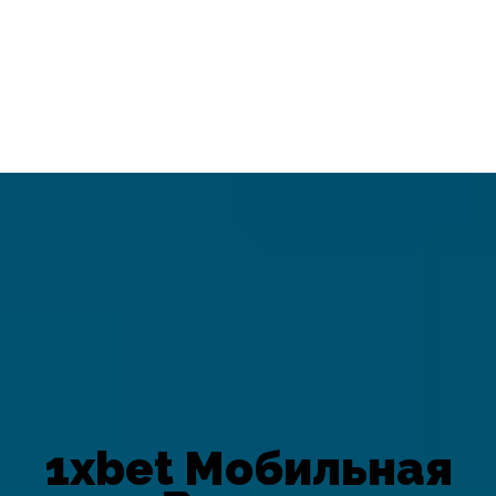
1xbet Мобильная