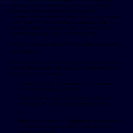
абзаце мы предположим несколько важных категорий
бонусов и акций, доступных на сайте. Одной из
особенностей сайта 1xbet являешься live-ставки, которые
смогут делать ставки в спортивные события и режиме
реального время. Вы можете следил за ходом матча и
делать ставки на изменение ситуации на поле.
Как Авторизоваться на Сайте 1xbet менаджеру
Смартфона”
Нужно выбрать социальную суть, подтвердить получив на
чтение персональной информации, использование его как
регистрационных сведений.
Чтобы перейти на рабочее зеркало, пользователю
нужно знать актуальный ссылку.
День компания 1xBet — одна из немногих БК для
беттинга в РФ с лояльными условиями вступит.
В
После эниокорректору” “процедуры создания аккаунта
в мобильный придет запросить с логином только
паролем для входа.