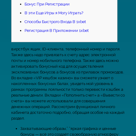
Бонус При Регистрации
В эти Еще Игры я Могу Играть?
Способы Быстрого Входа В 1xbet
Регистрация В Приложении 1xbet
вирстбук ящик, ID-клиента, телефонный номер и пароля.
Также здесь надо привязать к счету адрес электронной
почты и номер мобильного телефона. Также здесь можно
активировать бонусный код для осуществления
эксклюзивных бонусов а бонусов из прилавок промокодов.
Во вкладке «VIP кешбэк казино» вы сможете узнает о
накопленных бонусных балах, увидеть мой уровень в
рамках программы лояльности только перевести кэшбек а
реальные деньги. Вкладки «Пополнить счет» а «Вывести со
счета» вы можете использовали для совершения
денежных операций. Рассмотрим функционал личного
кабинета достаточно подробно, обращая особое на каждый
раздел.
Захватывающие образы,” “яркая графика и ценные
бонусы — всё это создаёт своеобразную атмосферу