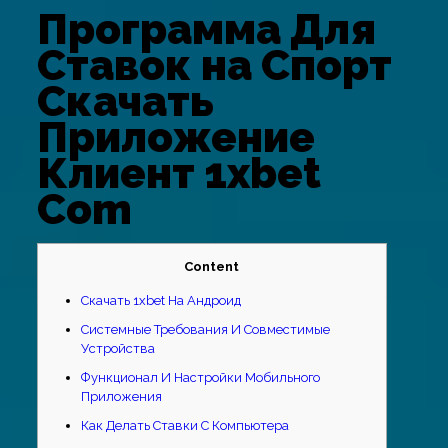
Программа Для
Ставок на Спорт
Скачать
Приложение
Клиент 1xbet
Com
Content
Скачать 1xbet На Андроид
Системные Требования И Совместимые
Устройства
Функционал И Настройки Мобильного
Приложения
Как Делать Ставки С Компьютера