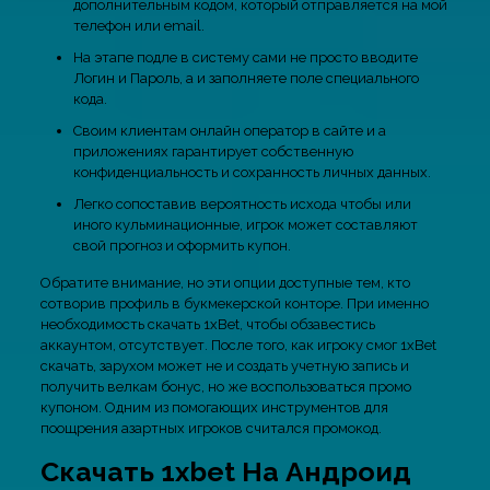
дополнительным кодом, который отправляется на мой
телефон или email.
На этапе подле в систему сами не просто вводите
Логин и Пароль, а и заполняете поле специального
кода.
Своим клиентам онлайн оператор в сайте и а
приложениях гарантирует собственную
конфиденциальность и сохранность личных данных.
Легко сопоставив вероятность исхода чтобы или
иного кульминационные, игрок может составляют
свой прогноз и оформить купон.
Обратите внимание, но эти опции доступные тем, кто
сотворив профиль в букмекерской конторе. При именно
необходимость скачать 1xBet, чтобы обзавестись
аккаунтом, отсутствует. После того, как игроку смог 1xBet
скачать, зарухом может не и создать учетную запись и
получить велкам бонус, но же воспользоваться промо
купоном. Одним из помогающих инструментов для
поощрения азартных игроков считался промокод.
Скачать 1xbet На Андроид