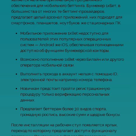
обеспечения для мобильного беттинга. Букмекер 1хБет, в
большинства от многих те беттинг-провайдеров,
предлагает целый арсенал приложений, них подходят для
смартфонов, планшетов, ноутбуков же стационарных ПК.
Мобильное приложение 1xBet недоступно для
пользователей этих популярных операционных
систем — Android же iOS, обеспечивая полноценными
доступ ко об функциям букмекерской конторы.
Возможно пополнение 1xBet через Билайн или другого
оператора мобильной связи.
Выполнить прохода в аккаунт нельзя с помощью ID,
электронной почты например номера телефона.
Новичкам предстоит пройти регистрационную
процедуру только верификацию персональных
данных.
Предлагает беттерам более 30 видов спорта,
громадную роспись, высокие сумм и щедрые бонусы.
После инсталляции на рабочем стул появляется ярлык,
переход по которому предлагает доступ к функционалу