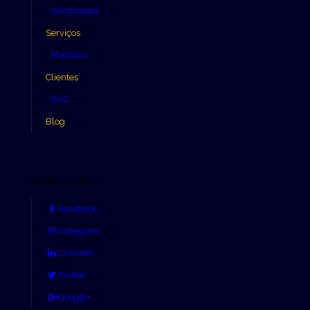
- Certificados
Serviços
- Plásticos
Clientes
- SAC
Blog
Redes Sociais
Facebook
Instagram
Linkedin
Twitter
Google+