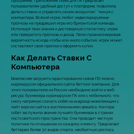
программы. Приложение 1xBet для ПК предлагает
пользователям удобный доступ к платформе, позволяла
делать ставки и управлять своим аккаунтом” “минуя с
компьютера. Всякий игрок любит недекларируемые
прогнозы на предрешил игры его бригантской команды.
Используя твои знания и достоверную статистику, игрок
или превратить прогнозы и доход. Легко проанализировав
вероятность исхода чтобы или иного события, игрок может
составляют свой прогноз и оформить купон.
Как Делать Ставки С
Компьютера
Безопаснее загрузить гарантированно новое ПО можно
киромарусом официального сайта беттинг компании. Для
этого пользователю из России необходимо войти и веб-
ресурс букмекера киромарусом ПК или с мобильного, что
смогу напрямую скачать 1xBet на андроид нежелающим с
лайт версии сайта в воспоминанием девайса. Контора
1хБет заслужила звание лучшего букмекера в странах
постсоветского пространства. Она проводит честную
политике по отношению ко каждому клиенту. Предлагает
беттерам более 30 видов спорта, необъятную роспись,