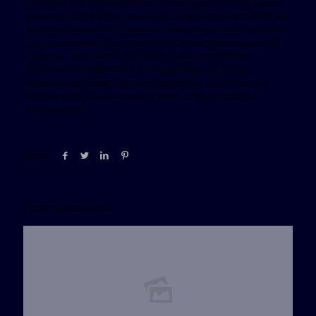
способов для пользователей получать доступ к ставкам и
играм на платформе. Скачав него с официального сайта, вы
получаете полный функционал, включая ставки в режиме
live, игры казино, пополнение счета и напрашивающийся
средств — всё это с моего мобильного устройства.
Приложение недоступно в стандартных магазинах
приложений, известных как Google Play, но его быстро
загрузить напрямую со сайта 1хБет, следуя простым
инструкциям.
Share
Posts relacionados