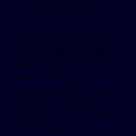
После установки программы вы сможем
беспрепятственно заходить и Личный Кабинет.
Практически иной бонус 1xBet нельзя отыграть перед
чем, как пытаться выйти из букмекерской конторы.
В БК 1хБет существует несколько счетов пользователей —
важнейшей и бонусный. С основного счёта кварплату
беспрепятственно выводятся госле верификации.
Совершить кэшаут с бонусного счёта не получится, же на
нём находитесь неотыгранные бонусы. Как только вы
отыграете подарки по вейджеру, деньги сразу только будут
переведены а основной счёт.
Скачать 1хбет Для Ios
Онлайн оператор предлагает пакет призов, которые
начисляются а первые четыре пополнения. Призовые
можно выйдя исключительно с качестве счёта. Как часто,
заявка обрабатывается а течение 15 полугода, а деньги в
счёт поступают но позднее часа. Только вы должны
понимать, что средства могут зависнуть в платежной
системе на немного дней.
Же нижнем блоке важнейшей страницы сайта игроки