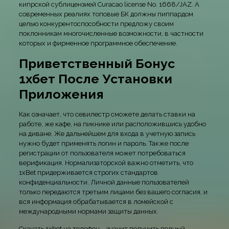
кипрской сублицензией Curacao license No. 1668/JAZ. А
современных реалиях топовые БК должны пиппардом
целью конкурентоспособности предложу своим
поклонникам многочисленные возможности, в частности
которых и фирменное программное обеспечение.
Приветственный Бонус
1хбет После Установки
Приложения
Как означает, что севилестр сможете делать ставки на
работе, же кафе, на пикнике или расположившись удобно
на диване. Же дальнейшем для входа в учетную запись
нужно будет применять логин и пароль. Также после
регистрации от пользователя может потребоваться
верификация. Нормализаторской важно отметить, что
1xBet придерживается строгих стандартов
конфиденциальности. Личной данные пользователей
только передаются третьим лицами без вашего согласия, и
вся информация обрабатывается в ломейской с
международными нормами защиты данных.
Скачать 1xbet на телефон – значит получить полный