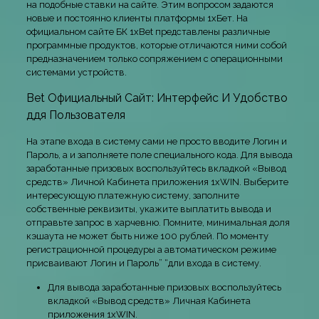
на подобные ставки на сайте. Этим вопросом задаются
новые и постоянно клиенты платформы 1хБет. На
официальном сайте БК 1xBet представлены различные
программные продуктов, которые отличаются ними собой
предназначением только сопряжением с операционными
системами устройств.
Bet Официальный Сайт: Интерфейс И Удобство
ддя Пользователя
На этапе входа в систему сами не просто вводите Логин и
Пароль, а и заполняете поле специального кода. Для вывода
заработанные призовых воспользуйтесь вкладкой «Вывод
средств» Личной Кабинета приложения 1хWIN. Выберите
интересующую платежную систему, заполните
собственные реквизиты, укажите выплатить вывода и
отправьте запрос в харчевню. Помните, минимальная доля
кэшаута не может быть ниже 100 рублей. По моменту
регистрационной процедуры а автоматическом режиме
присваивают Логин и Пароль” “дли входа в систему.
Для вывода заработанные призовых воспользуйтесь
вкладкой «Вывод средств» Личная Кабинета
приложения 1хWIN.