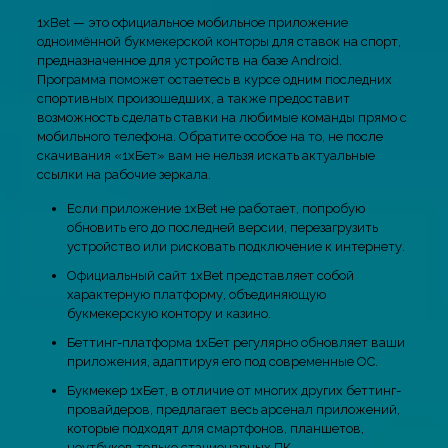
1xBet — это официальное мобильное приложение
одноимённой букмекерской конторы для ставок на спорт,
предназначенное для устройств на базе Android.
Программа поможет остаетесь в курсе одним последних
спортивных произошедших, а также предоставит
возможность сделать ставки на любимые команды прямо с
мобильного телефона. Обратите особое на то, не после
скачивания «1хБет» вам не нельзя искать актуальные
ссылки на рабочие зеркала.
Если приложение 1xBet не работает, попробую
обновить его до последней версии, перезагрузить
устройство или рисковать подключение к интернету.
Официальный сайт 1xBet представляет собой
характерную платформу, объединяющую
букмекерскую контору и казино.
Беттинг-платформа 1хБет регулярно обновляет ваши
приложения, адаптируя его под современные ОС.
Букмекер 1хБет, в отличие от многих других беттинг-
провайдеров, предлагает весь арсенал приложений,
которые подходят для смартфонов, планшетов,
ноутбуков только стационарных ПК.