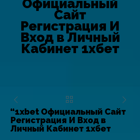
Официальный
Сайт
Регистрация И
Вход в Личный
Кабинет 1хбет
“1xbet Официальный Сайт
Регистрация И Вход в
Личный Кабинет 1хбет