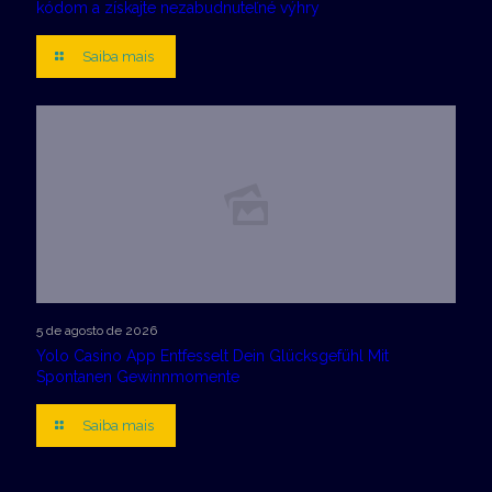
kódom a získajte nezabudnuteľné výhry
Saiba mais
5 de agosto de 2026
Yolo Casino App Entfesselt Dein Glücksgefühl Mit
Spontanen Gewinnmomente
Saiba mais