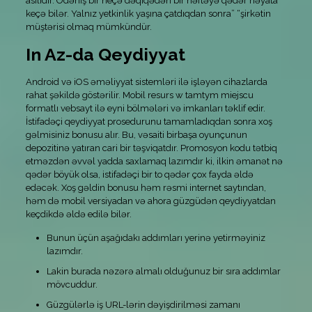
asılıdır. Ödəniş bir neçə dəqiqədən bir həftəyə qədər həyata
keçə bilər. Yalnız yetkinlik yaşına çatdıqdan sonra” “şirkətin
müştərisi olmaq mümkündür.
In Az-da Qeydiyyat
Android və iOS əməliyyat sistemləri ilə işləyən cihazlarda
rahat şəkildə göstərilir. Mobil resurs w tamtym miejscu
formatlı vebsayt ilə eyni bölmələri və imkanları təklif edir.
İstifadəçi qeydiyyat prosedurunu tamamladıqdan sonra xoş
gəlmisiniz bonusu alır. Bu, vəsaiti birbaşa oyunçunun
depozitinə yatıran cari bir təşviqatdır. Promosyon kodu tətbiq
etməzdən əvvəl yadda saxlamaq lazımdır ki, ilkin əmanət nə
qədər böyük olsa, istifadəçi bir to qədər çox fayda əldə
edəcək. Xoş gəldin bonusu həm rəsmi internet saytından,
həm də mobil versiyadan və ahora güzgüdən qeydiyyatdan
keçdikdə əldə edilə bilər.
Bunun üçün aşağıdakı addımları yerinə yetirməyiniz
lazımdır.
Lakin burada nəzərə almalı olduğunuz bir sıra addımlar
mövcuddur.
Güzgülərlə iş URL-lərin dəyişdirilməsi zamanı