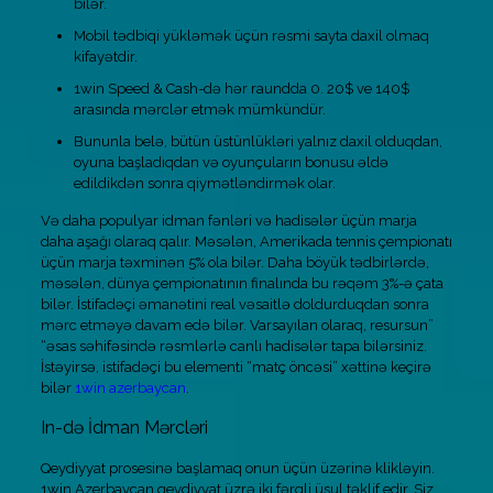
bilər.
Mobil tədbiqi yükləmək üçün rəsmi sayta daxil olmaq
kifayətdir.
1win Speed & Cash-də hər raundda 0. 20$ ve 140$
arasında mərclər etmək mümkündür.
Bununla belə, bütün üstünlükləri yalnız daxil olduqdan,
oyuna başladıqdan və oyunçuların bonusu əldə
edildikdən sonra qiymətləndirmək olar.
Və daha populyar idman fənləri və hadisələr üçün marja
daha aşağı olaraq qalır. Məsələn, Amerikada tennis çempionatı
üçün marja təxminən 5% ola bilər. Daha böyük tədbirlərdə,
məsələn, dünya çempionatının finalında bu rəqəm 3%-ə çata
bilər. İstifadəçi əmanətini real vəsaitlə doldurduqdan sonra
mərc etməyə davam edə bilər. Varsayılan olaraq, resursun”
“əsas səhifəsində rəsmlərlə canlı hadisələr tapa bilərsiniz.
İstəyirsə, istifadəçi bu elementi “matç öncəsi” xəttinə keçirə
bilər
1win azerbaycan
.
In-də İdman Mərcləri
Qeydiyyat prosesinə başlamaq onun üçün üzərinə klikləyin.
1win Azerbaycan qeydiyyat üzrə iki fərqli üsul təklif edir. Siz