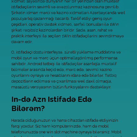
xidməti sayəsində dünyanın hər bir yerindən olan müxtəlif
istifadəçilərin sevimli və əvəzolunmaz kazinosuna çevrilib.
Şirkətin idman mərci və kazino xidmətləri Azərbaycanda weil
populyarlıq qazanmağı bacarıb. Təklif etdiyi geniş oyun
çeşidləri, operativ dəstək xidməti, sərfəli bonusları ilə 1Win
şirkəti rəqibsiz kazinolardan biridir. Sadə, asan, rahat və
praktik interfeysi ilə seçilən 1Win istifadəçilərini sevindirməyə
davam edir.
O, istifadəçi dostu interfeysə, sürətli yükləmə müddətinə və
mobil oyun və mərc üçün optimallaşdırılmış performansa
sahibdir. Android tətbiqi ilə istifadəçilər asanlıqla müxtəlif
bölmələr arasında keçid edə, mərc edə, sevimli kazino
oyunlarını oynaya və hesablarını idarə edə bilərlər. Tətbiq
depozitlərin edilməsi və çıxarılması weil daxil olmaqla,
masaüstü versiyasının bütün funksiyalarını dəstəkləyir.
In-də Azn Istifadə Edə
Bilərəm?
Harada olduğunuzun və hansı cihazdan istifadə etdiyinizin
fərqi yoxdur. Siz həm kompüterinizdə, həm də mobil
telefonunuzda one win slot machine oynaya bilərsiniz. Mobil