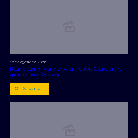
10 de agosto de 2026
Bethard Casino Ireland Enjoy Online slots & Alive Online
game Certified Webpages
Saiba mais