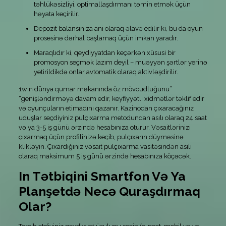
təhlükəsizliyi, optimallaşdırmanı təmin etmək üçün
həyata keçirilir.
Depozit balansınıza ani olaraq əlavə edilir ki, bu da oyun
prosesinə dərhal başlamaq üçün imkan yaradır.
Maraqlıdır ki, qeydiyyatdan keçərkən xüsusi bir
promosyon seçmək lazım deyil – müəyyən şərtlər yerinə
yetirildikdə onlar avtomatik olaraq aktivləşdirilir.
1win dünya qumar məkanında öz mövcudluğunu”
“genişləndirməyə davam edir, keyfiyyətli xidmətlər təklif edir
və oyunçuların etimadını qazanır. Kazinodan çıxaracağınız
uduşlar seçdiyiniz pulçıxarma metodundan asılı olaraq 24 saat
və ya 3-5 iş günü ərzində hesabınıza oturur. Vəsaitlərinizi
çıxarmaq üçün profilinizə keçib, pulçıxarın düyməsinə
klikləyin. Çıxardığınız vəsait pulçıxarma vasitəsindən asılı
olaraq maksimum 5 iş günü ərzində hesabınıza köçəcək.
In Tətbiqini Smartfon Və Ya
Planşetdə Necə Quraşdırmaq
Olar?