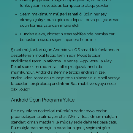
funksiyalar mövcuddur, kompüterlə əlaqə yoxdur.
1 earn maksimum müştəri rahatlığı üçün hər şeyi
etməyə çalışır, buna görə də depozitlər və pul çıxarmaq
üçün komissiyalardan imtina etdi.
Bundan əlavə, xidmətin əsas səhifəsində həmişə cari
bonuslarla xüsusi seçim tapadera bilərsiniz.
Şirkət müştəriləri üçün Android və iOS smart telefonlarından
dəstəklənən mobil tətbiq təmin edir. Mobil tətbiqin
endirilməsi rəsmi platforma ilə yanaşı, App Store ilə Play
Retail store kimi rəqəmsal tətbiq mağazalarında da
mümkündür. Andorid sisteminə tətbiqi endirirsinizsə,
endirdikdən sonra onu quraşdırmalı olacaqsınız. Mobil versiya
tətbiqdən fərqli olaraq endirilmir Bəs mobil versiyaya necə
daxil olaq?
Android Üçün Proqramı Yukle
Belə oyunların nəticələri mümkün qədər əvvəlcədən
proqnozlaşdırıla bilməyən olur. 1Win virtual idman matçları
standart idman matçları ilə müqayisədə daha tez başa çatır.
Bu matçlardan həmçinin bazarların geniş seçimini görə