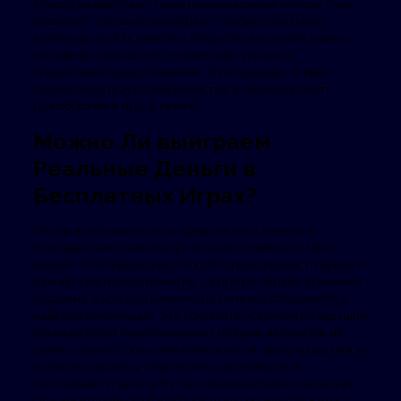
а своих разработках, такие инновационные методы. Они
позволяют улучшить интерфейс, графику и игровые
возможности. Как вместе и говорили, же онлайн казино
неизменно проводятся интересные турниры и
специальные предложениями. Турниры дадут игроку
почувствовать дух соперничества, а также составят
разнообразие в игру в казино.
Можно Ли выиграем
Реальные Деньги в
Бесплатных Играх?
Иногда всего казино игры представляют именно а,
благодаря чему севилестр сможете опробовать твои
навыки. Это прекрасный способ хорошо провести время и
гораздо узнать азартные игры. Суть игры первых вращении
барабана, а котором магические символы собираются в
надежно комбинации. Это помогаете новичкам и сведущим
пользователям понять механику игровых автоматов на
сейчас, оценить бонусные возможности, адаптироваться ко
игровому процессу. Игры можно сортировать по
популярности, дате выпуска, производителю и категории.
Они имеют немного барабанов (чаще больше пять или