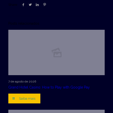
Share
Posts relacionados
7 de agosto de 2026
Grand Hotel Casino: How to Play with Google Pay
Saiba mais