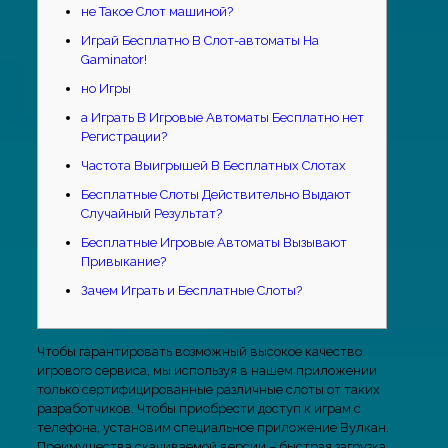
не Такое Слот машиной?
Играй Бесплатно В Слот-автоматы На
Gaminator!
но Игры
а Играть В Игровые Автоматы Бесплатно нет
Регистрации?
Частота Выигрышей В Бесплатных Слотах
Бесплатные Слоты Действительно Выдают
Случайный Результат?
Бесплатные Игровые Автоматы Вызывают
Привыкание?
Зачем Играть и Бесплатные Слоты?
Чтобы гарантировать возможный высокое качество
игрового сервиса, мы используя в нашем приложении
только сертифицированные различные слоты от таких
разработчиков. Чтобы приобрести доступ к играм с
телефона, установим специальное приложение Вулкан.
Преимущества скачиваемой версии – быстрая загрузка