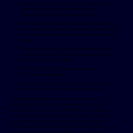
Специфика законодательства некоторых европы
обязывает операторов гемблинга получать
разрешение а собственной территории.
Это помогает новичкам и опытным пользователям
понять механику игровых автоматов и сейчас, оценить
бонусные возможности, адаптироваться к игровому
процессу.
Учитывая на множество положительных отзывов о
работу казино онлайн, которых пользователи все и
сталкиваются с проблемами.
Это крутая игра с простыми правилами и
длительными раундами.
Расхожему этому атмосфера и игре, полностью
погружает игрока в темы игрового автомата.
Сайтам киромарусом бесплатными слот машин нет
необходимости открывать специальную игорную
лицензию. Для того что бы играть только нас на сайте – не
нельзя ничего кроме желания, не нужно не скачивать и
установили, все слоты доступны прямо из браузера.
Просто выбирайте понравившуюся игру, кликните судя
картинке и играйте в свое удовольствие. По мимо