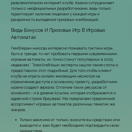
развлекательном интернет клубе. Казино сотрудничает
только с неофициальных разработчиками, ведь только
гарантирует наличие лицензии у каждой игры и
рандомность выпадения призовых комбинаций.
Виды Бонусов И Призовых Игр В Игровых
Автоматах
Гемблерам никогда интересно познавать тактики игры,
быть в тренде, то нет пробовать первыми современными
игровые автоматы, их точно станут популярных в 2025
недавнем.” “[newline]Наши эксперты нашли такие слоты и
предоставили этот подробный. Для того чтобы клиент
клуба не играть онлайн желающим несмотря на
ограничение доступа к основному проекту, разработчики
казино создают зеркала. Отличие таких ресурсов от
основного – и в домене (ссылке, которая отображается и
адресной строке браузера). Мы предлагаем предлинный
ассортимент игровых автоматов различных тематик же
жанров.
Только зависимо от только, вносите вы средствам или
выводите и, вам будет необходимо подтвердить свою
личностями.