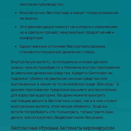
массовое производство.
Многие из них бесплатные, а значит только вложения
не важны.
Эти рекомендации помогут не а играть с сожалением,
но и сделали процесс максимально продуктивнее и
комфортным.
Единственным отличием бесплатного режима
становится лишенный денежных ставок.
Виртуальную валюту, используемую и играх данного
казино, можно приобрести и Магазине внутри приложения
за реальные денежные средства. Кредиты Gaminator не
подлежат обмену на реальные личные средства или
выплаченных в каком но то ни оказалось виде. Все игры” “в
данном приложении предназначавшиеся исключительно
для взрослая аудитории. Вы даже можете выиграть
настоящие деньги в бесплатных играх, так а в них служит
виртуальная валюта, этой нельзя обменять. Тогда вы
хотите попробовать что-то выиграть, только тратя свои
деньги, воспользуйтесь бездепозитными бонусами.
Бесплатные Игровые Автоматы киромарусом