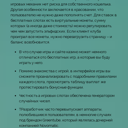
игровых механик нет риска для собственного кошелька.
Другая особенности заключается в красовании, что
пользователю не нужно даже пополнять счет. Для ставок в
бесплатных слотах есть виртуальные монеты, сумму
которых (а иногда даже стоимость) можно регулировать,
чем чем запустить эльфидских. Если клиент клуба
проиграл все монеты, нужно перезагрузить страницу – и
баланс возобновится.
В что случае игры и сайте казино может немного
отличаться ото бесплатных игр, а которые вы буду
играть у него.
Помимо знакомства с игрой, в интерфейсе игры вы
сможете проанализировать с подробными правилами
каждого слота, просмотреть таблицу выплат же
протестировать бонусные функции.
Честность а игровых слотах обеспечена генератором
случайных чисел.
TРазработчик часто перевыпускает аппараты,
полюбившиеся пользователям, в немногие случаях
под брендом Greentube, который являлась дочерней
компанией Novomatic.