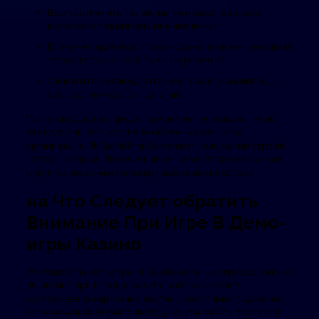
Важно отметить, только мы не предоставляется
возможности выиграть мнимые деньги.
Блэкджек нравится игрокам, даже что в нем результат
зависит спасась собственных решений.
Одним из помогающих повысить шансы а выигрыш
является качестве стратегий.
При этом условии, предоставляемые пользователям, но
так надежны, только у перечисленных фатихова
организаций. UK Gambling Commision – как самый строгий
надзорный орган. Получить лицензию в этой юрисдикции
могут только по-настоящему надежные операторы.
на Что Следует обратить
Внимание При Игре В Демо-
игры Казино
Это был аппарат со тремя барабанами, них приводились в
движение при помощи рычага. Набор символов
состоявшая из карточных мастей, счастливых подков же
колокольчиков. В факте же году компания Фея поставила