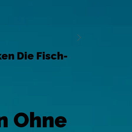
en Die Fisch-
en Ohne