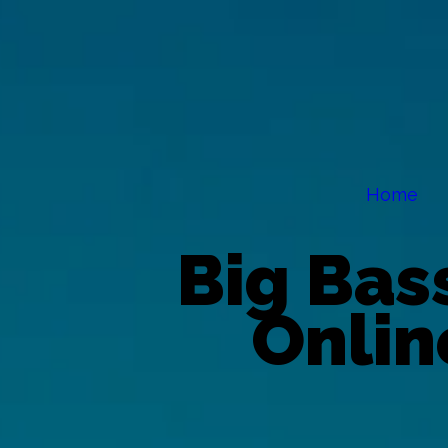
Home
Big Bas
Onlin