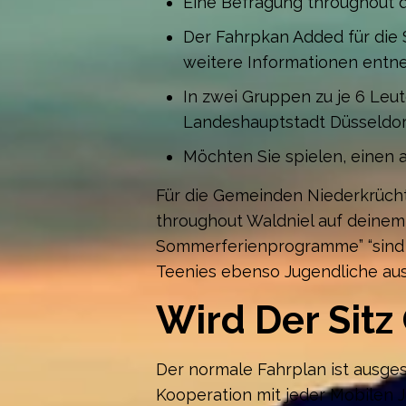
Eine Befragung throughout
Der Fahrpkan Added für die 
weitere Informationen entne
In zwei Gruppen zu je 6 Leu
Landeshauptstadt Düsseldor
Möchten Sie spielen, einen 
Für die Gemeinden Niederkrüch
throughout Waldniel auf deinem 
Sommerferienprogramme” “sind o
Teenies ebenso Jugendliche aus
Wird Der Sit
Der normale Fahrplan ist ausges
Kooperation mit jeder Mobilen 