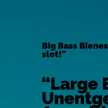
Big Bass Bienes
slot!”
“Large 
Unentge