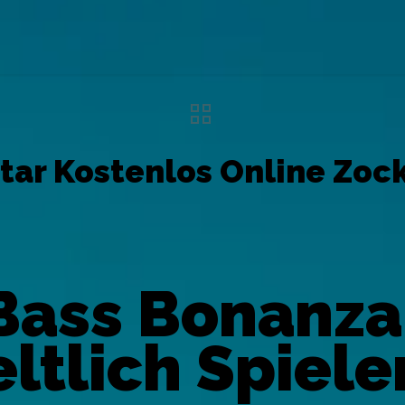
tar Kostenlos Online Zock
Bass Bonanza
ltlich Spiel