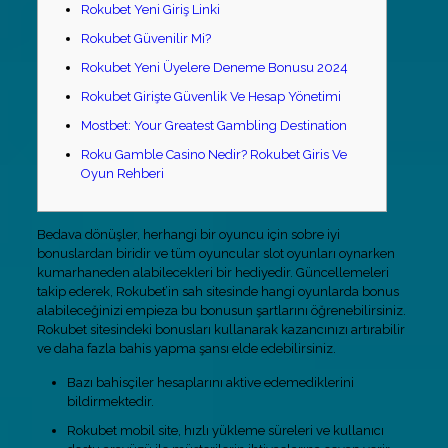
Rokubet Yeni Giriş Linki
Rokubet Güvenilir Mi?
Rokubet Yeni Üyelere Deneme Bonusu 2024
Rokubet Girişte Güvenlik Ve Hesap Yönetimi
Mostbet: Your Greatest Gambling Destination
Roku Gamble Casino Nedir? Rokubet Giris Ve
Oyun Rehberi
Bedava dönüşler, herhangi bir oyuncu için sobre iyi
bonuslardan biridir ve tüm oyuncular slot oyunları oynarken
kumarhaneden alabilecekleri bir hediyedir. Güncellemeleri
takip ederek, Rokubet’in sah sitesinde hangi oyunlarda bonus
alabileceğinizi empieza bu bonusun şartlarını öğrenebilirsiniz.
Rokubet sitesindeki bonusları kullanarak kazancınızı artırabilir
ve daha fazla bahis yapma şansı elde edebilirsiniz.
Bazı bahisçiler hesaplarını aktive edemediklerini
bildirmektedir.
Rokubet mobil site, hızlı yükleme süreleri ve kullanıcı