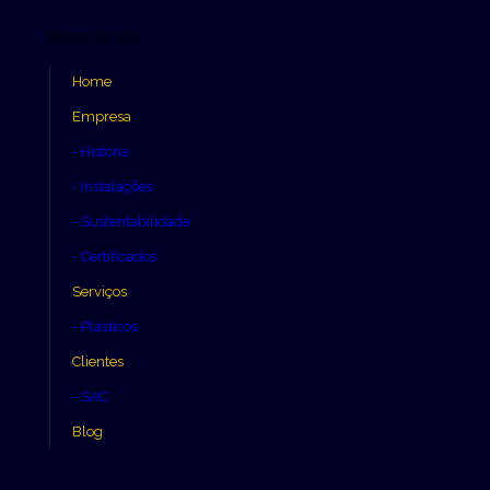
Mapa do site
Home
Empresa
- História
- Instalações
- Sustentabilidade
- Certificados
Serviços
- Plásticos
Clientes
- SAC
Blog