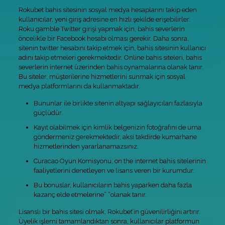
Rokubet bahis sitesinin sosyal medya hesaplarını takip eden
kullanıcılar, yeni giriş adresine en hızlı şekilde erişebilirler.
Roku gamble Twitter girişi yapmak için, bahis severlerin
öncelikle bir Facebook hesabı olması gerekir. Daha sonra,
sitenin twitter hesabını takip etmek için, bahis sitesinin kullanıcı
adını takip etmeleri gerekmektedir. Online bahis siteleri, bahis
severlerin internet üzerinden bahis oynamalarına olanak tanır.
Bu siteler, müşterilerine hizmetlerini sunmak için sosyal
medya platformlarını da kullanmaktadır.
Bununlar ile birlikte sitenin altyapı sağlayıcıları fazlasıyla
güçlüdür.
Kayıt olabilmek için kimlik belgenizin fotoğrafını de uma
göndermeniz gerekmektedir, aksi takdirde kumarhane
hizmetlerinden yararlanamazsınız.
Curacao Oyun Komisyonu, on the internet bahis sitelerinin
faaliyetlerini denetleyen ve lisans veren bir kurumdur.
Bu bonuslar, kullanıcıların bahis yaparken daha fazla
kazanç elde etmelerine” “olanak tanır.
Lisanslı bir bahis sitesi olmak, Rokubet’in güvenilirliğini artırır.
Üyelik işlemi tamamlandıktan sonra, kullanıcılar platformun