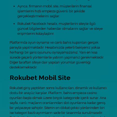
Ayrıca, firmanın mobil site, müşterilerin finansal
işlemlerini hızlı empieza güvenli bir şekilde
gerçekleştirmelerini sağlar.
Rokubet Facebook hesabı, müşterilerin siteyle ilgili
güncel bilgilerden haberdar olmalarını sağlar ve siteye
erişimlerini kolaylaştırır.
Platformda oyun oynama ve canlı bahis kuponları gerçek
parayla yapılmaktadır. Hesabınızda yeterli bakiyeniz yoksa
herhangi bir şans oyununu oynayamazsınız. Yani en kısa
sürede geçerli yöntemlerle yatırım yapmanız gerekmektedir.
Diğer taraftan siteye dair yapılan yorumlar güvenliği
desteklemektedir.
Rokubet Mobil Site
Rokubet giriş yaptıktan sonra kullanıcıları, dinamik ve kullanıcı
dostu bir arayüz karşılar. Platform, bahis empieza casino
oyunları başta olmak üzere birçok kategoride içerik sunar. Ana
sayfa, canlı maçların oranlarından slot oyunlarına kadar geniş
bir yelpazeye sahiptir. Sitenin en dikkat çekici yönlerinden biri
ise kategori bazlı ayrımların sade bir tasarımla sunulmasıdır.