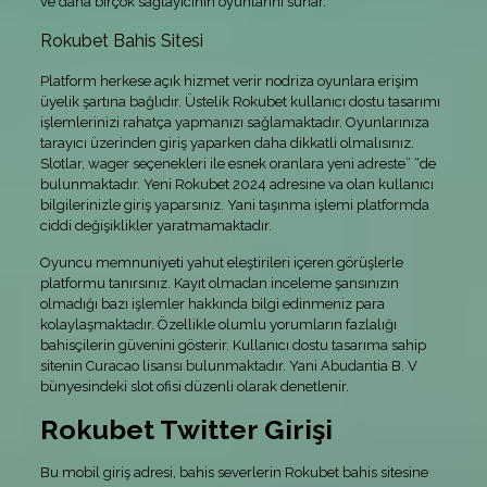
ve daha birçok sağlayıcının oyunlarını sunar.
Rokubet Bahis Sitesi
Platform herkese açık hizmet verir nodriza oyunlara erişim
üyelik şartına bağlıdır. Üstelik Rokubet kullanıcı dostu tasarımı
işlemlerinizi rahatça yapmanızı sağlamaktadır. Oyunlarınıza
tarayıcı üzerinden giriş yaparken daha dikkatli olmalısınız.
Slotlar, wager seçenekleri ile esnek oranlara yeni adreste” “de
bulunmaktadır. Yeni Rokubet 2024 adresine va olan kullanıcı
bilgilerinizle giriş yaparsınız. Yani taşınma işlemi platformda
ciddi değişiklikler yaratmamaktadır.
Oyuncu memnuniyeti yahut eleştirileri içeren görüşlerle
platformu tanırsınız. Kayıt olmadan inceleme şansınızın
olmadığı bazı işlemler hakkında bilgi edinmeniz para
kolaylaşmaktadır. Özellikle olumlu yorumların fazlalığı
bahisçilerin güvenini gösterir. Kullanıcı dostu tasarıma sahip
sitenin Curacao lisansı bulunmaktadır. Yani Abudantia B. V
bünyesindeki slot ofisi düzenli olarak denetlenir.
Rokubet Twitter Girişi
Bu mobil giriş adresi, bahis severlerin Rokubet bahis sitesine