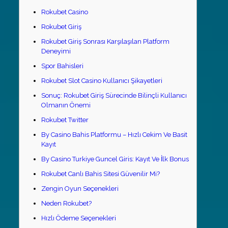
Rokubet Casino
Rokubet Giriş
Rokubet Giriş Sonrası Karşılaşılan Platform
Deneyimi
Spor Bahisleri
Rokubet Slot Casino Kullanıcı Şikayetleri
Sonuç: Rokubet Giriş Sürecinde Bilinçli Kullanıcı
Olmanın Önemi
Rokubet Twitter
By Casino Bahis Platformu – Hızlı Cekim Ve Basit
Kayıt
By Casino Turkiye Guncel Giris: Kayıt Ve İlk Bonus
Rokubet Canlı Bahis Sitesi Güvenilir Mi?
Zengin Oyun Seçenekleri
Neden Rokubet?
Hızlı Ödeme Seçenekleri