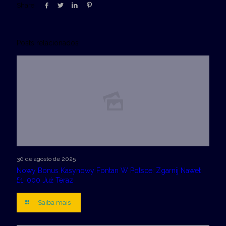
Share
Posts relacionados
30 de agosto de 2025
Nowy Bonus Kasynowy Fontan W Polsce: Zgarnij Nawet
£1, 000 Już Teraz
Saiba mais