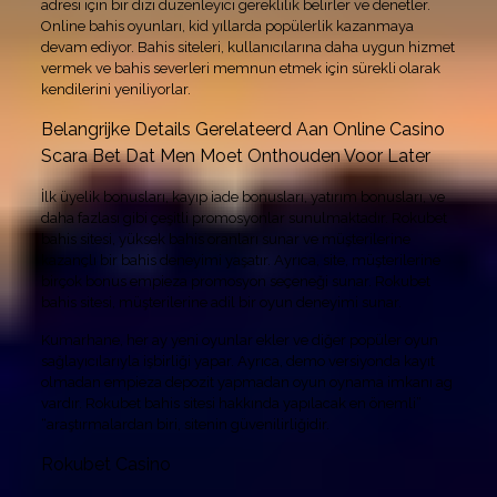
adresi için bir dizi düzenleyici gereklilik belirler ve denetler.
Online bahis oyunları, kid yıllarda popülerlik kazanmaya
devam ediyor. Bahis siteleri, kullanıcılarına daha uygun hizmet
vermek ve bahis severleri memnun etmek için sürekli olarak
kendilerini yeniliyorlar.
Belangrijke Details Gerelateerd Aan Online Casino
Scara Bet Dat Men Moet Onthouden Voor Later
İlk üyelik bonusları, kayıp iade bonusları, yatırım bonusları, ve
daha fazlası gibi çeşitli promosyonlar sunulmaktadır. Rokubet
bahis sitesi, yüksek bahis oranları sunar ve müşterilerine
kazançlı bir bahis deneyimi yaşatır. Ayrıca, site, müşterilerine
birçok bonus empieza promosyon seçeneği sunar. Rokubet
bahis sitesi, müşterilerine adil bir oyun deneyimi sunar.
Kumarhane, her ay yeni oyunlar ekler ve diğer popüler oyun
sağlayıcılarıyla işbirliği yapar. Ayrıca, demo versiyonda kayıt
olmadan empieza depozit yapmadan oyun oynama imkanı ag
vardır. Rokubet bahis sitesi hakkında yapılacak en önemli”
“araştırmalardan biri, sitenin güvenilirliğidir.
Rokubet Casino