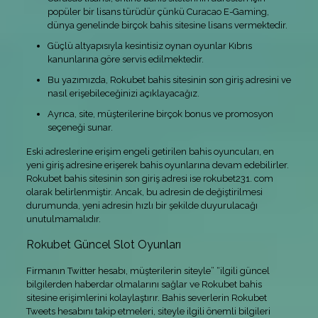
popüler bir lisans türüdür çünkü Curacao E-Gaming,
dünya genelinde birçok bahis sitesine lisans vermektedir.
Güçlü altyapısıyla kesintisiz oynan oyunlar Kıbrıs
kanunlarına göre servis edilmektedir.
Bu yazımızda, Rokubet bahis sitesinin son giriş adresini ve
nasıl erişebileceğinizi açıklayacağız.
Ayrıca, site, müşterilerine birçok bonus ve promosyon
seçeneği sunar.
Eski adreslerine erişim engeli getirilen bahis oyuncuları, en
yeni giriş adresine erişerek bahis oyunlarına devam edebilirler.
Rokubet bahis sitesinin son giriş adresi ise rokubet231. com
olarak belirlenmiştir. Ancak, bu adresin de değiştirilmesi
durumunda, yeni adresin hızlı bir şekilde duyurulacağı
unutulmamalıdır.
Rokubet Güncel Slot Oyunları
Firmanın Twitter hesabı, müşterilerin siteyle” “ilgili güncel
bilgilerden haberdar olmalarını sağlar ve Rokubet bahis
sitesine erişimlerini kolaylaştırır. Bahis severlerin Rokubet
Tweets hesabını takip etmeleri, siteyle ilgili önemli bilgileri