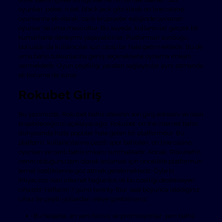
oyunları, poker, rulet, black jack gibi klasik on line casino
oyunlarına ek olarak, canlı krupiyeler eşliğinde oynanan
oyunlar de uma mevcuttur. Bu sayede, kullanıcılar gerçek bir
kumarhane deneyimi yaşayabilirler. Platformun sunduğu
bonuslar da kullanıcılar için cazip bir hale getirmektedir. Bu de
uma bahis tutkunlarına geniş seçeneklerle oynama imkanı
vermektedir. Oyun çeşitliliği yaratan sağlayıcılar aynı zamanda
ek koruma da sunar.
Rokubet Giriş
Bu yazımızda, Rokubet bahis sitesinin son giriş adresini ve nasıl
erişebileceğinizi açıklayacağız. Rokubet, on the internet bahis
dünyasında hızla popüler hale gelen bir platformdur. Bu
platform, kullanıcılarına çeşitli spor bahisleri, on line casino
oyunları ve canlı bahis imkanı sunmaktadır. Ancak, Rokubet’in
nenni olduğunu tam olarak anlamak için öncelikle platformun
temel özelliklerine göz atmak gerekmektedir. Öyle ki
ihtiyacınız olan internet bağlantısı ve bu özelliği destekleyen
cihazdır. Haftanın 7 günü twenty-four saat boyunca istediğiniz
cihaz ile çeşitli yollardan siteye girebilirsiniz.
Bu hesapta, en yeni bonus ve promosyonlar, yeni bahis