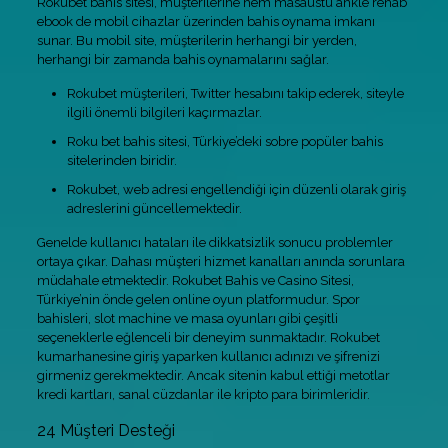
Rokubet bahis sitesi, müşterilerine hem masaüstü ankle rehab
ebook de mobil cihazlar üzerinden bahis oynama imkanı
sunar. Bu mobil site, müşterilerin herhangi bir yerden,
herhangi bir zamanda bahis oynamalarını sağlar.
Rokubet müşterileri, Twitter hesabını takip ederek, siteyle
ilgili önemli bilgileri kaçırmazlar.
Roku bet bahis sitesi, Türkiye’deki sobre popüler bahis
sitelerinden biridir.
Rokubet, web adresi engellendiği için düzenli olarak giriş
adreslerini güncellemektedir.
Genelde kullanıcı hataları ile dikkatsizlik sonucu problemler
ortaya çıkar. Dahası müşteri hizmet kanalları anında sorunlara
müdahale etmektedir. Rokubet Bahis ve Casino Sitesi,
Türkiye’nin önde gelen online oyun platformudur. Spor
bahisleri, slot machine ve masa oyunları gibi çeşitli
seçeneklerle eğlenceli bir deneyim sunmaktadır. Rokubet
kumarhanesine giriş yaparken kullanıcı adınızı ve şifrenizi
girmeniz gerekmektedir. Ancak sitenin kabul ettiği metotlar
kredi kartları, sanal cüzdanlar ile kripto para birimleridir.
24 Müşteri Desteği