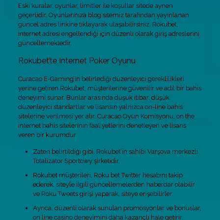
Eski kuralar, oyunlar, limitler ile koşullar sitede aynen
geçerlidir. Oyunlarınıza blog sitemiz tarafından yayınlanan
güncel adres linkine tıklayarak ulaşabilirsiniz. Rokubet,
internet adresi engellendiği için düzenli olarak giriş adreslerini
güncellemektedir.
Rokubet’te Internet Poker Oyunu
Curacao E-Gaming’in belirlediği düzenleyici gereklilikleri
yerine getiren Rokubet, müşterilerine güvenilir ve adil bir bahis
deneyimi sunar. Bunlar arasında düşük itibar, düşük
düzenleyici standartlar ve lisansın yalnızca on-line bahis
sitelerine verilmesi yer alır. Curacao Oyun Komisyonu, on the
internet bahis sitelerinin faaliyetlerini denetleyen ve lisans
veren bir kurumdur.
Zaten belirtildiği gibi, Rokubet’in sahibi Varşova merkezli
Totalizator Sportowy şirketidir.
Rokubet müşterileri, Roku bet Twitter hesabını takip
ederek, siteyle ilgili güncellemelerden haberdar olabilir
ve Roku Tweets girişi yaparak, siteye erişebilirler.
Ayrıca, düzenli olarak sunulan promosyonlar ve bonuslar,
on line casino deneyimini daha kazançlı hale getirir.