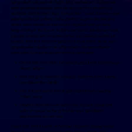
Gelişmeleri takip ederek doğru bilgi kaynaklarını kullanmak,
hem güvenlik açısından hem de oyun keyfinin devamlılığı
açısından büyük önem taşır. Türkiye’deki” “yasal düzenlemeler
sebebiyle birçok yabancı bahis platformu gibi Rokubet giriş
adresi sobre zaman zaman erişim engellemeleriyle karşı
karşıya kalıyor. Bu durum kullanıcılar için ilk bakışta karmaşık
gibi görünse de sektöre aşina olanlar için oldukça tanıdık bir
süreçtir. Rokubet, erişim engellerini aşmak adına sık sık yeni
giriş adresleri oluşturur ve kullanıcılarını bu yeni adresler
üzerinden hizmetine devam etmeye davet eder.
Online bahis oyunları, kid yıllarda popülerlik kazanmaya
devam ediyor.
Rokubet giriş sürecinin kolaylığı, platformun en önemli
avantajlarından biridir.
Site, kullanıcılarına birçok spor dalında bahis yapma
imkanı sunar.
Sitede kullanılan oyun yazılımları, düzenli olarak test
edilir empieza herhangi bir hile veya sahtekarlık
yapılmasına izin vermez.
Oyuncular, kendi kişisel ve finansal bilgilerini paylaşmadan
önce sitenin güvenilirliğinden emin olmak isterler. Slot