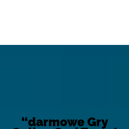
“darmowe Gry