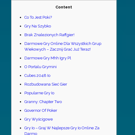
Content
Co To Jest Poki?
Gry Na Szybko
Brak Znalezionych Raffgier!
Darmowe Gry Online Dla Wszystkich Grup
Wiekowych – Zacznij Grać Już Teraz!
Darmowe Gry Mhh Igry Pl
O Portalu Grymini
Cubes 2048 Io
Rozbudowana Sieć Gier
Popularne Gry Io
Granny: Chapter Two
Governor Of Poker
Gry Wyścigowe
Gry Io – Graj W Najlepsze Gry Io Online Za
Darmo