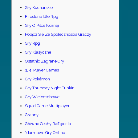
Gry Kucharskie
Firestone Idle Rpg
Gry O Piłce Nożnej
Połącz Się Ze Społecznością Graczy
Gry Rpg
Gry Klasyczne
Ostatnio Zagrane Gry
3, 4, Player Games
Gry Pokémon
Gry Thursday Night Funkin
Gry Wieloosobowe
Squid Game Multiplayer
Granny
Główne Cechy Raffgier Io
“darmowe Gry Online