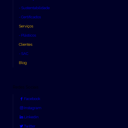
- Sustentabilidade
- Certificados
Serviços
- Plásticos
Clientes
- SAC
Blog
Redes Sociais
Facebook
Instagram
Linkedin
Twitter