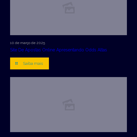
10 de março de 2025
Site De Apostas Online Apresentando Odds Altas
Saiba mais