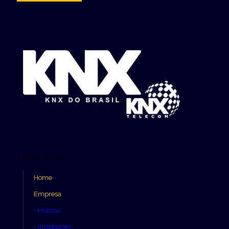
Mapa do site
Home
Empresa
- História
- Instalações