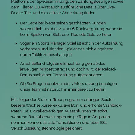
Plattform, der Spielesammlung, den Zahlungslösungen sowie
dem Flieger. Du wirst auch ausführliche Details über Live-
Dealer-Titel und die cellular Abdeckung finden.
Der Betreiber bietet seinen geschätzten Kunden
wöchentlich bis über 2. 000 € Rückvergütung, wenn sie
beim Spielen von Slots oder Roulette Geld verlieren.
Sogar ein Sports Manager Spiel ist echt in der Aufzählung
vorhanden und lädt den Spieler das, sich eingehend
durch Taktik zu beschäftigen.
Anschließend folgt eine Einzahlung gemäß des
jeweiligen Mindestbetrags und doch wird der Reload-
Bonus nach einer Einzahlung gutgeschrieben.
Ob Sie Fragen besitzen oder Unterstützung benötigen,
unser Team ist natürlich immer bereit zu helfen.
Mit steigender Stufe im Treueprogramm erlangen Spieler
bessere Wechselkurse, exklusive Boni und erhöhte Cashback-
Raten. Bei E-Wallets erfolgen Auszahlungen oft sofort,
während Banküberweisungen einige Tage in Anspruch
nehmen können. Ja, alle Transaktionen sind über SSL-
Verschlüsselungstechnologie gesichert.