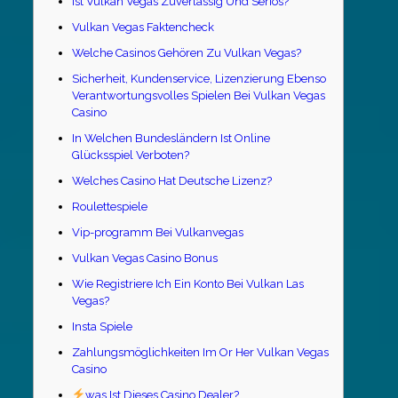
Ist Vulkan Vegas Zuverlässig Und Seriös?
Vulkan Vegas Faktencheck
Welche Casinos Gehören Zu Vulkan Vegas?
Sicherheit, Kundenservice, Lizenzierung Ebenso
Verantwortungsvolles Spielen Bei Vulkan Vegas
Casino
In Welchen Bundesländern Ist Online
Glücksspiel Verboten?
Welches Casino Hat Deutsche Lizenz?
Roulettespiele
Vip-programm Bei Vulkanvegas
Vulkan Vegas Casino Bonus
Wie Registriere Ich Ein Konto Bei Vulkan Las
Vegas?
Insta Spiele
Zahlungsmöglichkeiten Im Or Her Vulkan Vegas
Casino
was Ist Dieses Casino Dealer?