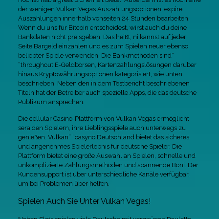
der wenigen Vulkan Vegas Auszahlungsoptionen, expire
Auszahlungen innerhalb vonseiten 24 Stunden bearbeiten.
Wenn du uns für Bitcoin entscheidest, wirst auch du deine
Bankdaten nicht preisgeben. Das heißt, ni kannst auf jeder
Seite Bargeld einzahlen und es zum Spielen neuer ebenso
beliebter Spiele verwenden. Die Bankmethoden sind”
“throughout E-Geldbörsen, Kartenzahlungslösungen darüber
hinaus Kryptowährungsoptionen kategorisiert, wie unten
beschrieben. Neben den in dem Testbericht beschriebenen
Titeln hat der Betreiber auch spezielle Apps, die das deutsche
Publikum ansprechen.
Die cellular Casino-Plattform von Vulkan Vegas ermöglicht
sera den Spielern, ihre Lieblingsspiele auch unterwegs zu
genießen. Vulkan” “сasyno Deutschland bietet das sicheres
und angenehmes Spielerlebnis für deutsche Spieler. Die
Plattform bietet eine große Auswahl an Spielen, schnelle und
unkomplizierte Zahlungsmethoden und spannende Boni. Der
Kundensupport ist über unterschiedliche Kanäle verfügbar,
um bei Problemen über helfen.
Spielen Auch Sie Unter Vulkan Vegas!