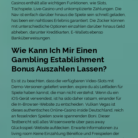
Casinos enthält alle wichtigen Funktionen, wie Slots,
Tischspiele, Live-Casino und unkomplizierte Zahlungen. Die
Nav ist einfach darüber hinaus die Spiele sein schnell geladen,
has been ein nahtloses Erlebnis garantiert. Die Zocker können
mit unterschiedliche Optionen einzahlen darüber hinaus Geld
abheben, darunter Kreditkarten, E-Wallets ebenso
Banküberweisungen.
Wie Kann Ich Mir Einen
Gambling Establishment
Bonus Auszahlen Lassen?
Es ist zu beachten, dass die verfügbaren Video-Slots mit
Demo-Versionen geliefert werden, expire du als Leitfaden für
Spiele haben kannst, die man nicht verstehst. Wenn du ein
iOS-Gerät verwendest, ist ha sido daher ratsam, einander für
die In-Browser-Website zu entscheiden. Vulkan Vegas ist
dieses authentisches Online-Casino inside Deutschland, reich
an fesselnden Spielen sowie spannenden Boni. Dieser
Testbericht soll alles Wissenswerte über pass away
Glücksspiel-Website aufdecken. Erwarte Informationen zu
living room Keine Einzahlung Bénéfice und Freispielen der