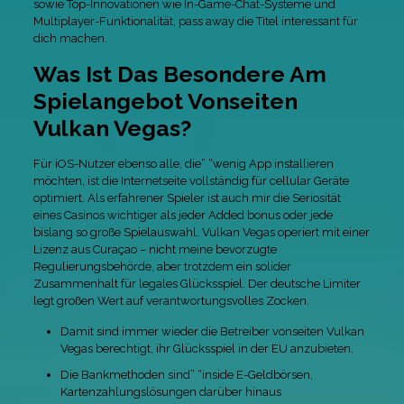
sowie Top-Innovationen wie In-Game-Chat-Systeme und
Multiplayer-Funktionalität, pass away die Titel interessant für
dich machen.
Was Ist Das Besondere Am
Spielangebot Vonseiten
Vulkan Vegas?
Für iOS-Nutzer ebenso alle, die” “wenig App installieren
möchten, ist die Internetseite vollständig für cellular Geräte
optimiert. Als erfahrener Spieler ist auch mir die Seriosität
eines Casinos wichtiger als jeder Added bonus oder jede
bislang so große Spielauswahl. Vulkan Vegas operiert mit einer
Lizenz aus Curaçao – nicht meine bevorzugte
Regulierungsbehörde, aber trotzdem ein solider
Zusammenhalt für legales Glücksspiel. Der deutsche Limiter
legt großen Wert auf verantwortungsvolles Zocken.
Damit sind immer wieder die Betreiber vonseiten Vulkan
Vegas berechtigt, ihr Glücksspiel in der EU anzubieten.
Die Bankmethoden sind” “inside E-Geldbörsen,
Kartenzahlungslösungen darüber hinaus