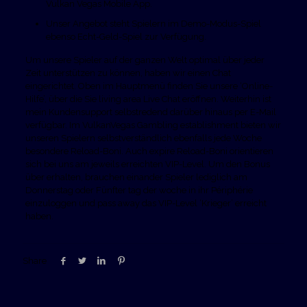
Vulkan Vegas Mobile App.
Unser Angebot steht Spielern im Demo-Modus-Spiel
ebenso Echt-Geld-Spiel zur Verfügung.
Um unsere Spieler auf der ganzen Welt optimal über jeder
Zeit unterstützen zu können, haben wir einen Chat
eingerichtet. Oben im Hauptmenü finden Sie unsere ‘Online-
Hilfe’, über die Sie living area Live Chat eröffnen. Weiterhin ist
mein Kundensupport selbstredend darüber hinaus per E-Mail
verfügbar. Im VulkanVegas Gambling establishment bieten wir
unseren Spielern selbstverständlich ebenfalls jede Woche
besondere Reload-Boni. Auch expire Reload-Boni orientieren
sich bei uns am jeweils erreichten VIP-Level. Um den Bonus
über erhalten, brauchen einander Spieler lediglich am
Donnerstag oder Fünfter tag der woche in ihr Périphérie
einzuloggen und pass away das VIP-Level ‘Krieger’ erreicht
haben.
Share