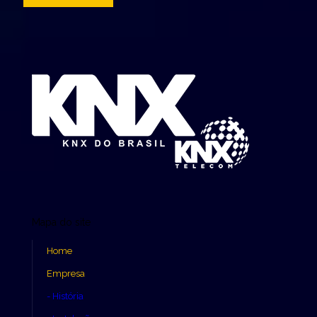
Mapa do site
Home
Empresa
- História