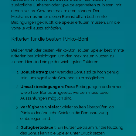
zusätzliche Guthaben oder Spielgelegenheiten zu bieten, mit
denen sie ihre Gewinne maximieren können. Der
Mechanismus hinter diesen Boni ist oft an bestimmte
Bedingungen geknüpft, die Spieler erfüllen müssen, um die
Vorteile voll auszuschöpfen.
Kriterien für die besten Plinko-Boni
Bei der Wahl der besten Plinko-Boni sollten Spieler bestimmte
Kriterien berücksichtigen, um den maximalen Nutzen zu
ziehen. Hier sind einige der wichtigsten Faktoren:
Bonusbetrag:
Der Wert des Bonus sollte hoch genug
sein, um signifikante Gewinne zu ermöglichen.
Umsatzbedingungen:
Diese Bedingungen bestimmen,
wie oft der Bonus umgesetzt werden muss, bevor
Auszahlungen möglich sind.
Verfügbare Spiele:
Spieler sollten überprüfen, ob
Plinko oder ähnliche Spiele in die Bonusnutzung
einbezogen sind.
Gültigkeitsdauer:
Ein kurzer Zeitraum für die Nutzung
des Bonus kann die Spieler unter Druck setzen.