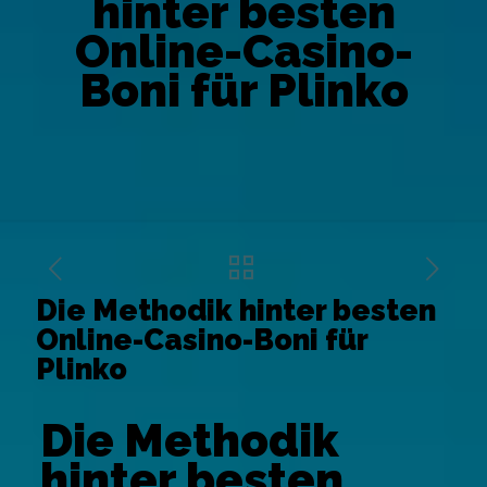
hinter besten
Online-Casino-
Boni für Plinko
Die Methodik hinter besten
Online-Casino-Boni für
Plinko
Die Methodik
hinter besten