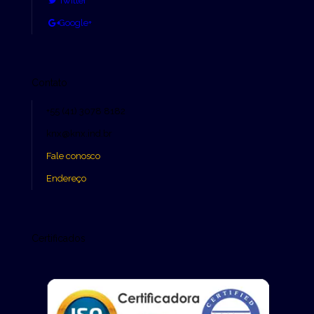
Twitter
Google+
Contato
+55 (41) 3078 8182
knx@knx.ind.br
Fale conosco
Endereço
Certificados