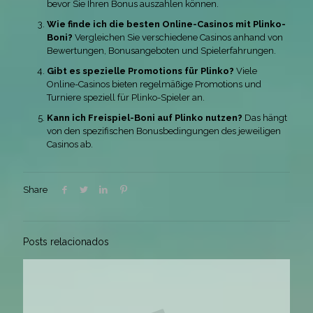
bevor Sie Ihren Bonus auszahlen können.
Wie finde ich die besten Online-Casinos mit Plinko-
Boni?
Vergleichen Sie verschiedene Casinos anhand von
Bewertungen, Bonusangeboten und Spielerfahrungen.
Gibt es spezielle Promotions für Plinko?
Viele
Online-Casinos bieten regelmäßige Promotions und
Turniere speziell für Plinko-Spieler an.
Kann ich Freispiel-Boni auf Plinko nutzen?
Das hängt
von den spezifischen Bonusbedingungen des jeweiligen
Casinos ab.
Share
Posts relacionados