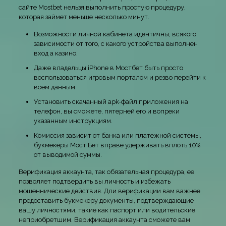
сайте Mostbet нельзя выполнить простую процедуру,
которая займет меньше несколько минут.
Возможности личной кабинета идентичны, всякого
зависимости от того, с какого устройства выполнен
вход а казино.
Даже владельцы iPhone в Мостбет быть просто
воспользоваться игровым порталом и резво перейти к
всем данным.
Установить скачанный apk-файл приложения на
телефон, вы сможете, пятерней его и вопреки
указанным инструкциям.
Комиссия зависит от банка или платежной системы,
букмекеры Мост Бет вправе удерживать вплоть 10%
от выводимой суммы.
Верификация аккаунта, так обязательная процедура, ее
позволяет подтвердить вы личность и избежать
мошеннические действия. Дли верификации вам важнее
предоставить букмекеру документы, подтверждающие
вашу личностями, такие как паспорт или водительские
неприобретшим. Верификация аккаунта сможете вам