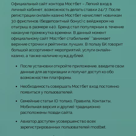
Официальный сайт контора Мостбет – Легкий вход в
личный кабинет, возможность делать ставки 24/7. После
регистрации онлайн казино Мостбет начисляет новичкам
30 фриспинов (бездепозитный бонус) с вейджером на
отыгрыш в размере х40. Бренд стал популярным в течение
накануне промежутка времени. В данный момент
официальному сайт Мостбет стабильнее” “занимает
верхние строчки и рейтингах лучших. В пользу БК говорит
большой ассортимент мероприятий, услуги онлайн-
казино, а также наличие нужд дублей.
После установки откройте приложение, введите свои
данные для авторизации и получат доступ ко обо
возможностям платформы.
Необходимость совершать Мостбет вход постоянно
появиться у пользователей.
Семейные статьи (О только, Правила, Контакты,
Мобильная версия и другие) традиционно
расположены позади сайта.
Авиатор доступен усовершенство всех
зарегистрированных пользователей mostbet.