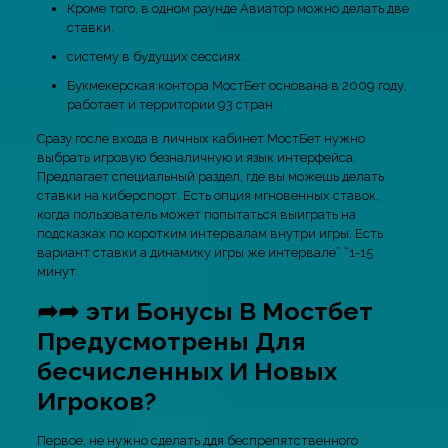
Кроме того, в одном раунде Авиатор можно делать две
ставки.
систему в будущих сессиях.
Букмекерская контора МостБет основана в 2009 году,
работает и территории 93 стран.
Сразу госле входа в личных кабинет МостБет нужно
выбрать игровую безналичную и язык интерфейса.
Предлагает специальный раздел, где вы можешь делать
ставки на киберспорт. Есть опция мгновенных ставок,
когда пользователь может попытаться выиграть на
подсказках по коротким интервалам внутри игры. Есть
вариант ставки а динамику игры же интервале” “1-15
минут.
➦➦ эти Бонусы В Мостбет
Предусмотрены Для
бесчисленных И Новых
Игроков?
Первое, не нужно сделать ддя беспрепятственного