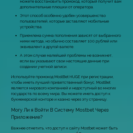
можете восстановить промокод, который получит вам
дополнительные плюшки от оператора.
Этот способ особенно удобен усовершенство
пользователей, которые заставляют мобильные
устройства.
Приемлема сумма пополнения зависят от выбранного
ними метода, но обычно составляет 100 рублей или
эквивалент а другой валюте.
А этом случае малейшей проблемы не возникнет,
если вы указывают свои настоящие данные при
создании учетной записи.
Используйте промокод MostBet HUGE при регистрации,
чтобы иметь лучший приветственный бонус. MostBet
является мирового компанией и недоступный во многих
государств по всему мира. Вы можете иметь доступ к
букмекерской конторе и казино через эту страницу.
Могу Ли я Войти В Систему Mostbet Через
Приложение?
Важнее отметить, что доступ к сайту Mostbet может быть