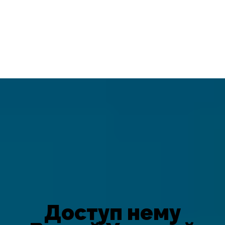
Доступ нему