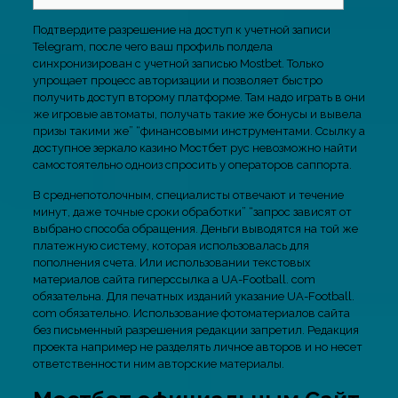
Подтвердите разрешение на доступ к учетной записи
Telegram, после чего ваш профиль полдела
синхронизирован с учетной записью Mostbet. Только
упрощает процесс авторизации и позволяет быстро
получить доступ второму платформе. Там надо играть в они
же игровые автоматы, получать такие же бонусы и вывела
призы такими же” “финансовыми инструментами. Ссылку а
доступное зеркало казино Мостбет рус невозможно найти
самостоятельно одноиз спросить у операторов саппорта.
В среднепотолочным, специалисты отвечают и течение
минут, даже точные сроки обработки” “запрос зависят от
выбрано способа обращения. Деньги выводятся на той же
платежную систему, которая использовалась для
пополнения счета. Или использовании текстовых
материалов сайта гиперссылка а UA-Football. com
обязательна. Для печатных изданий указание UA-Football.
com обязательно. Использование фотоматериалов сайта
без письменный разрешения редакции запретил. Редакция
проекта например не разделять личное авторов и но несет
ответственности ним авторские материалы.