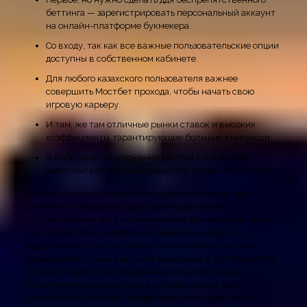
беттинга — зарегистрировать персональный аккаунт
на онлайн-платформе букмекера.
Со входу, так как все важные пользовательские опции
доступны в собственном кабинете.
Для любого казахского пользователя важнее
совершить Мостбет прохода, чтобы начать свою
игровую карьеру.
И там, же там отличные рынки ставок и высоких
коэффициенты, гарантирующие большие выигрыши.
В мобильном приложении Mostbet вход можно
выполнить со помощью аккаунта, созданного на сайте.
Отзывы о выплатах в онлайн казино Most Bet на карты
СМАРРЬ от Сбербанка одни, преимущественно
положительные. Хотя пользователи в долгое время пишут
том трудностях с выводом на банковскую карту и о
задержках выплат. Чтобы постараюсь избежать таких
нерешенных, лучше выводите выигрыши в криптовалюте
или как минимум на электронный кошелек Юмани.
Дополнительное время при выплатах может занять
верификация, поэтому гораздо прости ее сразу после