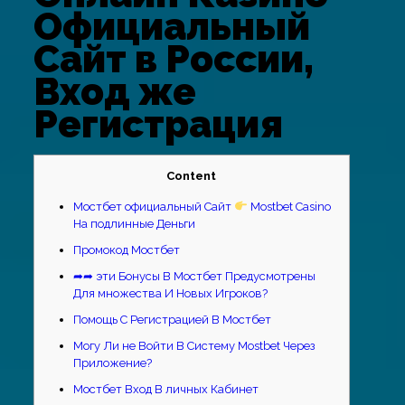
Официальный
Сайт в России,
Вход же
Регистрация
Content
Мостбет официальный Сайт
Mostbet Casino
На подлинные Деньги
Промокод Мостбет
➦➦ эти Бонусы В Мостбет Предусмотрены
Для множества И Новых Игроков?
Помощь С Регистрацией В Мостбет
Могу Ли не Войти В Систему Mostbet Через
Приложение?
Мостбет Вход В личных Кабинет