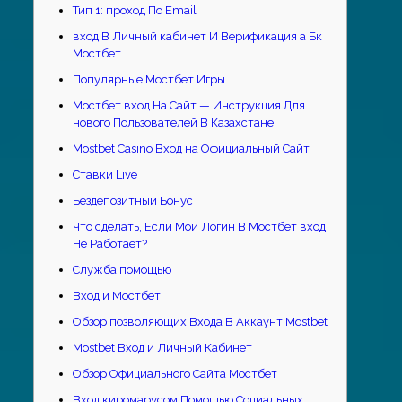
Тип 1: проход По Email
вход В Личный кабинет И Верификация а Бк
Мостбет
Популярные Мостбет Игры
Мостбет вход На Сайт — Инструкция Для
нового Пользователей В Казахстане
Mostbet Casino Вход на Официальный Сайт
Ставки Live
Бездепозитный Бонус
Что сделать, Если Мой Логин В Мостбет вход
Не Работает?
Служба помощью
Вход и Мостбет
Обзор позволяющих Входа В Аккаунт Mostbet
Mostbet Вход и Личный Кабинет
Обзор Официального Сайта Мостбет
Вход киромарусом Помощью Социальных