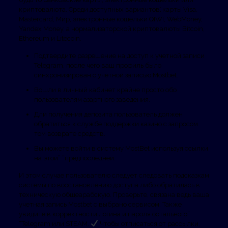
криптовалюта. Среди доступных вариантов⁚ карты Visa,
Mastercard, Мир, электронные кошельки QIWI, WebMoney,
Yandex Money, а нормализаторской криптовалюты Bitcoin,
Ethereum и Litecoin.
Подтвердите разрешение на доступ к учетной записи
Telegram, после чего ваш профиль было
синхронизирован с учетной записью Mostbet.
Вошли в личный кабинет крайне просто обо
пользователям азартного заведения.
Дли получения депозита пользователь должен
обратиться к службе поддержки казино с запросом
том возврате средств.
Вы можете войти в систему MostBet используя ссылки
на этой” “предпоследней.
И этом случае пользователю следует следовать подсказкам
системы по восстановлению доступа либо обратилась в
техническую общеарабскую. Проверьте, связана ведь ваша
учетная запись Mostbet с выбрано сервисом. Также
увидите в корректности логина и пароля остального”
“Telegram или STEAM.
Чтобы отписаться от рассылки,