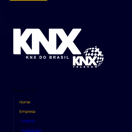
Mapa do site
Home
Empresa
- História
- Instalações