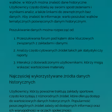
wątków, w których można znaleźć dane historyczne.
Użytkownicy często dzielą się swoimi spostrzeżeniami i
wynikami analiz, a także linkami do zewnętrznych baz
danych. Aby znaleźć te informacje, warto poszukać wątków
tematycznych poświęconych danym historycznym.
Poszukiwanie danych można rozpocząć od:
Przeszukiwania forum pod kątem słów kluczowych
związanych z zakładami i danymi.
Analizy często cytowanych źródeł takich jak statystyki czy
raporty.
Interakcji z doświadczonymi użytkownikami, którzy mogą
wskazać wartościowe materiały.
Najczęściej wykorzystywane źródła danych
historycznych
Użytkownicy, którzy poważnie traktują zakłady sportowe,
często korzystają z różnorodnych źródeł, które oferują dostęp
do wartościowych danych historycznych. Popularność
poszczególnych źródeł zależy od dostępnych informacji oraz
ich wiarygodności w oczach społeczności.