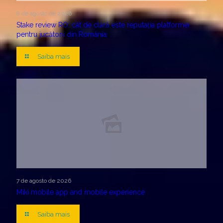
8 de agosto de 2026
Stake review RO: cât de clară este reputația platformei
pentru jucătorii din România
Saiba mais
7 de agosto de 2026
Miki mobile app and mobile experience
Saiba mais