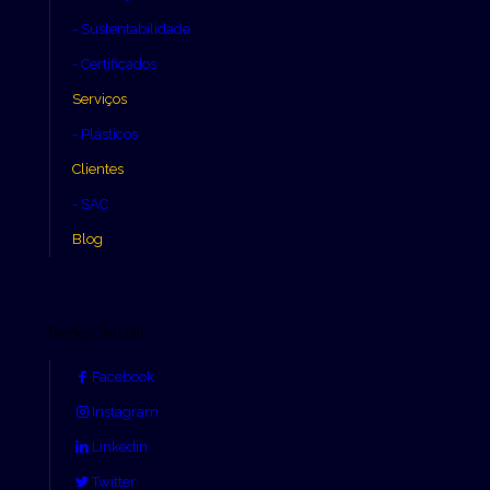
- Sustentabilidade
- Certificados
Serviços
- Plásticos
Clientes
- SAC
Blog
Redes Sociais
Facebook
Instagram
Linkedin
Twitter