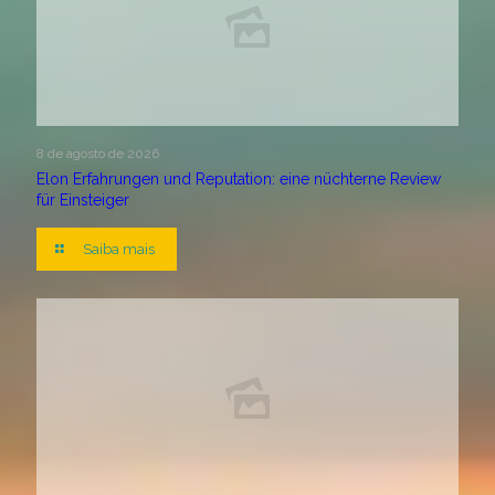
8 de agosto de 2026
Elon Erfahrungen und Reputation: eine nüchterne Review
für Einsteiger
Saiba mais