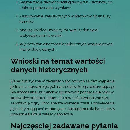
Segmentację danych według dyscyplin i sezonów, co
ułatwia porównanie wyników.
Zastosowanie statystycznych wskaźników do analizy
trendów.
Analizę korelacji między różnymi zmiennymi
wpływającymi na wyniki.
Wykorzystanie narzędzi analitycznych wspierających
interpretację danych.
Wnioski na temat wartości
danych historycznych
Dane historyczne w zakładach sportowych są bez wątpienia
jednym z najważniejszych narzędzi każdego obstawiającego.
Świadoma analiza trendów sportowych pomaga nie tylko w
przewidywaniu rezultatów, ale również przynosi większą
satysfakcję z gry. Choć analiza wymaga czasu i poświęcenia,
jej efekty mogą być imponujące, szczególnie dla tych, którzy
poważnie traktują zakłady sportowe.
Najczęściej zadawane pytania