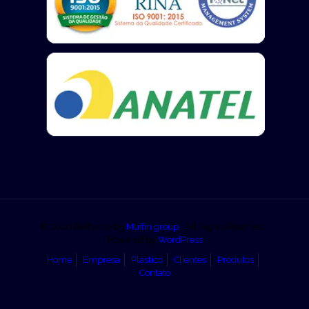
© 2026 Betheme by
Muffin group
| All Rights Reserved |
Powered by
WordPress
Home
Empresa
Plástico
Clientes
Produtos
Contato