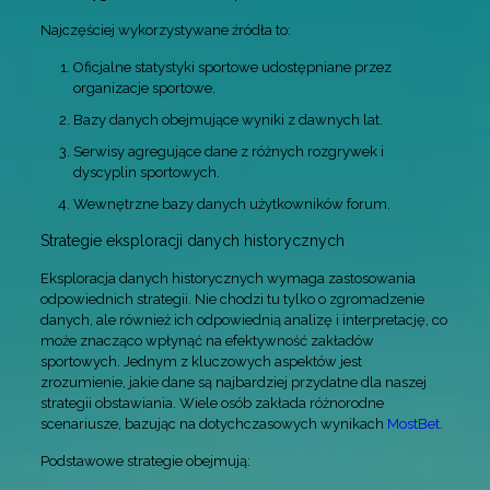
Najczęściej wykorzystywane źródła to:
Oficjalne statystyki sportowe udostępniane przez
organizacje sportowe.
Bazy danych obejmujące wyniki z dawnych lat.
Serwisy agregujące dane z różnych rozgrywek i
dyscyplin sportowych.
Wewnętrzne bazy danych użytkowników forum.
Strategie eksploracji danych historycznych
Eksploracja danych historycznych wymaga zastosowania
odpowiednich strategii. Nie chodzi tu tylko o zgromadzenie
danych, ale również ich odpowiednią analizę i interpretację, co
może znacząco wpłynąć na efektywność zakładów
sportowych. Jednym z kluczowych aspektów jest
zrozumienie, jakie dane są najbardziej przydatne dla naszej
strategii obstawiania. Wiele osób zakłada różnorodne
scenariusze, bazując na dotychczasowych wynikach
MostBet
.
Podstawowe strategie obejmują: