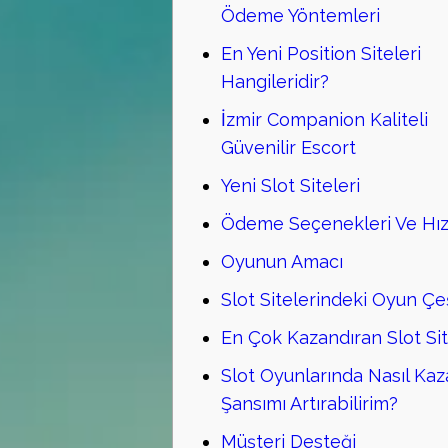
Ödeme Yöntemleri
En Yeni Position Siteleri
Hangileridir?
İzmir Companion Kaliteli
Güvenilir Escort
Yeni Slot Siteleri
Ödeme Seçenekleri Ve Hız
Oyunun Amacı
Slot Sitelerindeki Oyun Çeşi
En Çok Kazandıran Slot Sit
Slot Oyunlarında Nasıl Ka
Şansımı Artırabilirim?
Müşteri Desteği