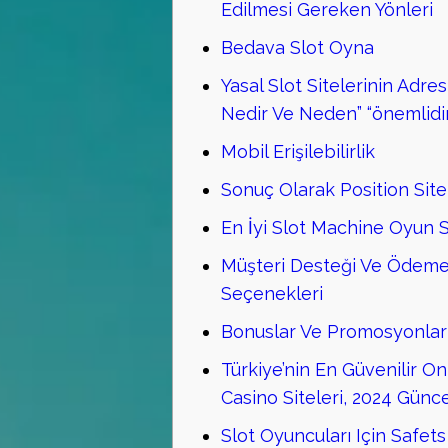
Edilmesi Gereken Yönleri
Bedava Slot Oyna
Yasal Slot Sitelerinin Adres
Nedir Ve Neden” “önemlidi
Mobil Erişilebilirlik
Sonuç Olarak Position Site
En İyi Slot Machine Oyun S
Müşteri Desteği Ve Ödem
Seçenekleri
Bonuslar Ve Promosyonlar
Türkiye’nin En Güvenilir On
Casino Siteleri, 2024 Günc
Slot Oyuncuları Için Safets