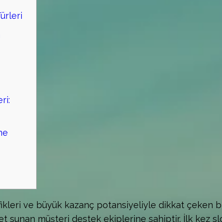
ürleri
a
ri:
me
ikleri ve büyük kazanç potansiyeliyle dikkat çeken bi
zmet sunan müşteri destek ekiplerine sahiptir. İlk kez