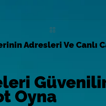
elerinin Adresleri Ve Canlı 
eleri Güvenili
ot Oyna