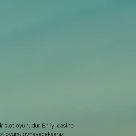
r slot oyunudur. En iyi casino
 slot oyunu oynayacaksanız