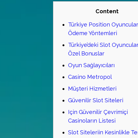
Content
Türkiye Position Oyuncuları
Ödeme Yöntemleri
Türkiye’deki Slot Oyuncula
Özel Bonuslar
Oyun Sağlayıcıları
Casino Metropol
Müşteri Hizmetleri
Güvenilir Slot Siteleri
Için Güvenilir Çevrimiçi
Casinoların Listesi
Slot Siteleriin Kesinlikle Te