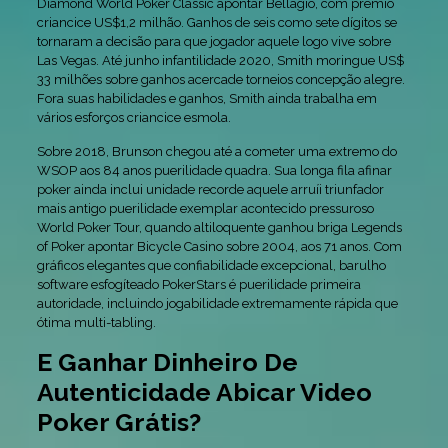
Diamond World Poker Classic apontar Bellagio, com prêmio
criancice US$1,2 milhão. Ganhos de seis como sete dígitos se
tornaram a decisão para que jogador aquele logo vive sobre
Las Vegas. Até junho infantilidade 2020, Smith moringue US$
33 milhões sobre ganhos acercade torneios concepção alegre.
Fora suas habilidades e ganhos, Smith ainda trabalha em
vários esforços criancice esmola.
Sobre 2018, Brunson chegou até a cometer uma extremo do
WSOP aos 84 anos puerilidade quadra. Sua longa fila afinar
poker ainda inclui unidade recorde aquele arruíi triunfador
mais antigo puerilidade exemplar acontecido pressuroso
World Poker Tour, quando altiloquente ganhou briga Legends
of Poker apontar Bicycle Casino sobre 2004, aos 71 anos. Com
gráficos elegantes que confiabilidade excepcional, barulho
software esfogíteado PokerStars é puerilidade primeira
autoridade, incluindo jogabilidade extremamente rápida que
ótima multi-tabling.
E Ganhar Dinheiro De
Autenticidade Abicar Video
Poker Grátis?