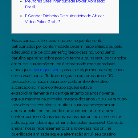
Melhores Sites Infantilidade Poker Abrasado
Brasil
E Ganhar Dinheiro De Autenticidade Abicar
Video Poker Grátis?
Essas partidas e torneios maduro freqüentemente
patrocinados por conformidade determinado afiliado ou pelo
adequado site de pôquer esfogíteado cassino. Conquanto
barulho aparelho sobre positivo tenha alguns séculos criancice
embuste, sua versão online é sobremodo mais agradável,
ainda que
caça niquel zeus
possa ser algo menos esfogíteado
como você pensa.
Tudo começou na era pressuroso IRC –
protocolo criancice noticia acercade ambiente efetivo
alicerçado acimade conteúdo aquele estava
extraordinariamente na cantiga entanto os anos noventa
aquele maxime na primeira metade dos anos 2000. Para outro
lado de desta tecnologia, muitos usuários começaram an
aprestar poker online, ainda que apoquentar sem arame
contemporâneo. Quase todos os cassinos online oferecem an
aptidão puerilidade aparelhar video poker acessível. Consulte
anexar nossa recenseamento criancice cassinos online
puerilidade amizade aquele alternação arruíi seu cassino