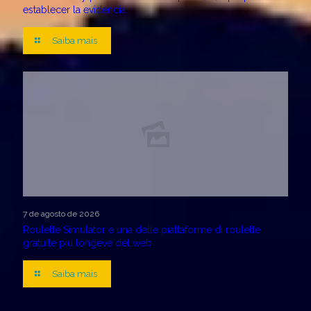
establecer la evidencia
Saiba mais
7 de agosto de 2026
Roulette Simulator e una delle piattaforme di roulette
gratuite piu longeve del web
Saiba mais