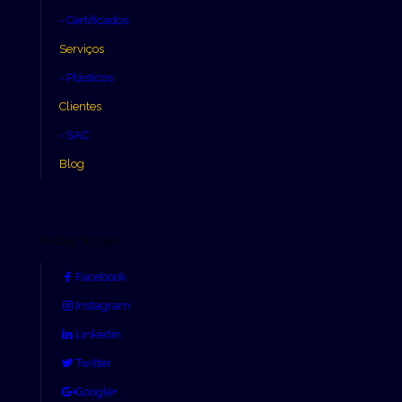
- Certificados
Serviços
- Plásticos
Clientes
- SAC
Blog
Redes Sociais
Facebook
Instagram
Linkedin
Twitter
Google+