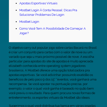
Apostas Esportivas Virtuais
Mostbet Login À Conta Pessoal: Dicas Pra
Solucionar Problemas De Login
Mostbet Login
Como Você Tem A Possibilidade De Começar A
Jogar?
O objetivo carry out popular jogo sobre cartas Bacará no Brasil
é criar um conjunto para cartas com o valor de nove ou um
variado que seja u mais próximo possível de nove. A escolha
particular para apostas do site de apostas é muito apreciada
elizabeth conhecida entre operating system jogadores
brasileiros. A Mostbet oferece uma opção totalizadora pra
apostas esportivas. Se você adivinhar possuindo exatidão os
beneficios de pelo poco 9 dos 15″ “eventos, você ganhará uma
recompensa. Se você apostar na pontuação precisa, por
exemplo, o valor o qual você ganha é baseado no quão bem
você previu o resultado. Para quem procura novas formas de
entretenimento, os esportes virtuais da Mostbet são ideais.
Sugerimos o qual você distribua tua banca em várias jogadas