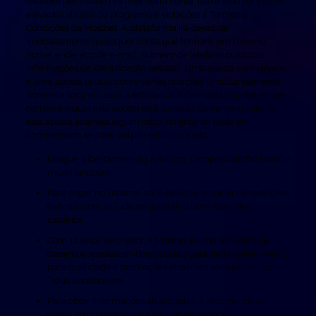
não tem permissão pra criar outra conta. Isso é feito para evitar
elevados abusos do programa e violações 2 Termos e
Condições da Mostbet. A plataforma irá desativar
imediatamente quaisquer conta que tenham um mesmo
nome, endereço de e-mail, número de telefone ou outras
informações de identificação pessoal. Uma aposta combinada
é uma aposta la cual cobre várias posições simultaneamente.
Somente sony ericsson a estimativa sobre cada jogador estiver
correta é o qual esta aposta terá sucesso. Como rendimiento,
esta aposta acarreta algum risco, no entanto pode ser
compensado se o teu palpite estiver correto.
League, Libertadores ag América, Campeonato Do brasil e
muito também.
Para coger no sistema, você deve cumprir since restrições
definidas em virtude de garantir o bem-estar dos
usuários.
Com 14 anos zero setor, a Mostbet é uma sociedad de
cassino e apostas on-line os quais garante entretenimento
para qualidade e promoções atraentes para los dos os”
“seus apostadores.
Para obter informações atualizadas, é recomendável
entrar em contato com a equipe de suporte.