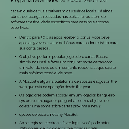
Programa De Afiliados Da Mosbet Zero Brasil
caça-níqueis os quais cativaram os usuários locais. Há ainda
bônus de recargas realizadas nas sextas-feiras, além de
softwares de fidelidade específicos para cassino e apostas
esportivas.
Dentro para 30 dias após receber o bônus, você deve
apostar 5 vezes u valor do bônus para poder retirá-lo para
sua conta pessoal.
O objetivo perform popular jogo sobre cartas Bacará
simply no Brasil é fazer um conjunto sobre cartas com
um valor de nove ou um conjunto residencial que seja to
mais próximo possível de nove.
A Mostbet é alguma plataforma de apostas e jogos on the
web que está na operação desde this year.
Os jogadores podem apostar em um jogador, banqueiro
systems outro jogador pra ganhar, com u objetivo de
coletar uma soma sobre cartas próxima a new 9.
opções de bacará not any MostBet.
Ao se registrar electronic fazer login, você pode obter
125% do seu de início depósito e rodadas grátis.