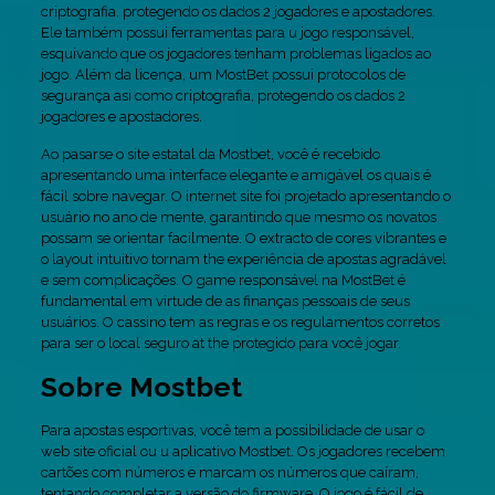
criptografia, protegendo os dados 2 jogadores e apostadores.
Ele também possui ferramentas para u jogo responsável,
esquivando que os jogadores tenham problemas ligados ao
jogo. Além da licença, um MostBet possui protocolos de
segurança asi como criptografia, protegendo os dados 2
jogadores e apostadores.
Ao pasarse o site estatal da Mostbet, você é recebido
apresentando uma interface elegante e amigável os quais é
fácil sobre navegar. O internet site foi projetado apresentando o
usuário no ano de mente, garantindo que mesmo os novatos
possam se orientar facilmente. O extracto de cores vibrantes e
o layout intuitivo tornam the experiência de apostas agradável
e sem complicações. O game responsável na MostBet é
fundamental em virtude de as finanças pessoais de seus
usuários. O cassino tem as regras e os regulamentos corretos
para ser o local seguro at the protegido para você jogar.
Sobre Mostbet
Para apostas esportivas, você tem a possibilidade de usar o
web site oficial ou u aplicativo Mostbet. Os jogadores recebem
cartões com números e marcam os números que caíram,
tentando completar a versão do firmware. O jogo é fácil de