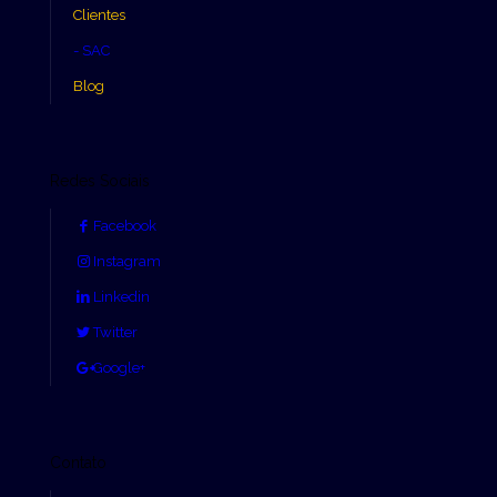
Clientes
- SAC
Blog
Redes Sociais
Facebook
Instagram
Linkedin
Twitter
Google+
Contato