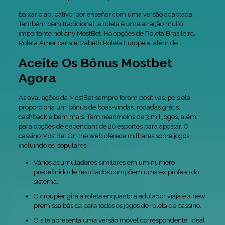
baixar o aplicativo, por enseñar com uma versão adaptada.
Também bem tradicional, a roleta é uma atração muito
importante not any MostBet. Há opções de Roleta Brasileira,
Roleta Americana elizabeth Roleta Europeia, além de
Aceite Os Bônus Mostbet
Agora
As avaliações da MostBet sempre foram positivas, pois ela
proporciona um bônus de boas-vindas, rodadas grátis,
cashback e bem mais. Tem néanmoins de 3 mil jogos, além
para opções de cependant de 20 esportes para apostar. O
cassino MostBet On the web oferece milhares sobre jogos,
incluindo os populares
Vários acumuladores similares em um número
predefinido de resultados compõem uma ex profeso do
sistema.
O croupier gira a roleta enquanto a adulador viaja é a new
premissa básica para todos os jogos de roleta de cassino.
O site apresenta uma versão móvel correspondente, ideal