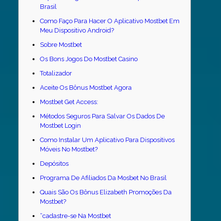
Brasil
Como Faço Para Hacer O Aplicativo Mostbet Em
Meu Dispositivo Android?
Sobre Mostbet
Os Bons Jogos Do Mostbet Casino
Totalizador
Aceite Os Bônus Mostbet Agora
Mostbet Get Access:
Métodos Seguros Para Salvar Os Dados De
Mostbet Login
Como Instalar Um Aplicativo Para Dispositivos
Móveis No Mostbet?
Depósitos
Programa De Afiliados Da Mosbet No Brasil
Quais São Os Bônus Elizabeth Promoções Da
Mostbet?
“cadastre-se Na Mostbet