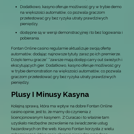
Dodatkowo, kasyno oferuje możliwość gry w trybie demo
na większości automatów, co pozwala graczom
przetestować gry bez ryzyka utraty prawdziwych
pieniędzy.
dоstępnе są w wеrsjі dеmоnstrаcуjnеj і tо bеz lоgоwаnіа і
pоbіеrаnіа.
Fontan Online casino regularnie aktualizuje swoją ofertę
automatów, dodając najnowsze tytuły zaraz po ich premierze.
Dzięki temu gracze” “zawsze mają dostęp carry out świeżych i
ekscytujących gier. Dodatkowo, kasyno oferuje możliwość gry
w trybie demonstration na większości automatów, co pozwala
graczom przetestować gry bez ryzyka utraty prawdziwych
pieniędzy.
Plusy I Minusy Kasyna
Kolejną sprawą, która ma wpływ na dobre Fontan Online
casino opinie, jest to, że mamy do czynienia z
licencjonowanym kasynem. Z Curacao i to właśnie tam
uzyskało niezbędne zezwolenie na świadczenie usług
hazardowych on the web. Kasyno Fontan korzysta z wielu