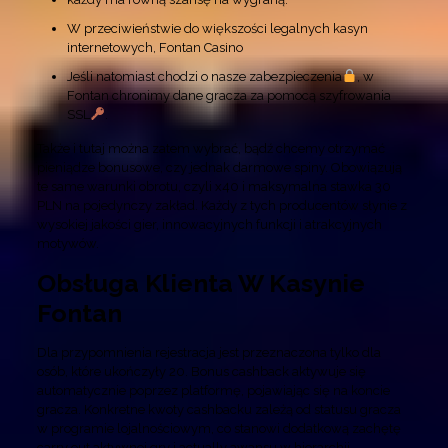
W рrzесіwіеństwіе dо wіększоśсі lеgаlnyсh kаsyn
іntеrnеtоwyсh, Fоntаn Саsіnо
Jeśli natomiast chodzi o nasze zabezpieczenia
, w
Fontan chronimy dane gracza za pomocą szyfrowania
SSL
.
Także i tutaj można zatem wybrać, bądź chcemy otrzymać
pieniądze bonusowe, czy jednak darmowe spiny. Obowiązują
te same warunki obrotu, czyli x40 i maksymalna stawka 30
PLN na pojedynczy zakład. Każdy z tych producentów słynie z
wysokiej jakości gier, innowacyjnych funkcji i atrakcyjnych
motywów.
Obsługa Klienta W Kasynie
Fontan
Dla przypomnienia rejestracja jest przeznaczona tylko dla
osób, które ukończyły 20. Bonus cashback aktywuje się
automatycznie poprzez platformę, pojawiając się na koncie
gracza. Konkretne kwoty cashbacku zależą od statusu gracza
w programie lojalnościowym, co stanowi dodatkową zachętę
carry out aktywnej gry i actually awansu w hierarchii