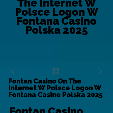
The Internet W
Polsce Logon W
Fontana Casino
Polska 2025
Fontan Casino On The
Internet W Polsce Logon W
Fontana Casino Polska 2025
Fontan Casino ️