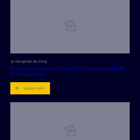
30 de agosto de 2025
Nowy Bonus Kasynowy Fontan W Polsce: Zgarnij Nawet
£1, 000 Już Teraz
Saiba mais