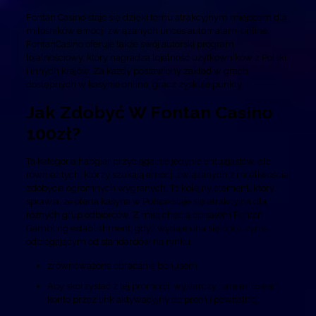
Fontan Casino staje się dzięki temu atrakcyjnym miejscem dla
miłośników emocji związanych unces automatami online.
FontanCasino oferuje także swój autorski program
lojalnościowy, który nagradza lojalność użytkowników z Polski
i innych krajów. Za każdy postawiony zakład w grach
dostępnych w kasynie online, gracz zyskuje punkty.
Jаk Zdоbyć W Fоntаn Саsіnо
100zł?
Ta kategoria habgier przyciąga nie jedynie entuzjastów, ale
również tych, którzy szukają emocji związanych z możliwością
zdobycia ogromnych wygranych. To kolejny element, który
sprawia, że oferta kasyna w Polsce staje się atrakcyjna dla
różnych grup odbiorców. Z miłą chęcią opisałem Fontan
Gambling establishment, gdyż wydaje una się ono czymś
odbiegającym od standardów na rynku.
zrównoważone obracanie bonusem.
Aby skorzystać z tej promocji, wystarczy zarejestrować
konto przez link aktywacyjny do premii powitalnej.