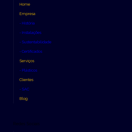
Home
Empresa
- História
- Instalações
- Sustentabilidade
- Certificados
Serviços
- Plásticos
Clientes
- SAC
Blog
Redes Sociais