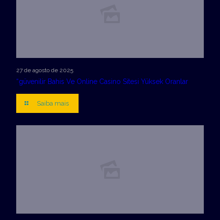
27 de agosto de 2025
“güvenilir Bahis Ve Online Casino Sitesi Yüksek Oranlar
Saiba mais