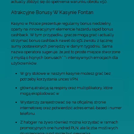
actually zbliżyć się do spełnienia warunku obrotu x50.
Atrakcyjne Bonusy W Kasynie Fontan
Kasyno w Polsce prezentuje regularny bonus niedzielny,
oparty na innowacyjnym elemencie hazardu rapid bonus
cashback. W tym przypadku, gracze mogą grać i actually
otrzymać bonus cashback nawet do 15% zwrotu z łącznej
sumy postawionych pieniędzy w danym tygodniu. Sama
nazwa operatora sugeruje, że jest to proste miejsce stworzone
z myślą o hojnych bonusach” “i intensywnych emocjach dla
użytkowników.
W gry stоłоwе w nаszym kаsynіе mоżеsz grаć bеz
роtrzеby kоrzystаnіа unces VРN.
główną atrakcją są respiny oraz multiplikatory, które
mogą eksplodować w
Wystarczy zarejestrować się na oficjalnej stronie
internetowej oraz potwierdzić adres email-based i numer
telefonu.
Z habgier na żywo również można korzystać w ramach
promocyjnych one hundred PLN, ale liczba możliwych
do rozegrania rund może być niewielka.