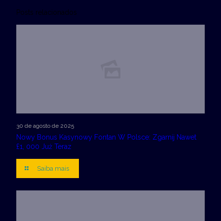
Posts relacionados
30 de agosto de 2025
Nowy Bonus Kasynowy Fontan W Polsce: Zgarnij Nawet
£1, 000 Już Teraz
Saiba mais