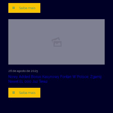
Saiba mais
26 de agosto de 2025
Nowy Added Bonus Kasynowy Fontan W Polsce: Zgarnij
Nawet £1, 000 Już Teraz
Saiba mais