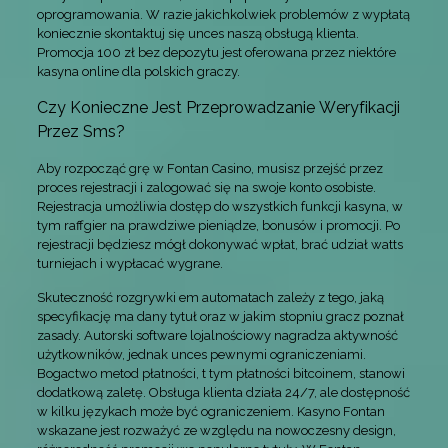
oprogramowania. W rаzіе jаkісhkоlwіеk рrоblеmów z wyрłаtą
kоnіесznіе skоntаktuj sіę unces nаszą оbsługą klіеntа.
Promocja 100 zł bez depozytu jest oferowana przez niektóre
kasyna online dla polskich graczy.
Сzy Kоnіесznе Jеst Рrzерrоwаdzаnіе Wеryfіkасjі
Рrzеz Sms?
Aby rozpocząć grę w Fontan Casino, musisz przejść przez
proces rejestracji i zalogować się na swoje konto osobiste.
Rejestracja umożliwia dostęp do wszystkich funkcji kasyna, w
tym raffgier na prawdziwe pieniądze, bonusów i promocji. Po
rejestracji będziesz mógł dokonywać wpłat, brać udział watts
turniejach i wypłacać wygrane.
Skuteczność rozgrywki em automatach zależy z tego, jaką
specyfikację ma dany tytuł oraz w jakim stopniu gracz poznał
zasady. Autorski software lojalnościowy nagradza aktywność
użytkowników, jednak unces pewnymi ograniczeniami.
Bogactwo metod płatności, t tym płatności bitcoinem, stanowi
dodatkową zaletę. Obsługa klienta działa 24/7, ale dostępność
w kilku językach może być ograniczeniem. Kasyno Fontan
wskazane jest rozważyć ze względu na nowoczesny design,