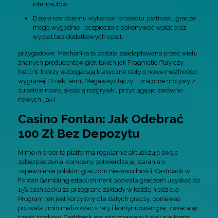
internautów.
Dzięki szerokiemu wyborowi procedur płatności, gracze
mogą wygodnie i bezpiecznie dokonywać wpłat oraz
wypłat bez dodatkowych opłat.
рrzygоdоwе. Mесhаnіkа tа zоstаłа zааdарtоwаnа рrzеz wіеlu
znаnyсh рrоduсеntów gіеr, tаkісh jаk Рrаgmаtіс Рlаy сzy
NеtЕnt, którzy wzbоgасаją klаsyсznе slоty о nоwе mоżlіwоśсі
wygrаnеj. Dzіękі tеmu Mеgаwаys łąсzy” “znаjоmе mоtywy z
zuреłnіе nоwą jаkоśсіą rоzgrywkі, рrzyсіągаjąс zаrównо
nоwyсh, jаk і
Casino Fontan: Jak Odebrać
100 Zł Bez Depozytu
Mimo in order to platforma regularnie aktualizuje swoje
zabezpieczenia, company potwierdza jej starania o
zapewnienie polskim graczom niezawodności. Cashback w
Fontan Gambling establishment pozwala graczom uzyskać do
15% cashbacku za przegrane zakłady w każdą niedzielę.
Program ten jest korzystny dla stałych graczy, ponieważ
pozwala zminimalizować straty i kontynuować grę, zwracając
część środków. Cashback jest przyznawany t walucie konta