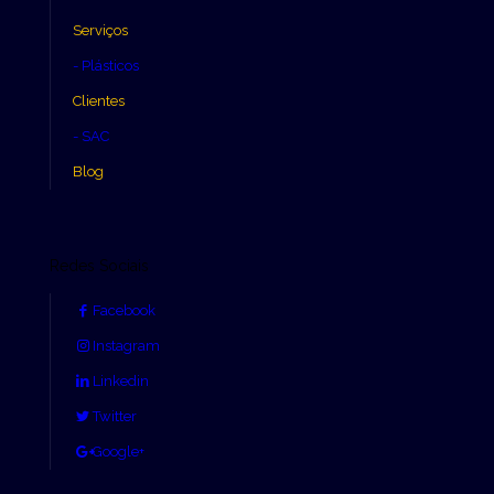
Serviços
- Plásticos
Clientes
- SAC
Blog
Redes Sociais
Facebook
Instagram
Linkedin
Twitter
Google+