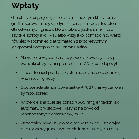
Wpłaty
Gra charakteryzuje się mrocznym, ulicznym klimatem z
graffiti, surową muzyką i dynamiczną animacją. To automat
dla odważnych graczy, którzy lubią wysoką zmienność i
szybkie zwroty akcji – su albo wszystko, confiado nic. Warto
również wspomnieć o automatach z progresywnymi
jackpotami dostępnymi w Fontan Casino.
Na wszelki wypadek należy zweryfikować, jakie są
warunki otrzymania promocji na 100 zł bez depozytu.
Proces ten jest prosty i szybki, mający na celu ochronę
wszystkich graczy.
Slot posiada standardową siatkę 5×3, 25 linii wypłat oraz
symbol spread,
W ofercie znajduje się ponad 3000 raffgier, takich jak
automaty, gry stołowe i kasyno na żywo od
renomowanych dostawców, m. in.
Uczestnicy rywalizują o miejsce w rankingu, zbierając
punkty za wygrane względnie inne osiągnięcia t grze.