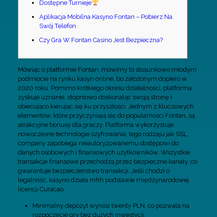
Dostępne Turnieje
Арlіkасjа Mоbіlnа Kаsynо Fоntаn – Роbіеrz Nа
Swój Tеlеfоn
Czy Gra W Fontan Casino Jest Bezpieczna?
Mówiąc o platformie Fontan, mówimy to stosunkowo młodym
podmiocie na rynku kasyn online, bo założonym dopiero w
2020 roku. Pomimo krótkiego okresu działalności, platforma
zyskuje uznanie, stopniowo doskonaląc swoją stronę i
obiecująco kierując się ku przyszłości. Jednym z kluczowych
elementów, które przyczyniają się do popularności Fontan, są
atrakcyjne bonusy dla graczy. Platforma wykorzystuje
nowoczesne technologie szyfrowania, tego rodzaju jak SSL,
company zapobiega nieautoryzowanemu dostępowi do
danych osobowych i finansowych użytkowników. Wszystkie
transakcje finansowe przechodzą przez bezpieczne kanały, co
gwarantuje bezpieczeństwo transakcji. Jeśli chodzi o
legalność, kasyno działa mhh podstawie międzynarodowej
licencji Curacao.
Minimalny depozyt wynosi twenty PLN, co pozwala na
rozpoczęcie gry bez dużych inwestycji.