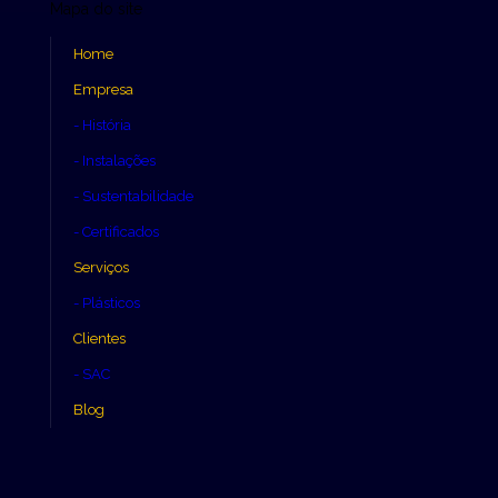
Mapa do site
Home
Empresa
- História
- Instalações
- Sustentabilidade
- Certificados
Serviços
- Plásticos
Clientes
- SAC
Blog