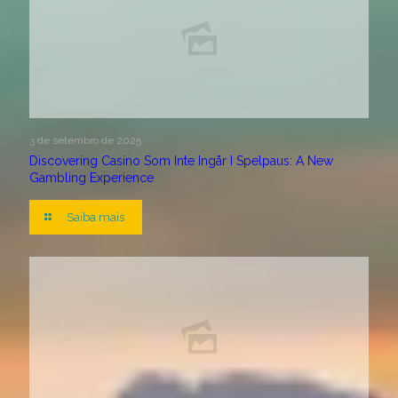
3 de setembro de 2025
Discovering Casino Som Inte Ingår I Spelpaus: A New
Gambling Experience
Saiba mais