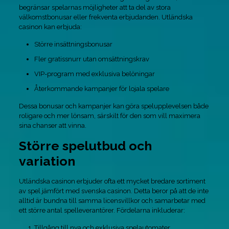
begränsar spelarnas möjligheter att ta del av stora
välkomstbonusar eller frekventa erbjudanden. Utländska
casinon kan erbjuda:
Större insättningsbonusar
Fler gratissnurr utan omsättningskrav
VIP-program med exklusiva belöningar
Återkommande kampanjer för lojala spelare
Dessa bonusar och kampanjer kan göra spelupplevelsen både
roligare och mer lönsam, särskilt för den som vill maximera
sina chanser att vinna.
Större spelutbud och
variation
Utländska casinon erbjuder ofta ett mycket bredare sortiment
av spel jämfört med svenska casinon. Detta beror på att de inte
alltid är bundna till samma licensvillkor och samarbetar med
ett större antal spelleverantörer. Fördelarna inkluderar:
Tillgång till nya och exklusiva spelautomater