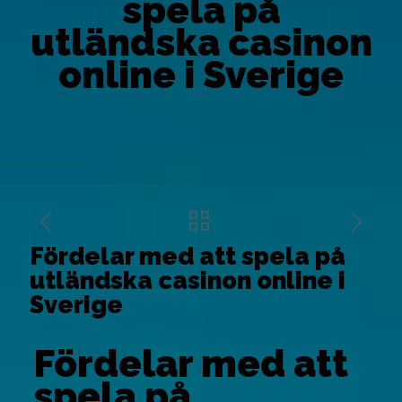
spela på
utländska casinon
online i Sverige
Fördelar med att spela på
utländska casinon online i
Sverige
Fördelar med att
spela på