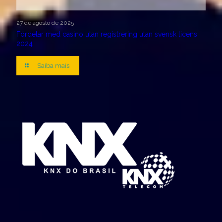
27 de agosto de 2025
Fördelar med casino utan registrering utan svensk licens
2024
Saiba mais