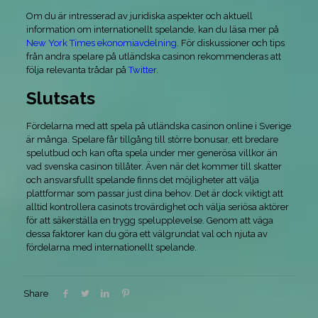
Om du är intresserad av juridiska aspekter och aktuell
information om internationellt spelande, kan du läsa mer på
New York Times ekonomiavdelning
. För diskussioner och tips
från andra spelare på utländska casinon rekommenderas att
följa relevanta trådar på
Twitter
.
Slutsats
Fördelarna med att spela på utländska casinon online i Sverige
är många. Spelare får tillgång till större bonusar, ett bredare
spelutbud och kan ofta spela under mer generösa villkor än
vad svenska casinon tillåter. Även när det kommer till skatter
och ansvarsfullt spelande finns det möjligheter att välja
plattformar som passar just dina behov. Det är dock viktigt att
alltid kontrollera casinots trovärdighet och välja seriösa aktörer
för att säkerställa en trygg spelupplevelse. Genom att väga
dessa faktorer kan du göra ett välgrundat val och njuta av
fördelarna med internationellt spelande.
Share