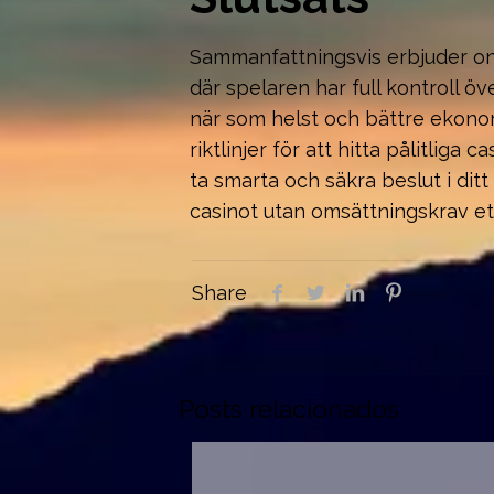
Sammanfattningsvis erbjuder on
där spelaren har full kontroll öv
när som helst och bättre ekonom
riktlinjer för att hitta pålitlig
ta smarta och säkra beslut i dit
casinot utan omsättningskrav ett 
Share
Posts relacionados