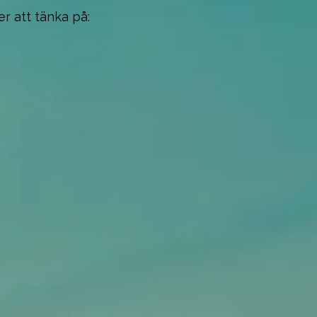
er att tänka på: