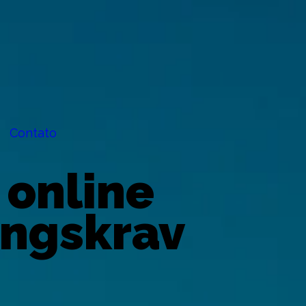
Contato
 online
ingskrav