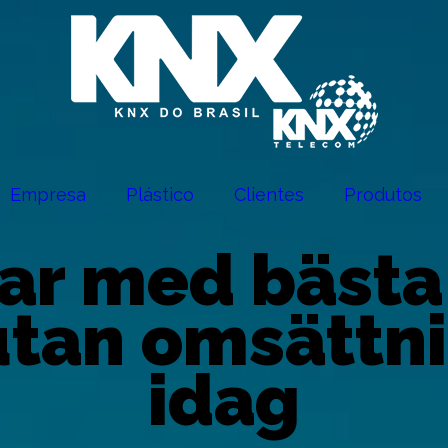
Empresa
Plástico
Clientes
Produtos
ar med bästa
utan omsättn
idag