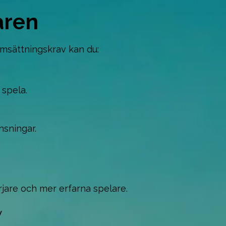
laren
 omsättningskrav kan du:
 spela.
.
nsningar.
jare och mer erfarna spelare.
v