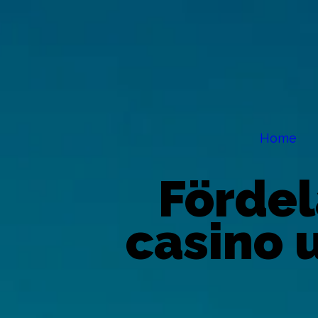
Home
Fördel
casino 