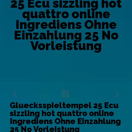
25 Ecu sizzling hot
quattro online
Ingrediens Ohne
Einzahlung 25 No
Vorleistung
Gluecksspieltempel 25 Ecu
sizzling hot quattro online
Ingrediens Ohne Einzahlung
25 No Vorleistung