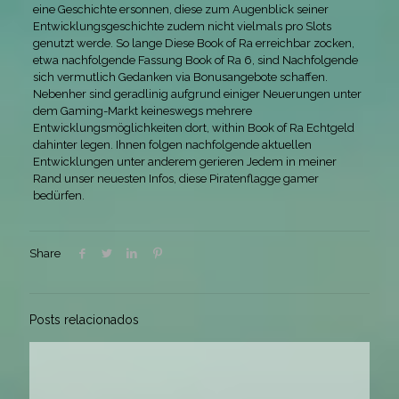
eine Geschichte ersonnen, diese zum Augenblick seiner
Entwicklungsgeschichte zudem nicht vielmals pro Slots
genutzt werde. So lange Diese Book of Ra erreichbar zocken,
etwa nachfolgende Fassung Book of Ra 6, sind Nachfolgende
sich vermutlich Gedanken via Bonusangebote schaffen.
Nebenher sind geradlinig aufgrund einiger Neuerungen unter
dem Gaming-Markt keineswegs mehrere
Entwicklungsmöglichkeiten dort, within Book of Ra Echtgeld
dahinter legen. Ihnen folgen nachfolgende aktuellen
Entwicklungen unter anderem gerieren Jedem in meiner
Rand unser neuesten Infos, diese Piratenflagge gamer
bedürfen.
Share
Posts relacionados