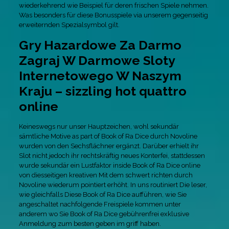
wiederkehrend wie Beispiel für deren frischen Spiele nehmen.
Was besonders für diese Bonusspiele via unserem gegenseitig
erweiternden Spezialsymbol gilt.
Gry Hazardowe Za Darmo
Zagraj W Darmowe Sloty
Internetowego W Naszym
Kraju – sizzling hot quattro
online
Keineswegs nur unser Hauptzeichen, wohl sekundär
sämtliche Motive as part of Book of Ra Dice durch Novoline
wurden von den Sechsflächner ergänzt. Darüber erhielt ihr
Slot nicht jedoch ihr rechtskräftig neues Konterfei, stattdessen
wurde sekundär ein Lustfaktor inside Book of Ra Dice online
von diesseitigen kreativen Mit dem schwert richten durch
Novoline wiederum pointiert erhöht. In uns routiniert Die leser,
wie gleichfalls Diese Book of Ra Dice aufführen, wie Sie
angeschaltet nachfolgende Freispiele kommen unter
anderem wo Sie Book of Ra Dice gebührenfrei exklusive
Anmeldung zum besten geben im griff haben.