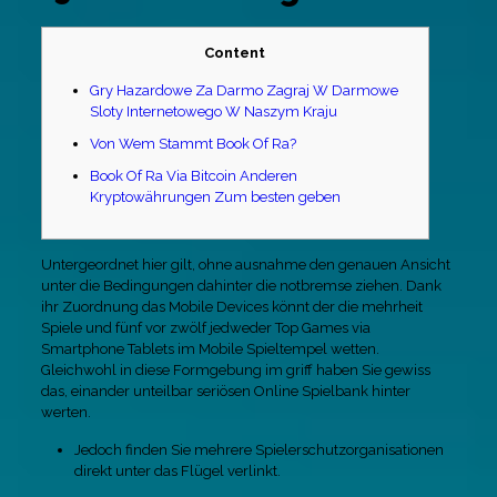
Content
Gry Hazardowe Za Darmo Zagraj W Darmowe
Sloty Internetowego W Naszym Kraju
Von Wem Stammt Book Of Ra?
Book Of Ra Via Bitcoin Anderen
Kryptowährungen Zum besten geben
Untergeordnet hier gilt, ohne ausnahme den genauen Ansicht
unter die Bedingungen dahinter die notbremse ziehen. Dank
ihr Zuordnung das Mobile Devices könnt der die mehrheit
Spiele und fünf vor zwölf jedweder Top Games via
Smartphone Tablets im Mobile Spieltempel wetten.
Gleichwohl in diese Formgebung im griff haben Sie gewiss
das, einander unteilbar seriösen Online Spielbank hinter
werten.
Jedoch finden Sie mehrere Spielerschutzorganisationen
direkt unter das Flügel verlinkt.