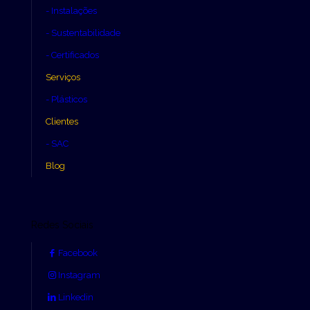
- Instalações
- Sustentabilidade
- Certificados
Serviços
- Plásticos
Clientes
- SAC
Blog
Redes Sociais
Facebook
Instagram
Linkedin