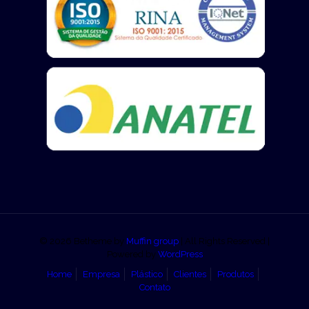
© 2026 Betheme by
Muffin group
| All Rights Reserved |
Powered by
WordPress
Home
Empresa
Plástico
Clientes
Produtos
Contato