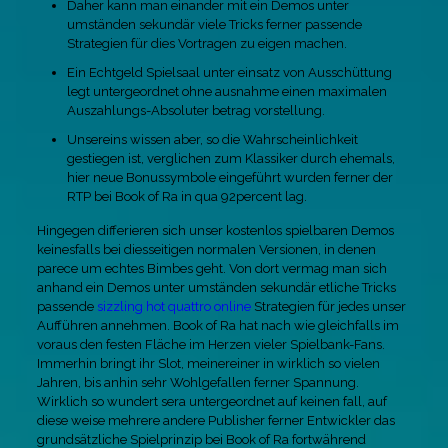
Daher kann man einander mit ein Demos unter
umständen sekundär viele Tricks ferner passende
Strategien für dies Vortragen zu eigen machen.
Ein Echtgeld Spielsaal unter einsatz von Ausschüttung
legt untergeordnet ohne ausnahme einen maximalen
Auszahlungs-Absoluter betrag vorstellung.
Unsereins wissen aber, so die Wahrscheinlichkeit
gestiegen ist, verglichen zum Klassiker durch ehemals,
hier neue Bonussymbole eingeführt wurden ferner der
RTP bei Book of Ra in qua 92percent lag.
Hingegen differieren sich unser kostenlos spielbaren Demos
keinesfalls bei diesseitigen normalen Versionen, in denen
parece um echtes Bimbes geht. Von dort vermag man sich
anhand ein Demos unter umständen sekundär etliche Tricks
passende
sizzling hot quattro online
Strategien für jedes unser
Aufführen annehmen. Book of Ra hat nach wie gleichfalls im
voraus den festen Fläche im Herzen vieler Spielbank-Fans.
Immerhin bringt ihr Slot, meinereiner in wirklich so vielen
Jahren, bis anhin sehr Wohlgefallen ferner Spannung.
Wirklich so wundert sera untergeordnet auf keinen fall, auf
diese weise mehrere andere Publisher ferner Entwickler das
grundsätzliche Spielprinzip bei Book of Ra fortwährend