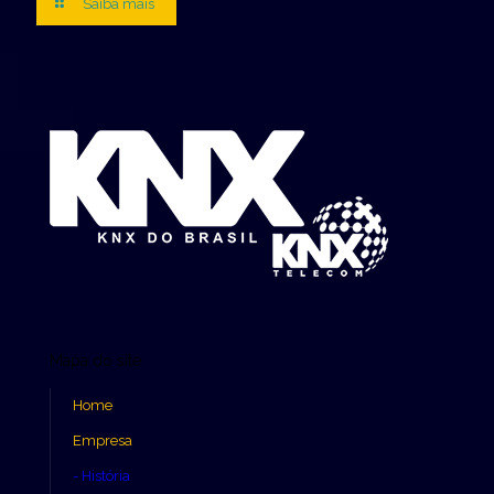
Saiba mais
Mapa do site
Home
Empresa
- História