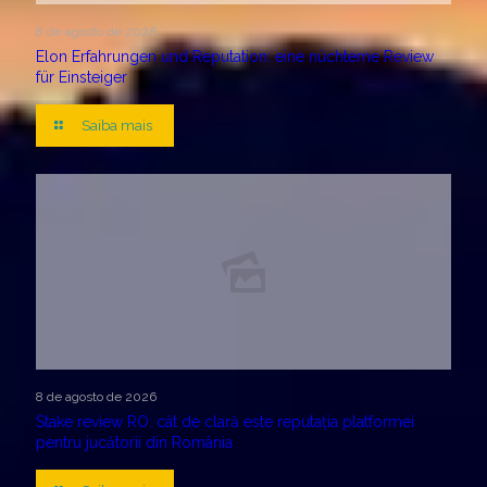
8 de agosto de 2026
Elon Erfahrungen und Reputation: eine nüchterne Review
für Einsteiger
Saiba mais
8 de agosto de 2026
Stake review RO: cât de clară este reputația platformei
pentru jucătorii din România