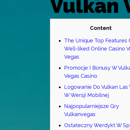
Vulkan 
Content
The Unique Top Features 
Well-liked Online Casino 
Vegas
Promocje I Bonusy W Vulk
Vegas Casino
Logowanie Do Vulkan Las
W Wersji Mobilnej
Najpopularniejsze Gry
Vulkanvegas
Ostateczny Werdykt W Sp