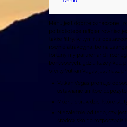
Demo
Menu jest dobrze oznaczone i ro
po bibliotece raffgier również 
także filtry, w tym filtr dosta
równie atrakcyjna, bo na zaanga
fortuny my partner and i różneg
bonusowych, gdzie każdy kod p
oferty Vulkan Vegas jest nasz p
Vulkan Vegas promuje odpowi
ustawianie limitów depozytó
Można sprawdzić, które slot
Niezależnie od tego, czy je
środowisko do rozpoczęcia l