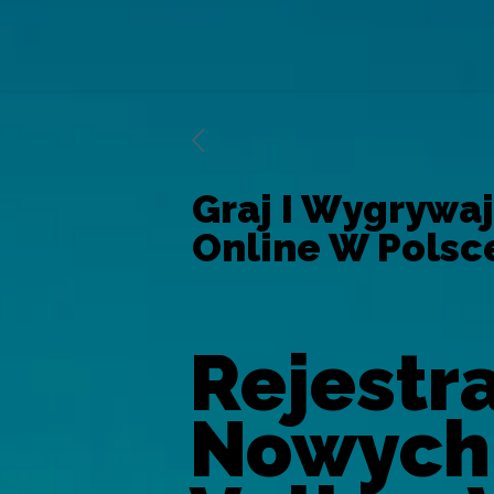
Graj I Wygrywaj
Online W Polsc
Rejestr
Nowych 