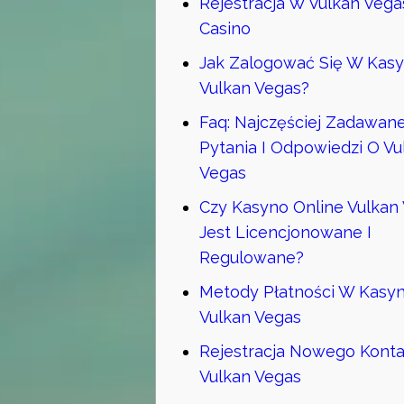
Rejestracja W Vulkan Vega
Casino
Jak Zalogować Się W Kasy
Vulkan Vegas?
Faq: Najczęściej Zadawan
Pytania I Odpowiedzi O Vu
Vegas
Czy Kasyno Online Vulkan
Jest Licencjonowane I
Regulowane?
Metody Płatności W Kasyn
Vulkan Vegas
Rejestracja Nowego Kont
Vulkan Vegas