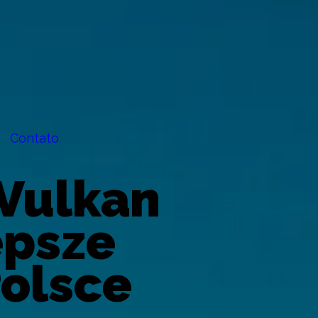
Contato
 Vulkan
epsze
olsce