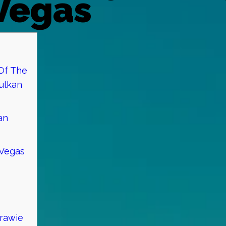
Vegas
Of The
Vulkan
an
 Vegas
rawie