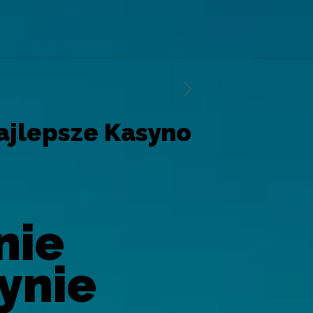
Najlepsze Kasyno
nie
ynie