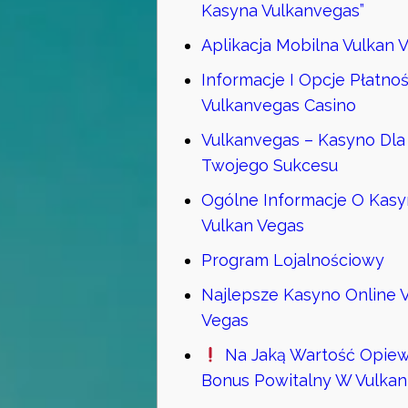
Kasyna Vulkanvegas”
Aplikacja Mobilna Vulkan 
Informacje I Opcje Płatno
Vulkanvegas Casino
Vulkanvegas – Kasyno Dla
Twojego Sukcesu
Ogólne Informacje O Kasy
Vulkan Vegas
Program Lojalnościowy
Najlepsze Kasyno Online 
Vegas
Na Jaką Wartość Opie
Bonus Powitalny W Vulkan