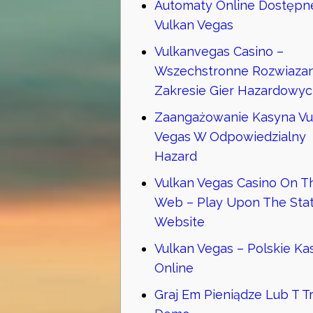
Automaty Online Dostępn
Vulkan Vegas
Vulkanvegas Casino –
Wszechstronne Rozwiaza
Zakresie Gier Hazardowy
Zaangażowanie Kasyna Vu
Vegas W Odpowiedzialny
Hazard
Vulkan Vegas Casino On T
Web – Play Upon The Sta
Website
Vulkan Vegas – Polskie Ka
Online
Graj Em Pieniądze Lub T T