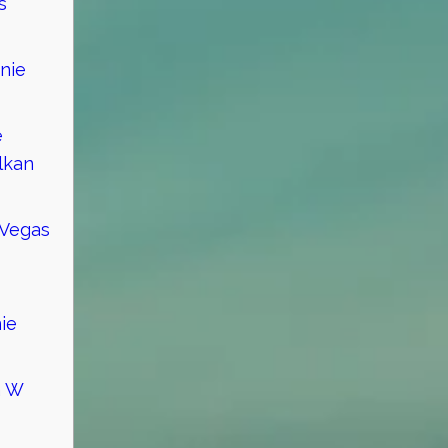
s
nie
e
lkan
 Vegas
ie
a W