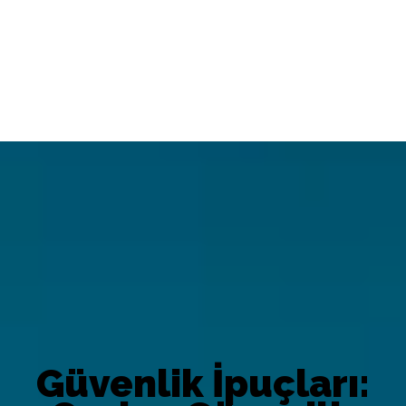
Güvenlik İpuçları: