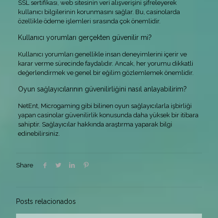
SSL sertifikası, web sitesinin veri alışverişini şifreleyerek
kullanıcı bilgilerinin korunmasını sağlar. Bu, casinolarda
özellikle ödeme işlemleri sırasında çok önemlidir.
Kullanıcı yorumları gerçekten güvenilir mi?
Kullanıcı yorumları genellikle insan deneyimlerini içerir ve
karar verme sürecinde faydalıdır. Ancak, her yorumu dikkatli
değerlendirmek ve genel bir eğilim gözlemlemek önemlidir.
Oyun sağlayıcılarının güvenilirliğini nasıl anlayabilirim?
NetEnt, Microgaming gibi bilinen oyun sağlayıcılarla işbirliği
yapan casinolar güvenilirlik konusunda daha yüksek bir itibara
sahiptir. Sağlayıcılar hakkında araştırma yaparak bilgi
edinebilirsiniz.
Share
Posts relacionados