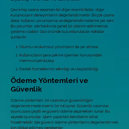
Çevrimiçi casino seçerken bir diğer önemli faktör, diğer
kullanıcıların deneyimlerini değerlendirmektir. Birçok casino
sitesi, kullanıcı yorumlarına ve değerlendirmelerine yer verir.
Bu yorumlar, site hakkında genel bir izlenim edinmenize
yardımcı olabilir. Göz önünde bulundurulacak noktalar
şunlardır:
Olumlu ve olumsuz yorumların da yer alması.
Kullanıcıların para çekme işlemleri konusundaki
memnuniyet düzeyi.
Destek hizmetlerinin etkinliği ve ulaşılabilirliği.
Ödeme Yöntemleri ve
Güvenlik
Ödeme yöntemleri, bir casinonun güvenilirliğini
değerlendirmede önemli bir rol oynar. Güvenilir casinolar,
oyunculara çeşitli ve güvenli ödeme seçenekleri sunar. Bu
sayede oyuncular, işlem yaparken kendilerini rahat
hissetmelidir. İşte güvenli ödeme yöntemlerini değerlendirmek
için dikkat edilmesi gerekenler: