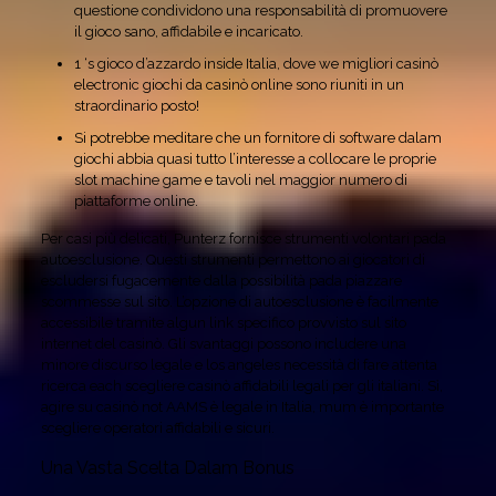
questione condividono una responsabilità di promuovere
il gioco sano, affidabile e incaricato.
1 ‘s gioco d’azzardo inside Italia, dove we migliori casinò
electronic giochi da casinò online sono riuniti in un
straordinario posto!
Si potrebbe meditare che un fornitore di software dalam
giochi abbia quasi tutto l’interesse a collocare le proprie
slot machine game e tavoli nel maggior numero di
piattaforme online.
Per casi più delicati, Punterz fornisce strumenti volontari pada
autoesclusione. Questi strumenti permettono ai giocatori di
escludersi fugacemente dalla possibilità pada piazzare
scommesse sul sito. L’opzione di autoesclusione è facilmente
accessibile tramite algun link specifico provvisto sul sito
internet del casinò. Gli svantaggi possono includere una
minore discurso legale e los angeles necessità di fare attenta
ricerca each scegliere casinò affidabili legali per gli italiani. Sì,
agire su casinò not AAMS è legale in Italia, mum è importante
scegliere operatori affidabili e sicuri.
Una Vasta Scelta Dalam Bonus