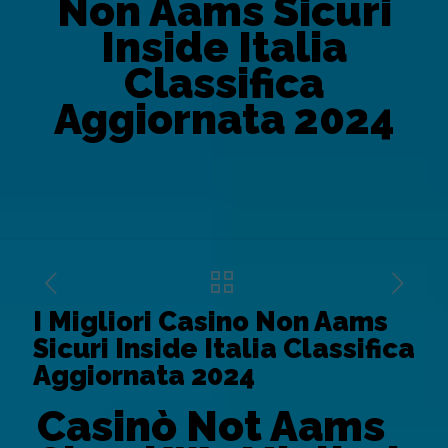
Non Aams Sicuri
Inside Italia
Classifica
Aggiornata 2024
I Migliori Casino Non Aams
Sicuri Inside Italia Classifica
Aggiornata 2024
Casinò Not Aams