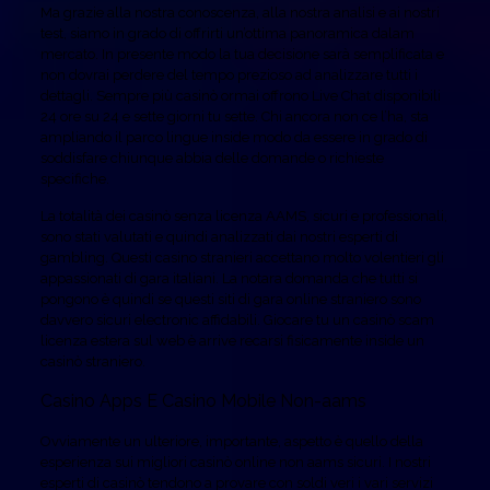
Ma grazie alla nostra conoscenza, alla nostra analisi e ai nostri
test, siamo in grado di offrirti un’ottima panoramica dalam
mercato. In presente modo la tua decisione sarà semplificata e
non dovrai perdere del tempo prezioso ad analizzare tutti i
dettagli. Sempre più casinò ormai offrono Live Chat disponibili
24 ore su 24 e sette giorni tu sette. Chi ancora non ce l’ha, sta
ampliando il parco lingue inside modo da essere in grado di
soddisfare chiunque abbia delle domande o richieste
specifiche.
La totalità dei casinò senza licenza AAMS, sicuri e professionali,
sono stati valutati e quindi analizzati dai nostri esperti di
gambling. Questi casino stranieri accettano molto volentieri gli
appassionati di gara italiani. La notara domanda che tutti si
pongono è quindi se questi siti di gara online straniero sono
davvero sicuri electronic affidabili. Giocare tu un casinò scam
licenza estera sul web è arrive recarsi fisicamente inside un
casinò straniero.
Casino Apps E Casino Mobile Non-aams
Ovviamente un ulteriore, importante, aspetto è quello della
esperienza sui migliori casinò online non aams sicuri. I nostri
esperti di casinò tendono a provare con soldi veri i vari servizi