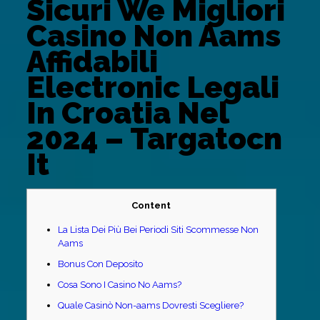
Sicuri We Migliori
Casino Non Aams
Affidabili
Electronic Legali
In Croatia Nel
2024 – Targatocn
It
Content
La Lista Dei Più Bei Periodi Siti Scommesse Non
Aams
Bonus Con Deposito
Cosa Sono I Casino No Aams?
Quale Casinò Non-aams Dovresti Scegliere?