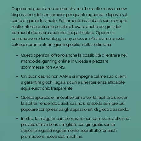
Dopodiché guardiamo ed elenchiamo the scelte messe a new
disposizione del consumidor per quanto riguarda i depositi sul
conto di gara e le vincite. Solitamente i cashback sono sempre
molto interessanti ed è possibile trovare anche dei giri tidak
bermodal dedicati a qualche slot particolare. Oppure si
possono avere dei vantaggi sony ericsson effettuiamo questa
calcolo durante alcuni giorni specifici della settimana.
Questi operatori offrono anche la possibilità di entrare nel
mondo del gaming online in Croatia e piazzare
scommesse non AAMS.
Un buon casinò non AAMS si impegna calme suoi clienti
a garantire giochi legali, sicuri e un’esperienza affidabile,
equa electronic trasparente.
Questo approccio innovativo tem a ver la facilità d’uso con
la abilità, rendendo questi casinò una scelta sempre più
popolare compresa tra gli appassionati di gioco d’azzardo.
Inoltre, la maggior part dei casinò non-aams che abbiamo
provato offriva bonus migliori, con giri gratis senza
deposito regalati regolarmente, soprattutto for each
promuovere nuove slot machine.