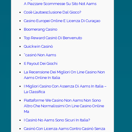
A Piazzare Scommesse Su Sito Not Aams
Cos’è L’autoesclusione Dal Gioco?
Casino Europei Online E Licenza Di Curaçao
Boomerang Casino
Top Reward Casinò Di Benvenuto
Quickwin Casinò
“casinò Non Aams
Il Payout Dei Giochi
La Recensione Dei Migliori On Line Casino Non
Aams Online In Italia
I Migliori Casino Con Assenza Di Aams In Italia –
La Classifica
Piattaforme We Casino Non Aams Non Sono
Altro Che Normalissimi On Line Casino Online
Ma
I Casinò No Aams Sono Sicuri In Italia?
Casinò Con Licenza Aams Contro Casinò Senza