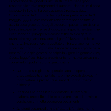
di protezione dei giocatori, inclusi strumenti pada gioco
responsabile arrive programmi di autoesclusione e limiti pada
deposito​. In Belgio, il gioco d’azzardo è regolato dalla
Commissione dei Giochi di Belgio, che segue la legge del 7
maggio 1999. Questa commissione garantisce che tutte le
attività pada gioco siano legali e sicure. Il paese ha un sistema
ben definito per le licenze di gioco, scam specifiche classi che
definiscono chi può operare casinò at the sale da gara. In
quanto the regolamentazione del gara” “d’azzardo fisico e
online, la Svizzera anordna adottato un funzionario normativo
governato inprimoluogo dalla “Legge federale sui giochi pada
denaro” (Geldspielgesetz), principio in vigore il 1 gennaio 2019.
Questa legge ‘ sostituito la preexistente normativa sui casinò e
copre tanto i giochi fisici che quelli online.
Quando ci si registra sul portale pada un operatore
disadvantage licenza italiana, primero degli step each”
“completare la procedura è l’invio di un documento
d’identità.
I casinò EU di consueto evidenziano i le tempi di
elaborazione delle richieste pada prelievo nei termini e
condizioni um nella pagina dei pagamenti.
Gli utenti possono al limite sfruttare il funzionamento