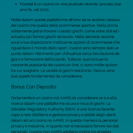
Powbet è un casinò on-line piuttosto recente, lanciato due
anni fa, nel 2021.
Molte dalam queste piattaforme offrono sia la sezione classica
dei casinò che quella delle scommesse sportive. Nella prima
solitamente potrai trovare i classici giochi, come votre slot ed i
actually più famosi giochi da tavolo. Nella seconda sezione
avrai a tua disposizione moltissime opzioni di scommesse che
riguardano il mondo dello sport. I casinò sono sempre stati un
punto dalam riferimento per chihuahua cerca l’eccitazione de
gioco e l’emozione dell’azzardo. Tuttavia, que incluye la
crescente popolarità dei casinò on-line, ci sono molte opzioni
tra cui scegliere. La varietà di giochi electronic i bonus sono
due aspetti fondamentali da considerare.
Bonus Con Deposito
Certamente è un casino not AAMS da considerare se si è alla
ricerca dalam una piattaforma sicura e ricca di giochi. La
Gibraltar Regulatory Authority (GRA), è una licenza facente
capo a new Gibilterra e gestisce privacy e abilità degli utenti
dalam alcuni casino no AAMS. In questa maniera la personal
privacy è massima, in quanto non è necessario fornire we dati
personali. I casino non AAMS adottano inoltre los angeles