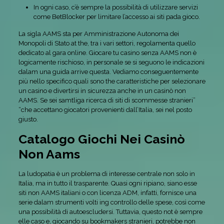
In ogni caso, c’è sempre la possibilità di utilizzare servizi
come BetBlocker per limitare l’accesso ai siti pada gioco.
La sigla AAMS sta per Amministrazione Autonoma dei
Monopoli di Stato at the, tra i vari settori, regolamenta quello
dedicato al gara online. Giocare tu casino senza AAMS non è
logicamente rischioso, in personale se si seguono le indicazioni
dalam una guida arrive questa. Vediamo conseguentemente
più nello specifico quali sono the caratteristiche per selezionare
un casino e divertirsi in sicurezza anche in un casinò non
AAMS. Se sei samtliga ricerca di siti di scommesse stranieri”
“che accettano giocatori provenienti dall’Italia, sei nel posto
giusto.
Catalogo Giochi Nei Casinò
Non Aams
La ludopatia è un problema di interesse centrale non solo in
Italia, ma in tutto il trasparente. Quasi ogni ripiano, siano esse
siti non AAMS italiani o con licenza ADM, infatti, fornisce una
serie dalam strumenti volti ing controllo delle spese, così come
una possibilità di autoescludersi. Tuttavia, questo not è sempre
elle caso e, giocando su bookmakers stranieri, potrebbe non