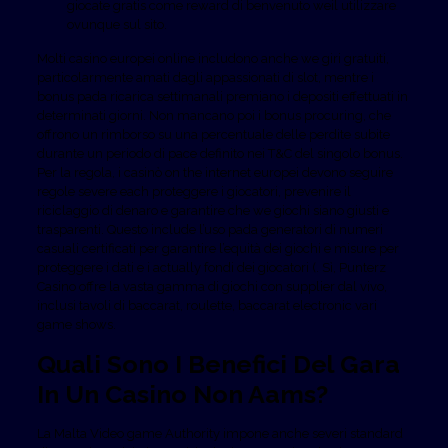
giocate gratis come reward di benvenuto weil utilizzare
ovunque sul sito.
Molti casino europei online includono anche we giri gratuiti,
particolarmente amati dagli appassionati di slot, mentre i
bonus pada ricarica settimanali premiano i depositi effettuati in
determinati giorni. Non mancano poi i bonus procuring, che
offrono un rimborso su una percentuale delle perdite subite
durante un periodo di pace definito nei T&C del singolo bonus.
Per la regola, i casinò on the internet europei devono seguire
regole severe each proteggere i giocatori, prevenire il
riciclaggio di denaro e garantire che we giochi siano giusti e
trasparenti. Questo include l’uso pada generatori di numeri
casuali certificati per garantire l’equità dei giochi e misure per
proteggere i dati e i actually fondi dei giocatori​ (​. Sì, Punterz
Casino offre la vasta gamma di giochi con supplier dal vivo,
inclusi tavoli di baccarat, roulette, baccarat electronic vari
game shows.
Quali Sono I Benefici Del Gara
In Un Casino Non Aams?
La Malta Video game Authority impone anche severi standard