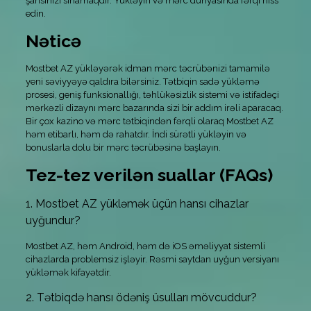
şansınızı sınamaqdır. Yükləyin və mərc dünyasında fərqi hiss
edin.
Nəticə
Mostbet AZ yükləyərək idman mərc təcrübənizi tamamilə
yeni səviyyəyə qaldıra bilərsiniz. Tətbiqin sadə yükləmə
prosesi, geniş funksionallığı, təhlükəsizlik sistemi və istifadəçi
mərkəzli dizaynı mərc bazarında sizi bir addım irəli aparacaq.
Bir çox kazino və mərc tətbiqindən fərqli olaraq Mostbet AZ
həm etibarlı, həm də rahatdır. İndi sürətli yükləyin və
bonuslarla dolu bir mərc təcrübəsinə başlayın.
Tez-tez verilən suallar (FAQs)
1. Mostbet AZ yükləmək üçün hansı cihazlar
uyğundur?
Mostbet AZ, həm Android, həm də iOS əməliyyat sistemli
cihazlarda problemsiz işləyir. Rəsmi saytdan uyğun versiyanı
yükləmək kifayətdir.
2. Tətbiqdə hansı ödəniş üsulları mövcuddur?