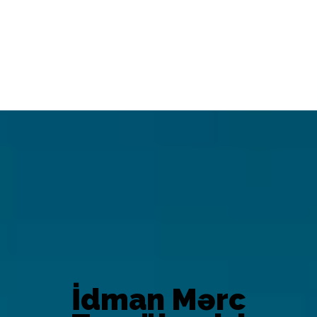
İdman Mərc