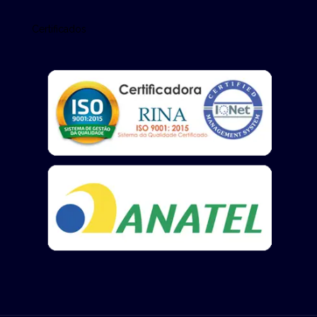
Certificados