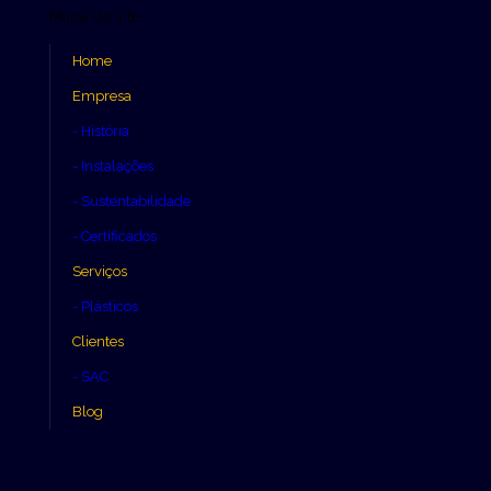
Mapa do site
Home
Empresa
- História
- Instalações
- Sustentabilidade
- Certificados
Serviços
- Plásticos
Clientes
- SAC
Blog