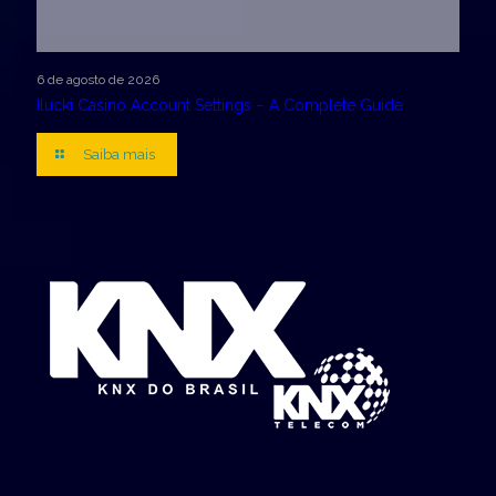
6 de agosto de 2026
Ilucki Casino Account Settings – A Complete Guide
Saiba mais