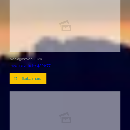
6 de agosto de 2026
favorite article 422877
Saiba mais