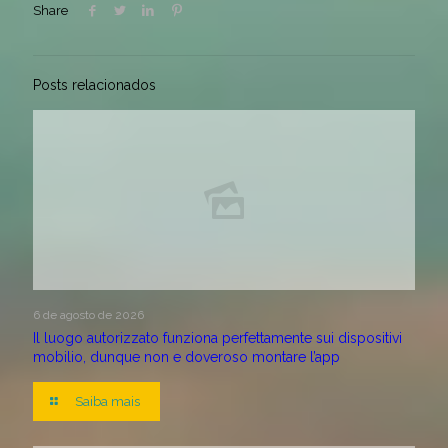
Share
Posts relacionados
6 de agosto de 2026
Il luogo autorizzato funziona perfettamente sui dispositivi
mobilio, dunque non e doveroso montare l’app
Saiba mais