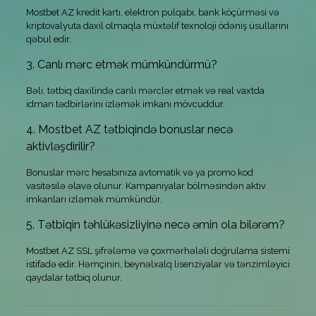
Mostbet AZ kredit kartı, elektron pulqabı, bank köçürməsi və
kriptovalyuta daxil olmaqla müxtəlif texnoloji ödəniş üsullarını
qəbul edir.
3. Canlı mərc etmək mümkündürmü?
Bəli, tətbiq daxilində canlı mərclər etmək və real vaxtda
idman tədbirlərini izləmək imkanı mövcuddur.
4. Mostbet AZ tətbiqində bonuslar necə
aktivləşdirilir?
Bonuslar mərc hesabınıza avtomatik və ya promo kod
vasitəsilə əlavə olunur. Kampaniyalar bölməsindən aktiv
imkanları izləmək mümkündür.
5. Tətbiqin təhlükəsizliyinə necə əmin ola bilərəm?
Mostbet AZ SSL şifrələmə və çoxmərhələli doğrulama sistemi
istifadə edir. Həmçinin, beynəlxalq lisenziyalar və tənzimləyici
qaydalar tətbiq olunur.