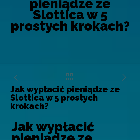
pieniądze ze
Slottica w 5
prostych krokach?
Jak wypłacić pieniądze ze
Slottica w 5 prostych
krokach?
Jak wypłacić
pieniądze ze