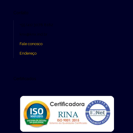
Contato
+55 (41) 3078 8182
knx@knx.ind.br
Fale conosco
Endereço
Certificados