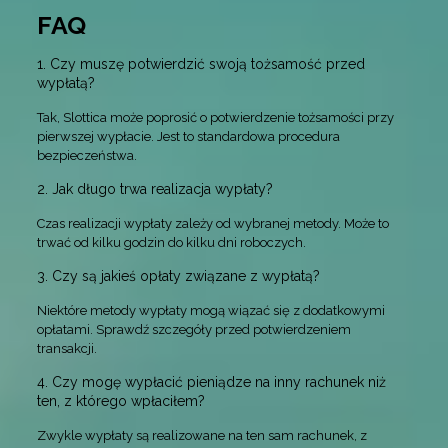
FAQ
1. Czy muszę potwierdzić swoją tożsamość przed
wypłatą?
Tak, Slottica może poprosić o potwierdzenie tożsamości przy
pierwszej wypłacie. Jest to standardowa procedura
bezpieczeństwa.
2. Jak długo trwa realizacja wypłaty?
Czas realizacji wypłaty zależy od wybranej metody. Może to
trwać od kilku godzin do kilku dni roboczych.
3. Czy są jakieś opłaty związane z wypłatą?
Niektóre metody wypłaty mogą wiązać się z dodatkowymi
opłatami. Sprawdź szczegóły przed potwierdzeniem
transakcji.
4. Czy mogę wypłacić pieniądze na inny rachunek niż
ten, z którego wpłaciłem?
Zwykle wypłaty są realizowane na ten sam rachunek, z