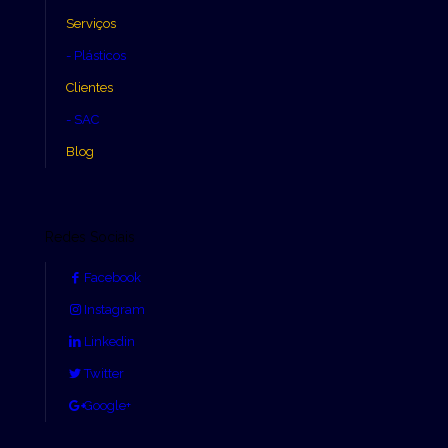
Serviços
- Plásticos
Clientes
- SAC
Blog
Redes Sociais
Facebook
Instagram
Linkedin
Twitter
Google+