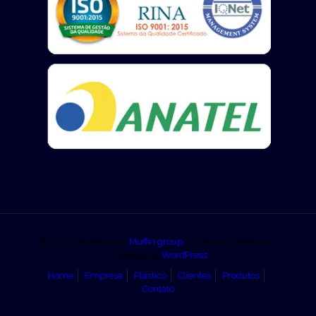
© 2026 Betheme by
Muffin group
| All Rights Reserved |
Powered by
WordPress
Home
Empresa
Plástico
Clientes
Produtos
Contato