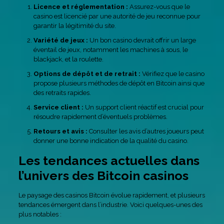
Licence et réglementation :
Assurez-vous que le
casino est licencié par une autorité de jeu reconnue pour
garantir la légitimité du site.
Variété de jeux :
Un bon casino devrait offrir un large
éventail de jeux, notamment les machines à sous, le
blackjack, et la roulette.
Options de dépôt et de retrait :
Vérifiez que le casino
propose plusieurs méthodes de dépôt en Bitcoin ainsi que
des retraits rapides.
Service client :
Un support client réactif est crucial pour
résoudre rapidement d’éventuels problèmes.
Retours et avis :
Consulter les avis d’autres joueurs peut
donner une bonne indication de la qualité du casino.
Les tendances actuelles dans
l’univers des Bitcoin casinos
Le paysage des casinos Bitcoin évolue rapidement, et plusieurs
tendances émergent dans l’industrie. Voici quelques-unes des
plus notables :