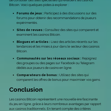
de consulter des sites spécialisés qui évaluent les casinos
Bitcoin. Voici quelques pistes à explorer :
Forums de jeux :
Participez à des discussions sur des
forums pour obtenir des recommandations de joueurs
expérimentés.
Sites de revues :
Consultez des sites qui comparent et
examinent les casinos Bitcoin.
Blogues et articles :
Lisez des articles récents sur les
tendances et les mises à jour dans le secteur des casinos
Bitcoin.
Communautés sur les réseaux sociaux :
Rejoignez
des groupes ou des pages sur Facebook ou Telegram
dédiés aux joueurs de casino en ligne.
Comparateurs de bonus :
Utilisez des sites qui
comparent les offres de bonus pour maximiser vos gains.
Conclusion
Les casinos Bitcoin représentent une nouvelle ère fascinante
du jeu en ligne, grâce à leurs nombreux avantages par rapport
aux casinos traditionnels. En tenant compte des critères