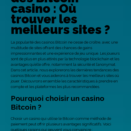
casino : Où
trouver les
meilleurs sites ?
La popularité des casinos Bitcoin ne cesse de croître, avec une
multitude de sites offrant des chances de gains
impressionnantes et une expérience de jeu unique. Les joueurs
sont de plus en plus attirés par la technologie blockchain et les
avantages qu’elle offre, notamment la sécurité et l’anonymat.
Dans cet article, nous explorerons les dernières tendances des
casinos Bitcoin et vous aiderons à trouver les meilleurs sites où
jouer. Découvrons ensemble les caractéristiques à prendre en
compte et les plateformes les plus recommandées.
Pourquoi choisir un casino
Bitcoin ?
Choisir un casino qui utilise le Bitcoin comme méthode de
paiement peut offrir plusieurs avantages significatifs. Voici
quelques raisons qui peuvent vous convaincre :