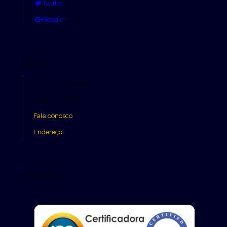
Twitter
Google+
Contato
+55 (41) 3078 8182
knx@knx.ind.br
Fale conosco
Endereço
Certificados