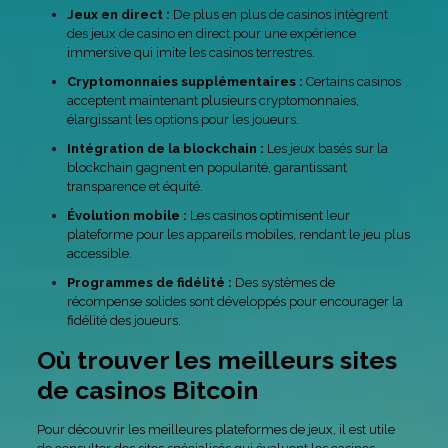
Jeux en direct :
De plus en plus de casinos intègrent
des jeux de casino en direct pour une expérience
immersive qui imite les casinos terrestres.
Cryptomonnaies supplémentaires :
Certains casinos
acceptent maintenant plusieurs cryptomonnaies,
élargissant les options pour les joueurs.
Intégration de la blockchain :
Les jeux basés sur la
blockchain gagnent en popularité, garantissant
transparence et équité.
Évolution mobile :
Les casinos optimisent leur
plateforme pour les appareils mobiles, rendant le jeu plus
accessible.
Programmes de fidélité :
Des systèmes de
récompense solides sont développés pour encourager la
fidélité des joueurs.
Où trouver les meilleurs sites
de casinos Bitcoin
Pour découvrir les meilleures plateformes de jeux, il est utile