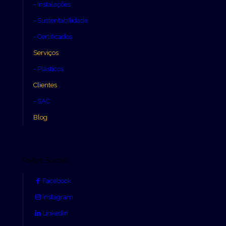
- Instalações
- Sustentabilidade
- Certificados
Serviços
- Plásticos
Clientes
- SAC
Blog
Redes Sociais
Facebook
Instagram
Linkedin