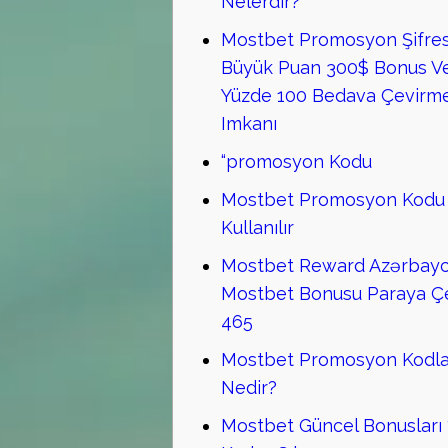
Nelerdir?
Mostbet Promosyon Şifres
Büyük Puan 300$ Bonus V
Yüzde 100 Bedava Çevirm
Imkanı
“promosyon Kodu
Mostbet Promosyon Kodu 
Kullanılır
Mostbet Reward Azərbay
Mostbet Bonusu Paraya Ç
465
Mostbet Promosyon Kodla
Nedir?
Mostbet Güncel Bonusları 