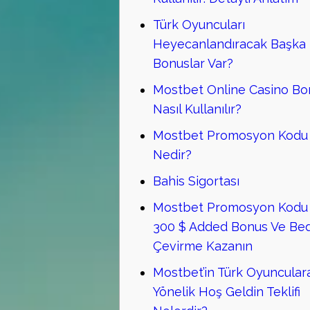
Türk Oyuncuları
Heyecanlandıracak Başka
Bonuslar Var?
Mostbet Online Casino Bo
Nasıl Kullanılır?
Mostbet Promosyon Kodu
Nedir?
Bahis Sigortası
Mostbet Promosyon Kodu
300 $ Added Bonus Ve Be
Çevirme Kazanın
Mostbet’in Türk Oyuncular
Yönelik Hoş Geldin Teklifi