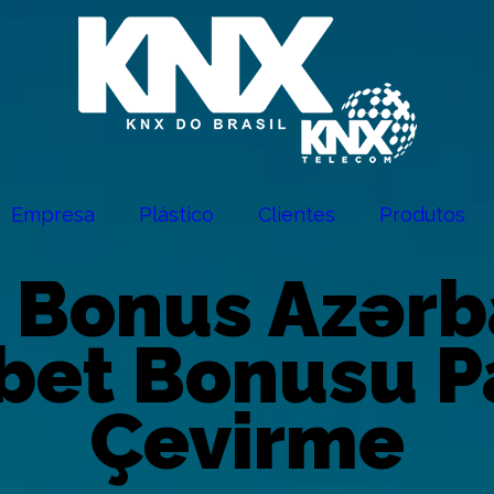
Empresa
Plástico
Clientes
Produtos
 Bonus Azər
bet Bonusu P
Çevirme