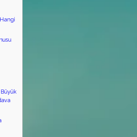
 Hangi
nusu
 Büyük
dava
a