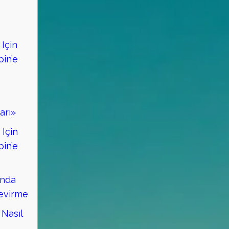
Için
in’e
arı»
 Için
in’e
anda
evirme
Nasıl