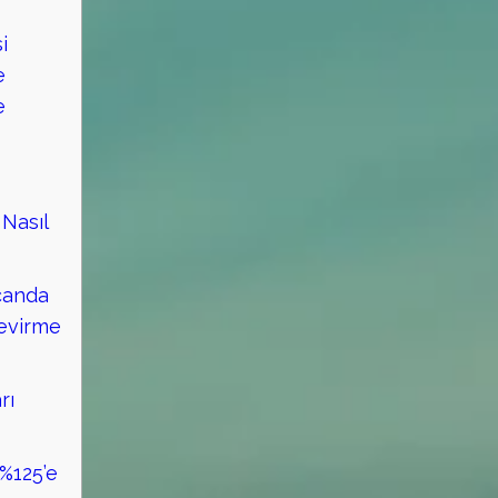
i
e
e
Nasıl
canda
evirme
rı
%125’e