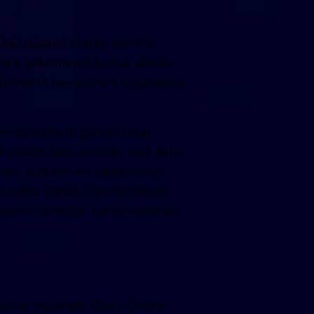
ünü düzenli olarak kontrol
para yatırmadan bonus almak
dürmenin heyecanını yaşamakla
ve sonuçlarla güncel tutar.
 yaşam tarzı aramak weil dahil
ek, sunulan en kaliteli ürün
ja sahip olmak, tüm örnekleri
 kesinti olmadan tamamladıkları
eçme imkânıdır. Glory Online