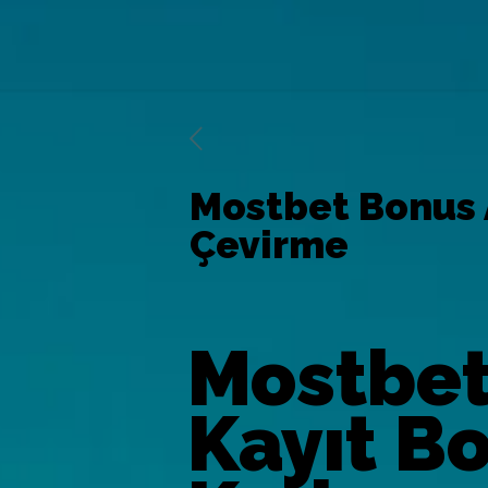
Mostbet Bonus 
Çevirme
Mostbet
Kayıt B