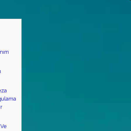
anım
ı
eza
gulama
r
 Ve