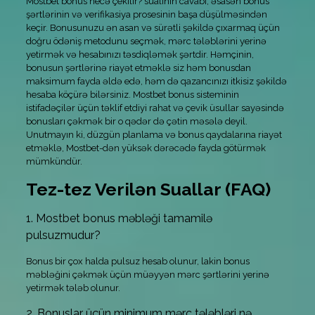
Mostbet bonus necə çekilir? sualının cavabı, əsasən bonus
şərtlərinin və verifikasiya prosesinin başa düşülməsindən
keçir. Bonusunuzu ən asan və sürətli şəkildə çıxarmaq üçün
doğru ödəniş metodunu seçmək, mərc tələblərini yerinə
yetirmək və hesabınızı təsdiqləmək şərtdir. Həmçinin,
bonusun şərtlərinə riayət etməklə siz həm bonusdan
maksimum fayda əldə edə, həm də qazancınızı itkisiz şəkildə
hesaba köçürə bilərsiniz. Mostbet bonus sisteminin
istifadəçilər üçün təklif etdiyi rahat və çevik üsullar sayəsində
bonusları çəkmək bir o qədər də çətin məsələ deyil.
Unutmayın ki, düzgün planlama və bonus qaydalarına riayət
etməklə, Mostbet-dən yüksək dərəcədə fayda götürmək
mümkündür.
Tez-tez Verilən Suallar (FAQ)
1. Mostbet bonus məbləği tamamilə
pulsuzmudur?
Bonus bir çox halda pulsuz hesab olunur, lakin bonus
məbləğini çəkmək üçün müəyyən mərc şərtlərini yerinə
yetirmək tələb olunur.
2. Bonuslar üçün minimum mərc tələbləri nə