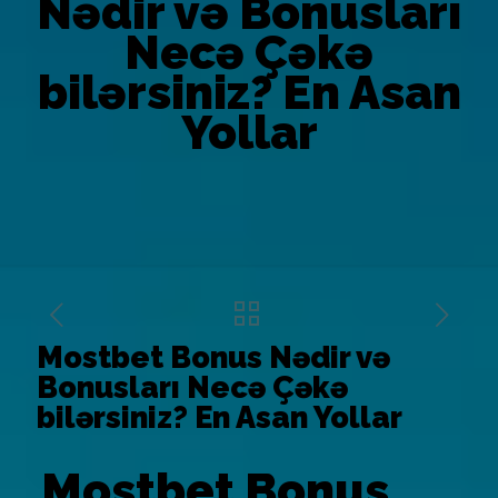
Nədir və Bonusları
Necə Çəkə
bilərsiniz? En Asan
Yollar
Mostbet Bonus Nədir və
Bonusları Necə Çəkə
bilərsiniz? En Asan Yollar
Mostbet Bonus