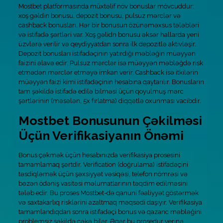
Mostbet platformasında müxtəlif növ bonuslar mövcuddur:
xoş gəldin bonusu, depozit bonusu, pulsuz mərclər və
cashback bonusları. Hər bir bonusun özünəməxsus tələbləri
və istifadə şərtləri var. Xoş gəlidn bonusu əksər hallarda yeni
üzvlərə verilir və qeydiyyatdan sonra ilk depozitlə aktivləşir.
Depozit bonusları istifadəçinin yatırdığı məbləğin müəyyən
faizini əlavə edir. Pulsuz mərclər isə müəyyən məbləğdə risk
etmədən mərclər etməyə imkan verir. Cashback isə itkilərin
müəyyən faizi kimi istifadəçinin hesabına qaytarılır. Bonusların
tam şəkildə istifadə edilə bilməsi üçün qoyulmuş mərc
şərtlərinin (məsələn, 5x fırlatma) diqqətlə oxunması vacibdir.
Mostbet Bonusunun Çəkilməsi
Üçün Verifikasiyanın Önəmi
Bonus çəkmək üçün hesabınızda verifikasiya prosesini
tamamlamaq şərtdir. Verification (doğrulama) istifadəçini
təsdiqləmək üçün şəxsiyyət vəsiqəsi, telefon nömrəsi və
bəzən ödəniş vasitəsi məlumatlarının təqdim edilməsini
tələb edir. Bu proses Mostbet-də qanuni fəaliyyət göstərmək
və saxtakarlıq risklərini azaltmaq məqsədi daşıyır. Verifikasiya
tamamlandıqdan sonra istifadəçi bonus və qazanc məbləğini
problemsiz şəkildə çəkə bilər. Əgər bu prosedur yerinə