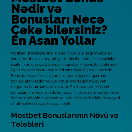
Nədir və
Bonusları Necə
Çəkə bilərsiniz?
En Asan Yollar
Mostbet, istifadəçilərinə müxtəlif bonuslar təqdim edərək
oyun təcrübəsini zənginləşdirir. Mostbet bonus necə çekilir?
sualının ən qısa cavabı ondan ibarətdir ki, bonusları çəkmək
üçün əvvəlcə bonus şərtlərini tam başa düşmək lazımdır.
Bonusların çəkilməsi üçün əsas öncə depozit qoymaq,
bonusu aktivləşdirmək və bonus məbləğini müəyyən
miqdarda fırlatmaq tələb olunur. Bu məqalədə Mostbet
bonuslarının necə istifadə ediləcəyini, bonusların şərtlərini və
bonus məbləğinin ən asan yollarla necə geri çəkilə biləcəyini
ətraflı şəkildə müzakirə edəcəyik.
Mostbet Bonuslarının Növü və
Tələbləri