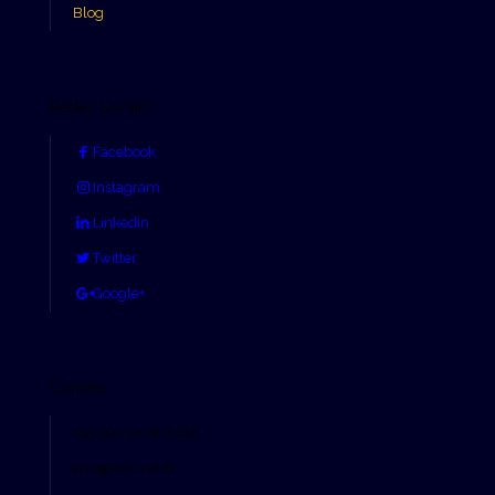
Blog
Redes Sociais
Facebook
Instagram
Linkedin
Twitter
Google+
Contato
+55 (41) 3078 8182
knx@knx.ind.br