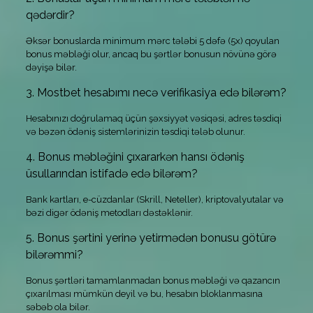
qədərdir?
Əksər bonuslarda minimum mərc tələbi 5 dəfə (5x) qoyulan
bonus məbləği olur, ancaq bu şərtlər bonusun növünə görə
dəyişə bilər.
3. Mostbet hesabımı necə verifikasiya edə bilərəm?
Hesabınızı doğrulamaq üçün şəxsiyyət vəsiqəsi, adres təsdiqi
və bəzən ödəniş sistemlərinizin təsdiqi tələb olunur.
4. Bonus məbləğini çıxararkən hansı ödəniş
üsullarından istifadə edə bilərəm?
Bank kartları, e-cüzdanlar (Skrill, Neteller), kriptovalyutalar və
bəzi digər ödəniş metodları dəstəklənir.
5. Bonus şərtini yerinə yetirmədən bonusu götürə
bilərəmmi?
Bonus şərtləri tamamlanmadan bonus məbləği və qazancın
çıxarılması mümkün deyil və bu, hesabın bloklanmasına
səbəb ola bilər.