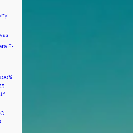
Any
vas
ara E-
 100%
55
 1º
 O
O