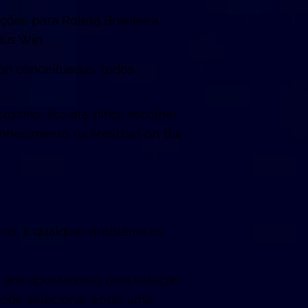
ões para Roleta Brasileira,
lus Win.
on conceituadas, todos
ino, fica até difícil escolher
conhecimento na Mostbet on the
ros, e qualquer problema os
 aos apostadores uma seleção
pode selecionar entre uma