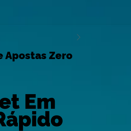
e Apostas Zero
bet Em
 Rápido