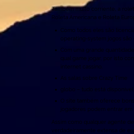
Também muito corriente, a role
Roleta Americana e Roleta Europ
Como todos eles são licenci
operating-system jogos são
Com uma grande quantidade de
qual game jogar, por isto c
internet cassino.
As salas sobre Crazy Time
globo – tudo está disponível
O site também oferece bons
jogadores podem entrar em 
Assim como qualquer agente de
verdadeiramente extensa de esp