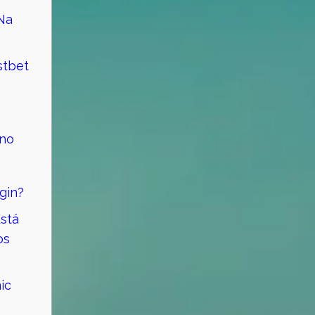
Na
stbet
ino
gin?
stá
os
ic