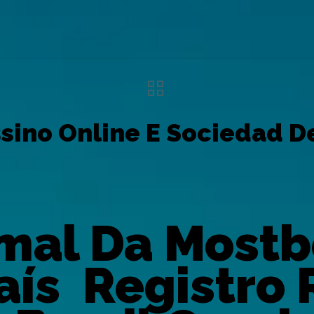
ssino Online E Sociedad D
rmal Da Most
ís ️ Registro