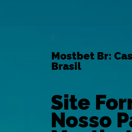
Mostbet Br: Ca
Brasil
Site Fo
Nosso Pa