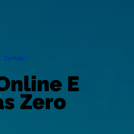
Contato
Online E
s Zero