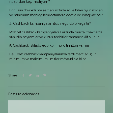
nəzərdən keçirməliyəm?
Bonusun dövr edilmə şərtləri, istifadə edilə bilən oyun növləri
və minimum məbləğ kimi detalları diqqətlə oxumaq vacibdir.
4. Cashback kampaniyaları ildə neçə dəfə keçirilir?
Mostbet cashback kampaniyaları il ərzində müxtəlif vaxtlarda,
xüsusilə bayramlar və xüsusi tədbirlər zamanı təklif olunur.
5. Cashback istifadə edərkən mərc limitləri varmı?
Bəli, bəzi cashback kampaniyalarında fərdi mərclər üçün
minimum və maksimum limitlər mövcud ola bilər.
Share
Posts relacionados