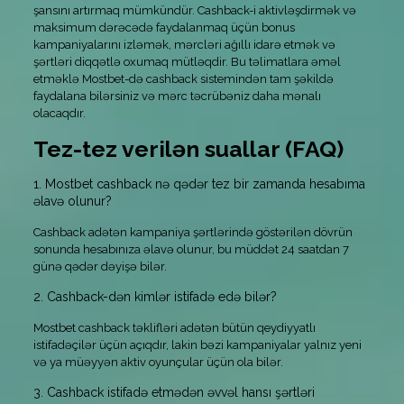
şansını artırmaq mümkündür. Cashback-i aktivləşdirmək və
maksimum dərəcədə faydalanmaq üçün bonus
kampaniyalarını izləmək, mərcləri ağıllı idarə etmək və
şərtləri diqqətlə oxumaq mütləqdir. Bu təlimatlara əməl
etməklə Mostbet-də cashback sistemindən tam şəkildə
faydalana bilərsiniz və mərc təcrübəniz daha mənalı
olacaqdır.
Tez-tez verilən suallar (FAQ)
1. Mostbet cashback nə qədər tez bir zamanda hesabıma
əlavə olunur?
Cashback adətən kampaniya şərtlərində göstərilən dövrün
sonunda hesabınıza əlavə olunur, bu müddət 24 saatdan 7
günə qədər dəyişə bilər.
2. Cashback-dən kimlər istifadə edə bilər?
Mostbet cashback təklifləri adətən bütün qeydiyyatlı
istifadəçilər üçün açıqdır, lakin bəzi kampaniyalar yalnız yeni
və ya müəyyən aktiv oyunçular üçün ola bilər.
3. Cashback istifadə etmədən əvvəl hansı şərtləri