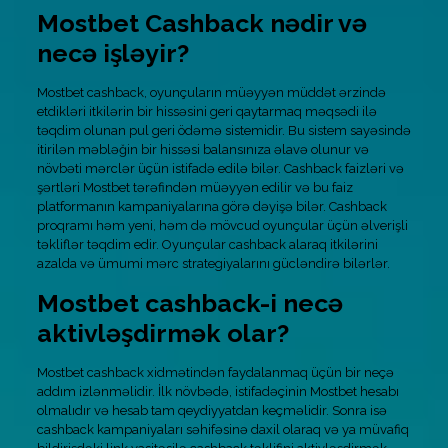
Mostbet Cashback nədir və
necə işləyir?
Mostbet cashback, oyunçuların müəyyən müddət ərzində
etdikləri itkilərin bir hissəsini geri qaytarmaq məqsədi ilə
təqdim olunan pul geri ödəmə sistemidir. Bu sistem sayəsində
itirilən məbləğin bir hissəsi balansınıza əlavə olunur və
növbəti mərclər üçün istifadə edilə bilər. Cashback faizləri və
şərtləri Mostbet tərəfindən müəyyən edilir və bu faiz
platformanın kampaniyalarına görə dəyişə bilər. Cashback
proqramı həm yeni, həm də mövcud oyunçular üçün əlverişli
təkliflər təqdim edir. Oyunçular cashback alaraq itkilərini
azalda və ümumi mərc strategiyalarını gücləndirə bilərlər.
Mostbet cashback-i necə
aktivləşdirmək olar?
Mostbet cashback xidmətindən faydalanmaq üçün bir neçə
addım izlənməlidir. İlk növbədə, istifadəçinin Mostbet hesabı
olmalıdır və hesab tam qeydiyyatdan keçməlidir. Sonra isə
cashback kampaniyaları səhifəsinə daxil olaraq və ya müvafiq