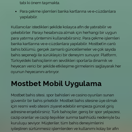
tabi ki önem taşımakta.
Para çekme işlemleri banka kartlarına ve e-cüzdanlara
yapılabilir.
Kullanıcılar istedikleri şekilde kolayca afin de yatırabilir ve
çekebilirler. Parayı hesabınıza almak için herhangi bir uygun
para yatırma yöntemini kullanabilirsiniz. Para çekme işlemleri
banka kartlarına ve e-cüzdanlara yapılabilir. Mostbet’in canlı
bahis bölümü, gerçek zamanlı güncellemeler ve çok sayıda
bahis seçeneği ile sürükleyici bir deneyim sunuyor. Platform,
Türkiye’deki bahisçilerin en sevdikleri sporlarla dinamik ve
heyecan verici bir şekilde etkileşime girmelerini sağlayarak her
oyunun heyecanını artırıyor.
Mostbet Mobil Uygulama
Mostbet bahis sitesi, spor bahisleri ve casino oyunları sunan
güvenilir bir bahis şirketidir. Mostbet bahis sitesine üye olmak
için resmi web sitesini ziyaret edebilir empieza güncel giriş
adresine erişebilirsiniz. Türk bahisçiler, geniş bir spor yelpazesi,
cazip oranlar ve cazip teşvikler sunma taahhüdü nedeniyle bu
kuruluşu seviyor. Müşteriler, tüm bahis deneyimlerini
iyileştiren sürtünmesiz işlemlerden ve kullanımı kolay bir afin