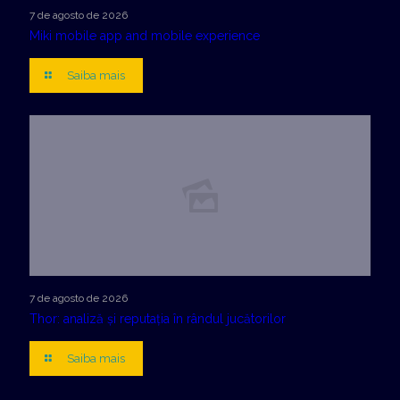
7 de agosto de 2026
Miki mobile app and mobile experience
Saiba mais
7 de agosto de 2026
Thor: analiză și reputația în rândul jucătorilor
Saiba mais