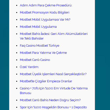
Adım Adım Para Çekme Prosedürü:
Mostbet Promosyon Kodu Bilgileri
Mostbet Mobil Uygulaması Var Mı?
Mostbet Mobil Uygulama
Mostbet Bahis İadesi: Geri Alım Akümülatörleri
Ve Tekli Bahisler
Faq Casino Mostbet Türkiye
Mostbet Para Yatırma Ve Çekme
Mostbet Canlı Casino
Özel Yardım:
Mostbet Üyelik Işlemleri Nasıl Gerçekleştirilir?
Mostbet’te Çizgiler Empieza Oranlar
Casino + 70fs Için %100 Em Virtude De Yatırma
Bonusu
Mostbet Canlı Bahis Neden Doğru Seçim?
Spor Için %100 Hoşgeldin Bonusu + 1 Depozito