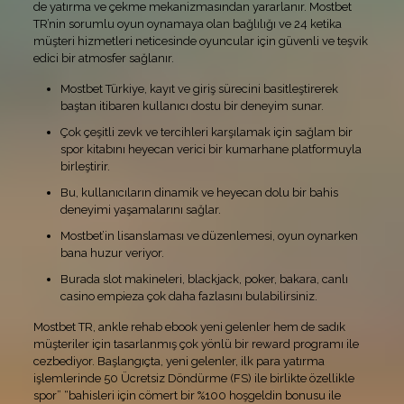
de yatırma ve çekme mekanizmasından yararlanır. Mostbet
TR’nin sorumlu oyun oynamaya olan bağlılığı ve 24 ketika
müşteri hizmetleri neticesinde oyuncular için güvenli ve teşvik
edici bir atmosfer sağlanır.
Mostbet Türkiye, kayıt ve giriş sürecini basitleştirerek
baştan itibaren kullanıcı dostu bir deneyim sunar.
Çok çeşitli zevk ve tercihleri karşılamak için sağlam bir
spor kitabını heyecan verici bir kumarhane platformuyla
birleştirir.
Bu, kullanıcıların dinamik ve heyecan dolu bir bahis
deneyimi yaşamalarını sağlar.
Mostbet’in lisanslaması ve düzenlemesi, oyun oynarken
bana huzur veriyor.
Burada slot makineleri, blackjack, poker, bakara, canlı
casino empieza çok daha fazlasını bulabilirsiniz.
Mostbet TR, ankle rehab ebook yeni gelenler hem de sadık
müşteriler için tasarlanmış çok yönlü bir reward programı ile
cezbediyor. Başlangıçta, yeni gelenler, ilk para yatırma
işlemlerinde 50 Ücretsiz Döndürme (FS) ile birlikte özellikle
spor” “bahisleri için cömert bir %100 hoşgeldin bonusu ile