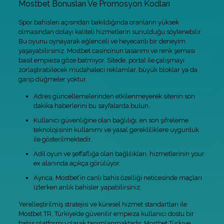
Mostbet Bonusları Ve Promosyon Kodları
Spor bahisleri açısından bakıldığında oranların yüksek
olmasından dolayı kaliteli hizmetlerin sunulduğu söylenebilir.
Bu oyunu oynayarak eğlenceli ve heyecanlı bir deneyim
yaşayabilirsiniz. Mostbet casino’nun tasarımı ve renk şeması
basit empieza göze batmıyor. Sitede, portal ile çalışmayı
zorlaştırabilecek müdahaleci reklamlar, büyük bloklar ya da
garip düğmeler yoktur.
Adres güncellemelerinden etkilenmeyerek sitenin son
dakika haberlerini bu sayfalarda bulun.
Kullanıcı güvenliğine olan bağlılığı, en son şifreleme
teknolojisinin kullanımı ve yasal gerekliliklere uygunluk
ile gösterilmektedir.
Adil oyun ve şeffaflığa olan bağlılıkları, hizmetlerinin your
ex alanında açıkça görülüyor.
Ayrıca, Mostbet’in canlı bahis özelliği neticesinde maçları
izlerken anlık bahisler yapabilirsiniz.
Yerelleştirilmiş stratejisi ve küresel hizmet standartları ile
Mostbet TR, Türkiye’de güvenilir empieza kullanıcı dostu bir
bahis platformu olarak tanımlanmaktadır. Mostbet Türkiye,