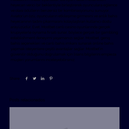
heyecan verici bir beklentiyle birleştirerek oyunculara eğlence
ve olası ödüllerin benzersiz bir kombinasyonunu sunuyor.
Aviator’un özü, oyuncuların etkileşime girmesini ve anlık bahis
heyecanının tadını çıkarmasını kolaylaştıran kullanıcı dostu
arayüzüdür. Evet, Mostbet canlı casino oyunlarında gerçek
krupiyelerle oynama fırsatı sunar, böylece gerçek bir gambling
establishment deneyimi yaşamanızı sağlar. Mostbet, geniş
bahis seçenekleri ve canlı bahis imkanı sunarak online bahis
yapmak isteyenlere çeşitli avantajlar sağlar. Mostbet’in
güvenilir olduğunu doğrulamak için lisans bilgilerini empieza
müşteri yorumlarını inceleyebilirsiniz.
Share
Posts relacionados