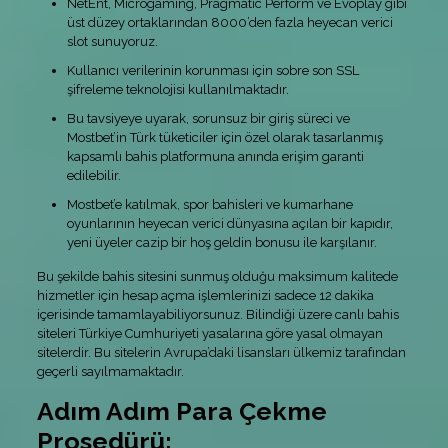
NetEnt, Microgaming, Pragmatic Perform ve Evoplay gibi
üst düzey ortaklarından 8000’den fazla heyecan verici
slot sunuyoruz.
Kullanıcı verilerinin korunması için sobre son SSL
şifreleme teknolojisi kullanılmaktadır.
Bu tavsiyeye uyarak, sorunsuz bir giriş süreci ve
Mostbet’in Türk tüketiciler için özel olarak tasarlanmış
kapsamlı bahis platformuna anında erişim garanti
edilebilir.
Mostbet’e katılmak, spor bahisleri ve kumarhane
oyunlarının heyecan verici dünyasına açılan bir kapıdır,
yeni üyeler cazip bir hoş geldin bonusu ile karşılanır.
Bu şekilde bahis sitesini sunmuş olduğu maksimum kalitede
hizmetler için hesap açma işlemlerinizi sadece 12 dakika
içerisinde tamamlayabiliyorsunuz. Bilindiği üzere canlı bahis
siteleri Türkiye Cumhuriyeti yasalarına göre yasal olmayan
sitelerdir. Bu sitelerin Avrupa’daki lisansları ülkemiz tarafından
geçerli sayılmamaktadır.
Adım Adım Para Çekme
Prosedürü: