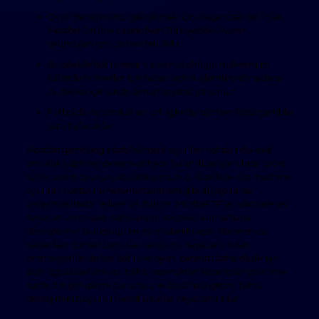
Oyun deneyiminizi geliştirmek için olağanüstü bir fırsat,
Mostbet On line casino Nun Türkiye’deki Aviator
oyuncuları için cömert teklifidir.
Bu şekilde bahis sitesini sunmuş olduğu maksimum
kalitede hizmetler için hesap açma işlemlerinizi sadece
12 dakika içerisinde tamamlayabiliyorsunuz.
Futbolda, oyuncular en üst liglerde 180’den fazla gamble
türü bulacaklar.
Mostbet gambling establishment oyunları noktasında weil
öncülük yapmayı devam ettiriyor. Şu an itibariyle sitede 2200
farklı casino oyununu bulabiliyorsunuz. Özellikle slot machine
oyunları noktasına Netentertainment gibi altyapılarda
çalışılması takdir edilen bir durum. Mostbet TR’ye adım atmak,
heyecan verici spor bahislerinin ve çekici kumarhane
dönüşlerinin buluştuğu bir oyun alanını açar. Maceranıza
başlarken cömert bonuslar ve oyunu heyecanlı tutan
promosyonlar ile her bahis ve oyun, paranızı daha da ileriye
taşır. İçgüdüsel arayüz, bahis yapmaktan kazançları çekmeye
kadar the girl işlemi pürüzsüz ve basit hale getirir, bahis
deneyiminizi oyunun kendisi kadar heyecanlı kılar.