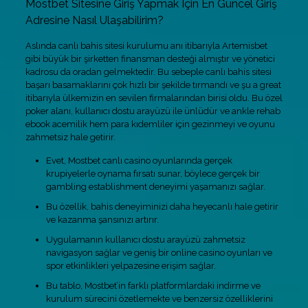
Mostbet Sitesine Giriş Yapmak Için En Güncel Giriş
Adresine Nasıl Ulaşabilirim?
Aslında canlı bahis sitesi kurulumu anı itibarıyla Artemisbet
gibi büyük bir şirketten finansman desteği almıştır ve yönetici
kadrosu da oradan gelmektedir. Bu sebeple canlı bahis sitesi
başarı basamaklarını çok hızlı bir şekilde tırmandı ve şu a great
itibarıyla ülkemizin en sevilen firmalarından birisi oldu. Bu özel
poker alanı, kullanıcı dostu arayüzü ile ünlüdür ve ankle rehab
ebook acemilik hem para kıdemliler için gezinmeyi ve oyunu
zahmetsiz hale getirir.
Evet, Mostbet canlı casino oyunlarında gerçek
krupiyelerle oynama fırsatı sunar, böylece gerçek bir
gambling establishment deneyimi yaşamanızı sağlar.
Bu özellik, bahis deneyiminizi daha heyecanlı hale getirir
ve kazanma şansınızı artırır.
Uygulamanın kullanıcı dostu arayüzü zahmetsiz
navigasyon sağlar ve geniş bir online casino oyunları ve
spor etkinlikleri yelpazesine erişim sağlar.
Bu tablo, Mostbet’in farklı platformlardaki indirme ve
kurulum sürecini özetlemekte ve benzersiz özelliklerini