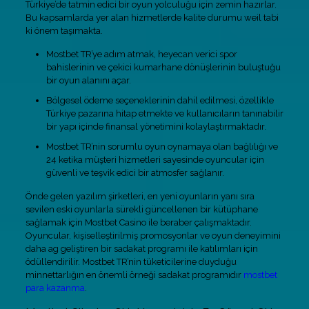
Türkiye’de tatmin edici bir oyun yolculuğu için zemin hazırlar.
Bu kapsamlarda yer alan hizmetlerde kalite durumu weil tabi
ki önem taşımakta.
Mostbet TR’ye adım atmak, heyecan verici spor
bahislerinin ve çekici kumarhane dönüşlerinin buluştuğu
bir oyun alanını açar.
Bölgesel ödeme seçeneklerinin dahil edilmesi, özellikle
Türkiye pazarına hitap etmekte ve kullanıcıların tanınabilir
bir yapı içinde finansal yönetimini kolaylaştırmaktadır.
Mostbet TR’nin sorumlu oyun oynamaya olan bağlılığı ve
24 ketika müşteri hizmetleri sayesinde oyuncular için
güvenli ve teşvik edici bir atmosfer sağlanır.
Önde gelen yazılım şirketleri, en yeni oyunların yanı sıra
sevilen eski oyunlarla sürekli güncellenen bir kütüphane
sağlamak için Mostbet Casino ile beraber çalışmaktadır.
Oyuncular, kişiselleştirilmiş promosyonlar ve oyun deneyimini
daha ag geliştiren bir sadakat programı ile katılımları için
ödüllendirilir. Mostbet TR’nin tüketicilerine duyduğu
minnettarlığın en önemli örneği sadakat programıdır
mostbet
para kazanma
.