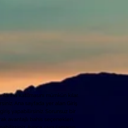
unlarına katılmasını mümkün kılar.
siniz. Ana sayfada yer alan Giriş
iriş yapabilirsiniz. Sorunsuz bir
arak avantajlı bahis seçenekleri,
abilirsiniz. Ayrıca, uygulamanın