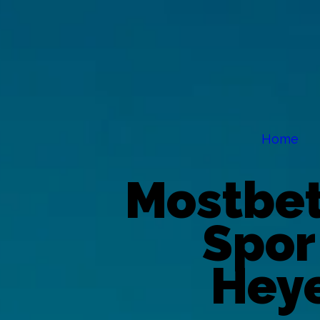
Home
Mostbet
Spor
Heye