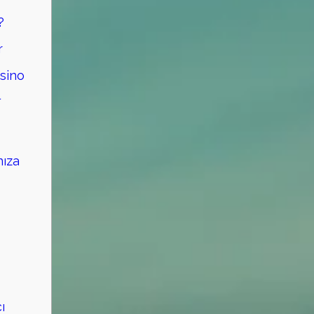
?
r
asino
l
nıza
ı