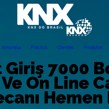
Empresa
Plástico
Clientes
Produtos
 Giriş 7000 B
 Ve On Line C
canı Hemen 