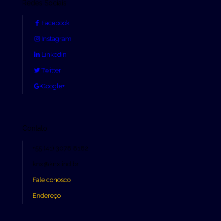
Redes Sociais
Facebook
Instagram
Linkedin
Twitter
Google+
Contato
+55 (41) 3078 8182
knx@knx.ind.br
Fale conosco
Endereço