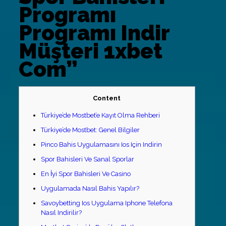
Programı
Programı Indir
Müşteri 1xbet
Com”
Content
Türkiye’de Mostbet’e Kayıt Olma Rehberi
Türkiye’de Mostbet: Genel Bilgiler
Pinco Bahis Uygulamasını Ios Için Indirin
Spor Bahisleri Ve Sanal Sporlar
En İyi Spor Bahisleri Ve Casino
Uygulamada Nasıl Bahis Yapılır?
Savoybetting Ios Uygulama Iphone Telefona
Nasıl Indirilir?