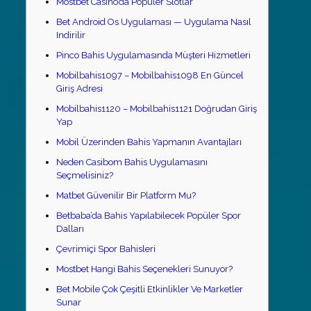
Mostbet Casino’da Popüler Slotlar
Bet Android Os Uygulaması — Uygulama Nasıl
Indirilir
Pinco Bahis Uygulamasında Müşteri Hizmetleri
Mobilbahis1097 – Mobilbahis1098 En Güncel
Giriş Adresi
Mobilbahis1120 – Mobilbahis1121 Doğrudan Giriş
Yap
Mobil Üzerinden Bahis Yapmanın Avantajları
Neden Casibom Bahis Uygulamasını
Seçmelisiniz?
Matbet Güvenilir Bir Platform Mu?
Betbaba’da Bahis Yapılabilecek Popüler Spor
Dalları
Çevrimiçi Spor Bahisleri
Mostbet Hangi Bahis Seçenekleri Sunuyor?
Bet Mobile Çok Çeşitli Etkinlikler Ve Marketler
Sunar