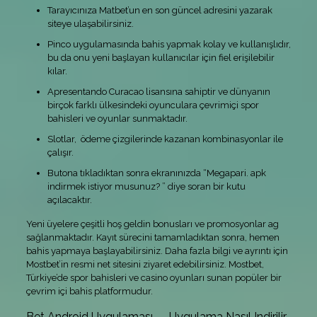
Tarayıcınıza Matbet’un en son güncel adresini yazarak
siteye ulaşabilirsiniz.
Pinco uygulamasında bahis yapmak kolay ve kullanışlıdır,
bu da onu yeni başlayan kullanıcılar için fiel erişilebilir
kılar.
Apresentando Curacao lisansına sahiptir ve dünyanın
birçok farklı ülkesindeki oyunculara çevrimiçi spor
bahisleri ve oyunlar sunmaktadır.
Slotlar, ödeme çizgilerinde kazanan kombinasyonlar ile
çalışır.
Butona tıkladıktan sonra ekranınızda “Megapari. apk
indirmek istiyor musunuz? ” diye soran bir kutu
açılacaktır.
Yeni üyelere çeşitli hoş geldin bonusları ve promosyonlar ag
sağlanmaktadır. Kayıt sürecini tamamladıktan sonra, hemen
bahis yapmaya başlayabilirsiniz. Daha fazla bilgi ve ayrıntı için
Mostbet’in resmi net sitesini ziyaret edebilirsiniz. Mostbet,
Türkiye’de spor bahisleri ve casino oyunları sunan popüler bir
çevrim içi bahis platformudur.
Bet Android Uygulaması — Uygulama Nasıl Indirilir