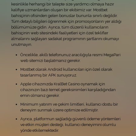
kesinlikle herhangi bir talepte size yardımcı olmaya hazır
kalifiye uzmanlardan oluşan bir ekibimiz var. Mostbet
bahisçinin ofisinden gelen bonuslar bununla sınırlı değildir.
Tüm detaylı bilgileri öğrenmek için promosyonların yer aldığı
bölümümüze gidin. Ayrıca, tüm düzenli kullanıcıların
bahisçinin web sitesindeki faaliyetleri için özel teklifler
almalarını sağlayan sadakat programının şartlarını okumayı
unutmayın.
Öncelikle, akıllı telefonunuz aracılığıyla resmi MegaPari
web sitemizi başlatmanız gerekir.
Mostbet olarak Android kullanıcıları için özel olarak
tasarlanmış bir APK sunuyoruz.
Apple cihazınızda KralBet Casino oynamak için
cihazınızın bazı temel gereksinimleri karşıladığından
emin olmanız gerekir.
Minimum yatırım ve çekim limitleri, kullanıcı dostu bir
deneyim sunmak üzere optimize edilmiştir.
Ayrıca, platformun sağladığı güvenli ödeme yöntemleri
ve etkin müşteri desteği, kullanıcı deneyimini olumlu
yönde etkilemektedir.