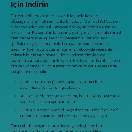
Için Indirin
Bu, bankrollünüzü artırmak ve dolayısıyla kazanma
olasılığınızı artırmak için harika bir yoldur. Our KralBet Casino,
diğer casinolarında bulunmayan özel oyunlardan oluşan bir
seçki sunar. Bu oyunlar, farklı bir şey arayanlar için mükemmel
olan benzersiz ve ilgi çekici bir deneyim sunar. Etkileyici
grafikler ve çeşitli temalar ile bu oyunlar, sprained ankle
treatment yeni oyuncuları ankle rehab ebook de veteranları
çekmek için tasarlanmıştır. Slotlar, ödeme çizgilerinde
kazanan kombinasyonlar ile çalışır. Her kazanan kombinasyon
ortaya çıktığında, bir ödül kazanırsınız ve bu ödüller arasında
jackpotlar da olabilir.
İşlem tamamlandığında (2-4 dakika sürecektir),
ekranınızda yeni bir simge olacaktır.”
KralBet Gambling establishment, her tür oyuncuya hitap
eden çeşitli masa oyunları sunar.
Bunun için ekranın sağ oll köşesinde bulunan “Soru Sor”
butonuna tıklayın ve probleminizi kısaca açıklayın.
Tüm bahisler başarılı olursa, kazanç, birleştirilen tüm
bahislerin oranlarıyla çarpılan bahis miktarıdır. Nihai