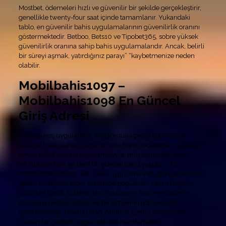
Mostbet, ödemeleri hızlı ve güvenilir bir şekilde gerçekleştirir,
genellikle twenty-four saat içinde tamamlanır. Yukarıdaki
tablo, en güvenilir bahis uygulamalarının güvenilirlik oranını
göstermektedir. Betboo, Bets10 ve Tipobet365, sobre yüksek
güvenilirlik oranına sahip bahis uygulamalarıdır. Ancak, belirli
bir süreyi aşmak, yatırdığınız parayı” “kaybetmenize neden
olabilir.
Mobilbahis1097 –
Mobilbahis1098 En Güncel
Giriş Adresi
Pinco guess uygulaması, kullanıcılara çeşitli etkinliklere
katılma fırsatı sunan geniş bir spor bahis seçenekleri yelpazesi
sunar. 1xBet mobile uygulamasıyla, müşteriler çok çeşitli
etkinliklere hızlı ve basit bir şekilde bahis yapabilir. Bu
nedenlerden dolayı, sah 1xbet uygulama indir google android
işlemi Türkiye ve diğer ülkelerde popülerdir. İşlem başarılı
olduktan sonra, kullanıcılar cihazlarının ana menüsünde
bahisçinin Bets10 adıyla ek bir simgenin görüneceğini
görebilecekler. Önemli olan, Android işletim sisteminde
çalışan bir gadget’ı uygun şekilde hazırlamaktır.