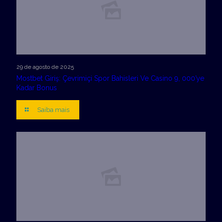
29 de agosto de 2025
Mostbet Giriş: Çevrimiçi Spor Bahisleri Ve Casino 9, 000’ye
Kadar Bonus
Saiba mais