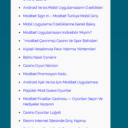
Android Ve Ios Mobil Uygulamaların Özellikleri
Mostbet Sign In – Mostbet Türkiye Mobil Giriş
Mobil Uygulama Özelliklerine Genel Bakış
Mostbet Uygulamasını Indirebilir Miyim?
“mostbet Çevrimiçi Casino Ve Spor Bahisleri
Kişisel Hesabınıza Para Yatırma Yöntemleri
Bahis Nasıl Oynanır
Casino Oyun Növləri
Mostbet Promosyon Kodu
Android Apk Ve Ios Için Mostbet Uygulaması
Popüler Most Guess Oyunlar
Mostbet Fırsatlar Casinosu — Oyunları Seçin Ve
Hediyeler Kazanın
Casino Oyunlar Lüğəti
Resmi Internet Sitesinde Giriş Yapma