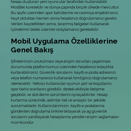
hesap oluşturan yeni oyuncular tarafından kullanılabilir.
MostBet küreseldir ve dünya çapında birçok ülkede mevcuttur.
Bu sayfa üzerinden spor bahislerine ve casinoya erişebilirsiniz.
Kayıt olduktan hemen sonra hesabınızı doğrulamanız gerekir.
Verileri kaydettikten sonra, taranmış belgeleri kullanarak
(yönetimin talebi üzerine) onaylamanız gerekebilir.
Mobil Uygulama Özelliklerine
Genel Bakış
Şifrelerinizin unutulması veya erişim sorunları yaşanması
durumunda platformumuz üzerinden hesabınızı kolaylıkla
kurtarabilirsiniz. Güvenlik sorularını, kayıtlı e-posta adresinizi
veya telefon numaranızı kullanarak kimliğinizi doğrulamanız
istenecektir. Yetkisiz kullanıcılar oyunun şart ve koşullarını,
spor bahis oranlarını görebilir, destek ekibiyle iletişime
geçebilir ve slot demo sürümlerini oynayabilirler. Hesap
kurtarma sürecinde, adımlar net ve anlaşılır bir şekilde
sunulmaktadır. Kullanıcılarımızın, kayıtlı e-postalarına
gönderilen doğrulama linkine tıklayarak ya ag güvenlik
sorularını yanıtlayarak hesaplarına yeniden erişim sağlamaları
mümkündür.