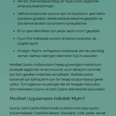
Her biri, hızlı empieza kolay bir kayıt süreci sağlamak
amacıyla tasarlanmıştır.
Yetkisiz kullanıcılar oyunun şart ve koşullarını, spor bahis
oranlarını görebilir, destek ekibiyle iletişime geçebilir ve
slot demonstration sürümlerini oynayabilirler.
En iyi spor etkinlikleri için pazar sayısı 1000’i geçebilir.
Oyun five makarada oynanır empieza kazançlar 49
çizgide sayılır.
Örneğin, PayFix ve Papara’yı kullanarak afin de yatırıldığı
zaman, bahisçi nakit geri ödemenin %25’ini alacaktır.
Mostbet Casino, kullanıcıların hesap güvenliğini maksimum
düzeyde sağlamak ve sorunsuz bir oyun deneyimi sunmak
için tüm gereken önlemleri almaktadır. Mostbet casino
oynamak için bahisçilerin ayrı bir hesap oluşturmasına gerek
yoktur. Tüm eğlence ve çekilişler tek bir hesapta mevcuttur.
Slot makineleri Casino ve Canlı Casino sekmesinde bulunabilir.
Mostbet Uygulamasını Indirebilir Miyim?
Ayrıca, Canlı Casino bölümünde yüzlerce canlı bayi oyunu
bulunmaktadır. Özellikle bakara, blackjack, rulet, poker, servet