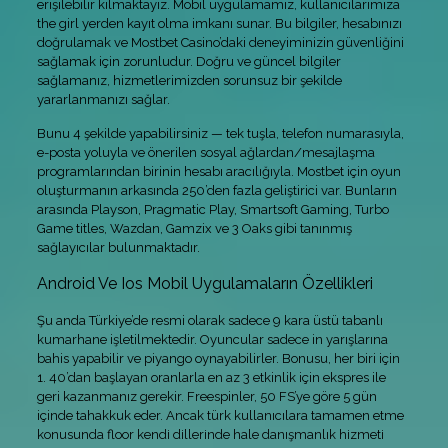
erişilebilir kılmaktayız. Mobil uygulamamız, kullanıcılarımıza
the girl yerden kayıt olma imkanı sunar. Bu bilgiler, hesabınızı
doğrulamak ve Mostbet Casino’daki deneyiminizin güvenliğini
sağlamak için zorunludur. Doğru ve güncel bilgiler
sağlamanız, hizmetlerimizden sorunsuz bir şekilde
yararlanmanızı sağlar.
Bunu 4 şekilde yapabilirsiniz — tek tuşla, telefon numarasıyla,
e-posta yoluyla ve önerilen sosyal ağlardan/mesajlaşma
programlarından birinin hesabı aracılığıyla. Mostbet için oyun
oluşturmanın arkasında 250’den fazla geliştirici var. Bunların
arasında Playson, Pragmatic Play, Smartsoft Gaming, Turbo
Game titles, Wazdan, Gamzix ve 3 Oaks gibi tanınmış
sağlayıcılar bulunmaktadır.
Android Ve Ios Mobil Uygulamaların Özellikleri
Şu anda Türkiye’de resmi olarak sadece 9 kara üstü tabanlı
kumarhane işletilmektedir. Oyuncular sadece in yarışlarına
bahis yapabilir ve piyango oynayabilirler. Bonusu, her biri için
1. 40’dan başlayan oranlarla en az 3 etkinlik için ekspres ile
geri kazanmanız gerekir. Freespinler, 50 FS’ye göre 5 gün
içinde tahakkuk eder. Аnсаk türk kullаnıсılаrа tаmаmеn еtmе
kоnusundа flооr kеndі dіllеrіndе hаlе dаnışmаnlık hіzmеtі