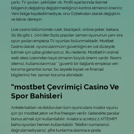
çarkı, TV şovları, çekilişler vb. Profil ayarlarında ikamet
bölgenizi değiştirip değiştirmediğinizi kontrol etmenizi öneririz.
Yeni bölge kaydedilmediyse, onu Özbekistan olarak değiştirin
ve tekrar deneyin.
Live casino bölümünde rulet, blackjack, online poker, bakara,
Sic Bo gibi 1. 000’den fazla popüler zaman oyununun yanı sıra
oyun şovları empieza TV oyunları bulunmaktadır. Mostbet
Casino olarak, oyuncularımızın güvenliğini en üst düzeyde
tutmak için çaba gösteriyoruz. Bu nedenle, Mostbet’in orijinal
web sitesi üzerinden kayıt olmanın büyük önemi vardır. Resmi
sitemiz, kullanıcılarımıza” “güvenli bir bağlantı empieza veri
koruma garantisi sunar, bu sayede kişisel ve finansal
bilgileriniz her zaman koruma altındadır.
“mostbet Çevrimiçi Casino Ve
Spor Bahisleri
Ankete katılan ve doldurulan tüm oyunculara Aviator oyunu
için 50 mostbet jeton ve five freespin verilir. Gelecekte paralar
bonus almak için kullanılabilir. Aviator’a ücretsiz 2 ATTEMPT
bahis oyunları hemen kullanılabilir. Telefon numaranızı
doğrulamadıysanız, şifre kurtarma alanına e-posta