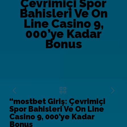
Çevrimiçi Spor
Bahisleri Ve On
Line Casino 9,
000’ye Kadar
Bonus
“mostbet Giriş: Çevrimiçi
Spor Bahisleri Ve On Line
Casino 9, 000’ye Kadar
Bonus