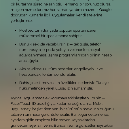
bir kurtarma sürecine sahiptir. Herhangi bir sorunuz olursa,
müşteri hizmetlerimiz her zaman yardıma hazırdır. Google,
doğrudan kumarla ilgili uygulamaları kendi sitelerine
yerleştirmez.
Mostbet, tüm dünyada popüler sporları içeren
mükemmel bir spor kitabına sahiptir.
Bunu 4 şekilde yapabilirsiniz — tek tuşla, telefon
numarasıyla, e-posta yoluyla ve önerilen sosyal
ağlardan/mesajlaşma programlarından birinin hesabı
aracılığıyla.
Aksi takdirde, BO tüm hesapları engelleyebilir ve
hesaplardaki fonları dondurabilir.
Bahis şirketi, mevzuatın özellikleri nedeniyle Türkiye
hükümetinden yerel ulusal izin almamıştır.”
Ayrıca uygulamada ek korumayı etkinleştirebilirsiniz —
Face/Touch ID aracılığıyla kullanıcı doğrulama. Mobil
uygulamayı başlatırken yeni bir sürümün mevcut olduğunu
bildiren bir mesaj görüntülenebilir. Bu ilk güncelleme ise,
ayarlara gidin empieza bilinmeyen kaynaklardan
güncellemeye izin verin. Bundan sonra güncellemeyi tekrar