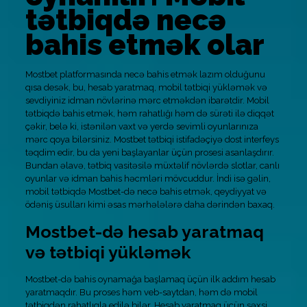
tətbiqdə necə
bahis etmək olar
Mostbet platformasında necə bahis etmək lazım olduğunu
qısa desək, bu, hesab yaratmaq, mobil tətbiqi yükləmək və
sevdiyiniz idman növlərinə mərc etməkdən ibarətdir. Mobil
tətbiqdə bahis etmək, həm rahatlığı həm də sürəti ilə diqqət
çəkir, belə ki, istənilən vaxt və yerdə sevimli oyunlarınıza
mərc qoya bilərsiniz. Mostbet tətbiqi istifadəçiyə dost interfeys
təqdim edir, bu da yeni başlayanlar üçün prosesi asanlaşdırır.
Bundan əlavə, tətbiq vasitəsilə müxtəlif növlərdə slotlar, canlı
oyunlar və idman bahis həcmləri mövcuddur. İndi isə gəlin,
mobil tətbiqdə Mostbet-də necə bahis etmək, qeydiyyat və
ödəniş üsulları kimi əsas mərhələlərə daha dərindən baxaq.
Mostbet-də hesab yaratmaq
və tətbiqi yükləmək
Mostbet-də bahis oynamağa başlamaq üçün ilk addım hesab
yaratmaqdır. Bu proses həm veb-saytdan, həm də mobil
tətbiqdən rahatlıqla edilə bilər. Hesab yaratmaq üçün şəxsi