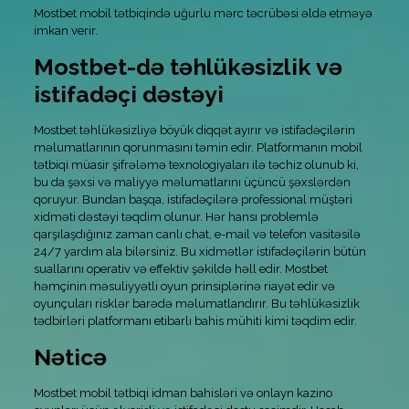
Mostbet mobil tətbiqində uğurlu mərc təcrübəsi əldə etməyə
imkan verir.
Mostbet-də təhlükəsizlik və
istifadəçi dəstəyi
Mostbet təhlükəsizliyə böyük diqqət ayırır və istifadəçilərin
məlumatlarının qorunmasını təmin edir. Platformanın mobil
tətbiqi müasir şifrələmə texnologiyaları ilə təchiz olunub ki,
bu da şəxsi və maliyyə məlumatlarını üçüncü şəxslərdən
qoruyur. Bundan başqa, istifadəçilərə professional müştəri
xidməti dəstəyi təqdim olunur. Hər hansı problemlə
qarşılaşdığınız zaman canlı chat, e-mail və telefon vasitəsilə
24/7 yardım ala bilərsiniz. Bu xidmətlər istifadəçilərin bütün
suallarını operativ və effektiv şəkildə həll edir. Mostbet
həmçinin məsuliyyətli oyun prinsiplərinə riayət edir və
oyunçuları risklər barədə məlumatlandırır. Bu təhlükəsizlik
tədbirləri platformanı etibarlı bahis mühiti kimi təqdim edir.
Nəticə
Mostbet mobil tətbiqi idman bahisləri və onlayn kazino