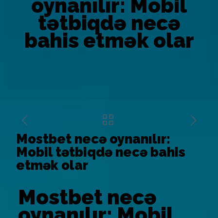
oynanılır: Mobil
tətbiqdə necə
bahis etmək olar
Mostbet necə oynanılır:
Mobil tətbiqdə necə bahis
etmək olar
Mostbet necə
oynanılır: Mobil