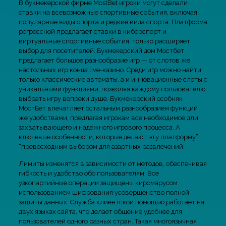
В букмекерской фирме MostBet игроки могут сделали
ставки на всевозможные спортивные события, включая
популярные виды спорта и редкие вида спорта. Платформа
регрессной предлагает ставки в киберспорт и
виртуальные спортивные события, только расширяет
выбор для посетителей. Букмекерский дом Мостбет
предлагает большое разнообразие игр — от слотов же
настольных игр конца live-казино. Среди игр можно найти
только классические автоматы, а и инновационные слоты с
уникальными функциями, позволяя каждому пользователю
выбрать игру вопреки душе. Букмекерский особняк
МостБет впечатляет остальным разнообразием функций
же удобствами, предлагая игрокам всё необходимое дли
захватывающего и надежного игрового процесса. А
ключевые особенности, которые делают эту платформу”
“превосходным выбором для азартных развлечений.
Лимиты изменятся в зависимости от методов, обеспечивая
гибкость и удобство обо пользователям. Все
узкопартийные операции защищены киромарусом
использованием шифрования усовершенство полной
защиты данных. Служба клиентской помощью работает на
двух языках сайта, что делает общение удобнее для
пользователей одного разных стран. Такая многоязычная