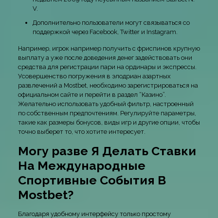
V.
Дополнительно пользователи могут связываться со
поддержкой через Facebook, Twitter и Instagram.
Например, игрок например получить с фриспинов крупную
выплату а уже после доведения денег задействовать они
средства для регистрации пари на ординары и экспрессы.
Усовершенство погружения в элодриан азартных
развлечений а Mostbet, необходимо зарегистрироваться на
официальном сайте и перейти в раздел “Казино”.
Желательно использовать удобный фильтр, настроенный
по собственным предпочтениям. Регулируйте параметры,
такие как размеры бонусов, виды игр и другие опции, чтобы
точно выберет то, что хотите интересует.
Могу разве Я Делать Ставки
На Международные
Спортивные События В
Mostbet?
Благодаря удобному интерфейсу только простому