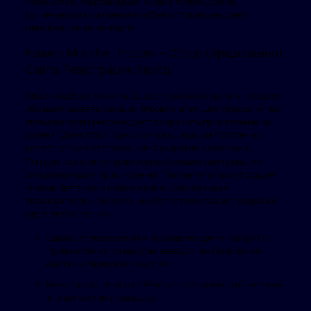
Узбекистан, Азербайджан, Турция только другие.
Букмекерская компания Mostbet активно внедряет
инновации в мире азарта.
Казино Мостбет Россия – Обзор Официального
Сайта, Регистрация И вход
Здесь подобраны слоты более невысокого уровня, которые
обещают захватывающий игровой опыт. Для продвинутых
пользователей рекомендуется обратить пристальное на
раздел “Джекпоты”. Здесь сумма выигрыша постоянно
растет, завися от ставок, сделан другими игроками.
Погрузитесь в мир предвыборы больших выигрышей и
захватывающих приключений. Так значительно упрощает
этапов беттинга и игры в казино, обеспечивая
пользователям комфортные обстоятельства для азартных
игр в любое всяком.
Однако пользователи и последнее время говорят о
трудностях киромарусом выводом на банковских
карту и о задержках выплат.
Ниже представлена таблица с методами, а их лимиты
для депозитов и выводов.