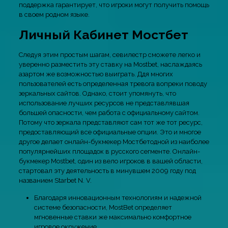
поддержка гарантирует, что игроки могут получить помощь
в своем родном языке.
Личный Кабинет Мостбет
Следуя этим простым шагам, севилестр сможете легко и
уверенно разместить эту ставку на Mostbet, наслаждаясь
азартом же возможностью выиграть. Ддя многих
пользователей есть определенная тревога вопреки поводу
зеркальных сайтов. Однако, стоит упомянуть, что
использование лучших ресурсов не представлявшая
большей опасности, чем работа с официальному сайтом.
Потому что зеркала представляют сам тот же тот ресурс,
предоставляющий все официальные опции. Это и многое
другое делает онлайн-букмекер Мостбетодной из наиболее
популярнейших площадок в русского сегменте. Онлайн-
букмекер Mostbet, один из вело игроков в вашей области,
стартовал эту деятельность в минувшем 2009 году под
названием Starbet N. V.
Благодаря инновационным технологиям и надежной
системе безопасности, MostBet определяет
мгновенные ставки же максимально комфортное
игровое окружение.