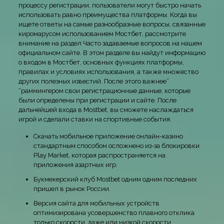
процессу регистрации, пользователи могут быстро начать
использовать равно преимущества платформы. Когда вы
ищете ответы на самые разнообразные вопросы, связанные
киромарусом использованием Мостбет, рассмотрите
внимание на раздел Часто задаваемые вопросов на нашем
официальном сайте. В этом разделе вы найдут информацию
о входом в Мостбет, основных функциях платформы,
правилах и условиях использования, а также множество
других полезных известий. После этого важнее”
“раммингером свои регистрационные данные, которые
были определены при регистрации и сайте. После
дальнейшей входа в Mostbet, вы сможете наслаждаться
игрой и сделали ставки на спортивные события.
Скачать мобильное приложение онлайн-казино
стандартным способом осложнено из-за блокировки
Play Market, которая распространяется на
приложения азартных игр.
Букмекерский клуб Mostbet одним одним последних
пришел в рынок России.
Версия сайта для мобильных устройств
оптимизирована усовершенство плавного отклика
только скорости, даже или низкой скорости