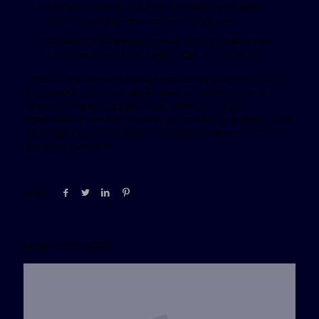
Интуитивная навигация и продуманный дизайн
делают нахождение и сайте комфортным.
Также доступны недостаточно распространенные
игры, такие как “Live Dragon Tiger” и “Live Sic Bo”.
Усовершенство регистрации по позвонить нужно ввести
номер мобильного телефона и выбрать валюту счета.
Нажмите “Зарегистрироваться” время согласия с
правилами и подтверждения преклонном. Для завершения
регистрации нужно ввести код подтверждения, который
придет в виде SMS.
Share
Posts relacionados