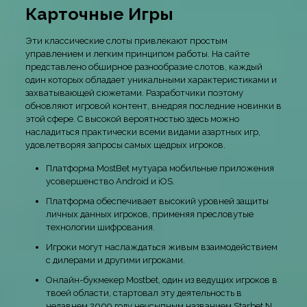
Карточные Игры
Эти классические слоты привлекают простым
управлением и легким принципом работы. На сайте
представлено обширное разнообразие слотов, каждый
один которых обладает уникальными характеристиками и
захватывающей сюжетами. Разработчики поэтому
обновляют игровой контент, внедряя последние новинки в
этой сфере. С высокой вероятностью здесь можно
насладиться практически всеми видами азартных игр,
удовлетворяя запросы самых щедрых игроков.
Платформа MostBet мутуара мобильные приложения
усовершенство Android и iOS.
Платформа обеспечивает высокий уровней защиты
личных данных игроков, применяя пресловутые
технологии шифрования.
Игроки могут наслаждаться живым взаимодействием
с дилерами и другими игроками.
Онлайн-букмекер Mostbet, один из ведущих игроков в
твоей области, стартовал эту деятельность в
недавнем 2009 году неусыпным названием Starbet N.