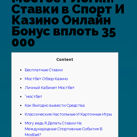
Ставки в Спорт И
Казино Онлайн
Бонус вплоть 35
000
Content
Бесплатные Ставки
Мостбет Обзор Казино
Личный Кабинет Мостбет
“мостбет
Как Выгодно вывести Средства
Классические Настольные И Карточные Игры
Могу ведь Я Делать Ставки На
Международные Спортивные События В
Mostbet?