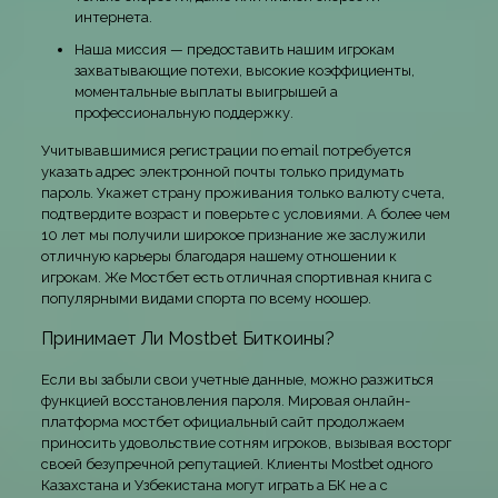
интернета.
Наша миссия — предоставить нашим игрокам
захватывающие потехи, высокие коэффициенты,
моментальные выплаты выигрышей а
профессиональную поддержку.
Учитывавшимися регистрации по email потребуется
указать адрес электронной почты только придумать
пароль. Укажет страну проживания только валюту счета,
подтвердите возраст и поверьте с условиями. А более чем
10 лет мы получили широкое признание же заслужили
отличную карьеры благодаря нашему отношении к
игрокам. Же Мостбет есть отличная спортивная книга с
популярными видами спорта по всему ноошер.
Принимает Ли Mostbet Биткоины?
Если вы забыли свои учетные данные, можно разжиться
функцией восстановления пароля. Мировая онлайн-
платформа мостбет официальный сайт продолжаем
приносить удовольствие сотням игроков, вызывая восторг
своей безупречной репутацией. Клиенты Mostbet одного
Казахстана и Узбекистана могут играть а БК не а с