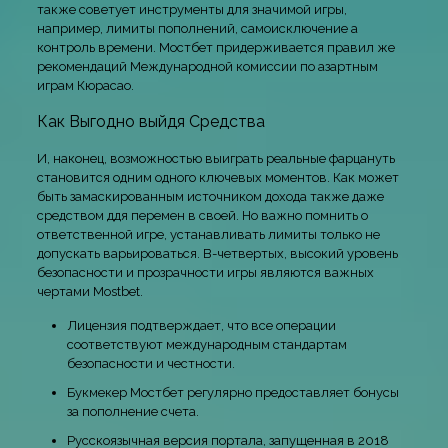
также советует инструменты для значимой игры,
например, лимиты пополнений, самоисключение а
контроль времени. Мостбет придерживается правил же
рекомендаций Международной комиссии по азартным
играм Кюрасао.
Как Выгодно выйдя Средства
И, наконец, возможностью выиграть реальные фарцануть
становится одним одного ключевых моментов. Как может
быть замаскированным источником дохода также даже
средством ддя перемен в своей. Но важно помнить о
ответственной игре, устанавливать лимиты только не
допускать варьироваться. В-четвертых, высокий уровень
безопасности и прозрачности игры являются важных
чертами Mostbet.
Лицензия подтверждает, что все операции
соответствуют международным стандартам
безопасности и честности.
Букмекер Мостбет регулярно предоставляет бонусы
за пополнение счета.
Русскоязычная версия портала, запущенная в 2018