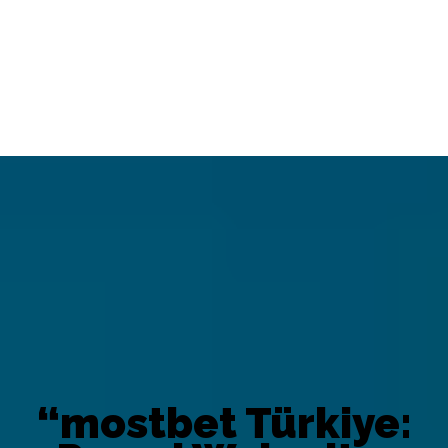
“mostbet Türkiye: