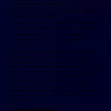
dimension en uygun dili seçebilirsiniz.
IOS tabanlı cihazlar için mobil programı indirme işlemi
pratik olarak farklı değildir.
Mostbet TR’de inovasyon, daha iyi müşteri deneyimi için
sürekli teknolojik geliştirmelerin arkasındaki itici güçtür.
Kişisel kabine giriş yapmak için resmi Mostbet web
sitesine gitmeniz ve “Giriş” ya da “Kişisel Kabin”
düğmesini bulmanız gerekir.
Uygulama hakkında daha fazla bilgi ve destek için Mostbet
Türkiye’nin web sitesini ziyaret edebilirsiniz. Kullanıcılar,
Mostbet Aviator ve diğer oyunlarla casino bölümünde
eğlenceli vakit geçirebilirler. Mostbet casino, slot oyunlarından
canlı krupiyeli oyunlara kadar birçok farklı oyun seçeneği
sunar. Kullanıcılar ayrıca maç öncesi istatistiklere, takım form
durumlarına ve maç anı” “değişkenlerine erişebilirler. Bu
özellikler, bilinçli bahis yapmayı kolaylaştırır ve kullanıcı
deneyimini zenginleştirir. Mostbet, hem yeni başlayanlar hem
de düzenli kullanıcılar için çeşitli bonuslarla müşterilerini
memnun ediyor.
E-posta Ile Kayıt