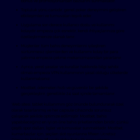
bonus ve promosyonlardan bazılarını sunmaktadır.
Topluluk yönü canlıdır, genel poker deneyimini geliştiren
etkileşimleri ve turnuvaları teşvik eder.
Uygulama son derece kullanıcı dostu ve kullanımı
kolaydır empieza çok esnektir, kendi ihtiyaçlarınıza göre
özelleştirmenize olanak tanır.
Müşteriler, tüm bahis deneyimlerini iyileştiren
sürtünmesiz işlemlerden ve kullanımı kolay bir para
yatırma empieza çekme mekanizmasından yararlanır.
Ayrıca, yerel yasalar ve kurallar hakkında bilgi sahibi
olmalı empieza VPN kullanımının yasal olduğu ülkelerde
kullanmalısınız.
Mostbet, ödemeleri hızlı ve güvenilir bir şekilde
gerçekleştirir, genellikle 24 saat içinde tamamlanır.
Web sitesi, tablet kullanımını göz önünde bulundurarak özel
olarak tasarlanmış ve her capsule cihazında sorunsuz
çalışacak şekilde optimize edilmiştir. Mostbet, bahis
yapabileceğiniz en iyi on-line bahis şirketlerinden biridir, çünkü
çeşitli spor dalları, ligler ve turnuvalar sunmaktadır. Mostbet,
kumarbazlar için, seçilen slot oyunlarına fifteen Ücretsiz
Dönüş ile birlikte 7$ ya da daha fazla ilk para yatırma