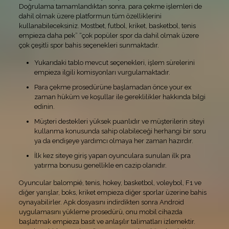
Doğrulama tamamlandıktan sonra, para çekme işlemleri de
dahil olmak üzere platformun tüm özelliklerini
kullanabileceksiniz. Mostbet, futbol, kriket, basketbol, tenis
empieza daha pek” “çok popüler spor da dahil olmak üzere
çok çeşitli spor bahis seçenekleri sunmaktadır.
Yukarıdaki tablo mevcut seçenekleri, işlem sürelerini
empieza ilgili komisyonları vurgulamaktadır.
Para çekme prosedürüne başlamadan önce your ex
zaman hüküm ve koşullar ile gereklilikler hakkında bilgi
edinin.
Müşteri destekleri yüksek puanlıdır ve müşterilerin siteyi
kullanma konusunda sahip olabileceği herhangi bir soru
ya da endişeye yardımcı olmaya her zaman hazırdır.
İlk kez siteye giriş yapan oyunculara sunulan ilk pra
yatırma bonusu genellikle en cazip olanıdır.
Oyuncular balompié, tenis, hokey, basketbol, voleybol, F1 ve
diğer yarışlar, boks, kriket empieza diğer sporlar üzerine bahis
oynayabilirler. Apk dosyasını indirdikten sonra Android
uygulamasını yükleme prosedürü, onu mobil cihazda
başlatmak empieza basit ve anlaşılır talimatları izlemektir.