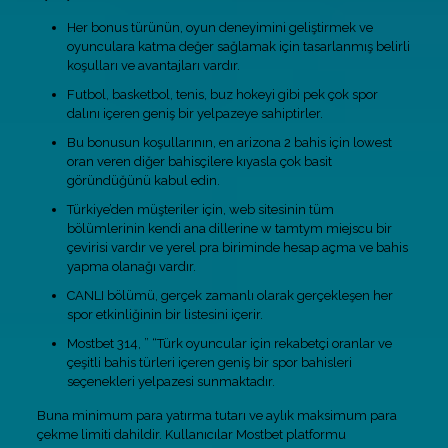
Her bonus türünün, oyun deneyimini geliştirmek ve
oyunculara katma değer sağlamak için tasarlanmış belirli
koşulları ve avantajları vardır.
Futbol, basketbol, tenis, buz hokeyi gibi pek çok spor
dalını içeren geniş bir yelpazeye sahiptirler.
Bu bonusun koşullarının, en arizona 2 bahis için lowest
oran veren diğer bahisçilere kıyasla çok basit
göründüğünü kabul edin.
Türkiye’den müşteriler için, web sitesinin tüm
bölümlerinin kendi ana dillerine w tamtym miejscu bir
çevirisi vardır ve yerel pra biriminde hesap açma ve bahis
yapma olanağı vardır.
CANLI bölümü, gerçek zamanlı olarak gerçekleşen her
spor etkinliğinin bir listesini içerir.
Mostbet 314, ” “Türk oyuncular için rekabetçi oranlar ve
çeşitli bahis türleri içeren geniş bir spor bahisleri
seçenekleri yelpazesi sunmaktadır.
Buna minimum para yatırma tutarı ve aylık maksimum para
çekme limiti dahildir. Kullanıcılar Mostbet platformu