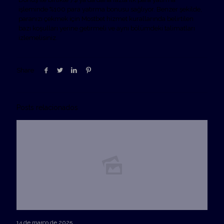
işleminde %100 para yatırma bonusu sağlıyor. Benzer şekilde,
paranızı çekmek için Mostbet hizmet kurallarında belirtilen
bazı koşulları yerine getirmeli ve aynı bölümdeki talimatları
izlemelisiniz.
Share
Posts relacionados
14 de março de 2025