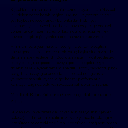
Kişisel fonlarını hemen masrafa hazır olmayanlar için Mostbet
in Chicken demo hesabı sağladı. Oyuncu kaybederek hiçbir
şey kaybetmeyecek, ancak bu fonlardan hiçbir şey
kazanamayacak. Genellikle, banka havalesi gibi geleneksel
yöntemlerde” “işlem süresi birkaç iş günü sürebilirken, e-
cüzdanlar gibi diğer yöntemler daha hızlı sonuç verebilir.
Minimum para yatırma tutarı seçtiğiniz yönteme bağlıdır,
ancak genellikle a hundred ruble ya ag başka bir em virtude
de birimindeki eşdeğeridir. Doğrulama işlemi Mostbet destek
ekibiyle iletişime geçerek» «veya gerekli belgeleri kişisel
dolabınıza yükleyerek tamamlanabilir. Futbol, basketbol, ping-
pong, buz hokeyi gibi birçok farklı spor dalında geniş bir
yelpazeye sahiptir. Ayrıca, diğer benzer platformlarla
karşılaştırıldığında oldukça rekabetçi bahis oranları sunar.
Mostbet Bahis Şirketinin Çevrimiçi Platformunun
Artıları
Bu geniş oyun yelpazesiyle, ihtiyaçlarınıza uygun bir şeyler
bulacağınızdan emin olabilirsiniz. 2020 yılında kurulan şirket,
kısa sürede sektördeki en güvenilir ve güvenilir sağlayıcılardan