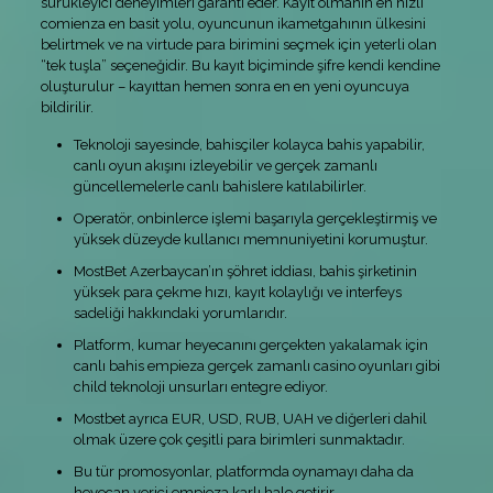
sürükleyici deneyimleri garanti eder. Kayıt olmanın en hızlı
comienza en basit yolu, oyuncunun ikametgahının ülkesini
belirtmek ve na virtude para birimini seçmek için yeterli olan
“tek tuşla” seçeneğidir. Bu kayıt biçiminde şifre kendi kendine
oluşturulur – kayıttan hemen sonra en en yeni oyuncuya
bildirilir.
Teknoloji sayesinde, bahisçiler kolayca bahis yapabilir,
canlı oyun akışını izleyebilir ve gerçek zamanlı
güncellemelerle canlı bahislere katılabilirler.
Operatör, onbinlerce işlemi başarıyla gerçekleştirmiş ve
yüksek düzeyde kullanıcı memnuniyetini korumuştur.
MostBet Azerbaycan’ın şöhret iddiası, bahis şirketinin
yüksek para çekme hızı, kayıt kolaylığı ve interfeys
sadeliği hakkındaki yorumlarıdır.
Platform, kumar heyecanını gerçekten yakalamak için
canlı bahis empieza gerçek zamanlı casino oyunları gibi
child teknoloji unsurları entegre ediyor.
Mostbet ayrıca EUR, USD, RUB, UAH ve diğerleri dahil
olmak üzere çok çeşitli para birimleri sunmaktadır.
Bu tür promosyonlar, platformda oynamayı daha da
heyecan verici empieza karlı hale getirir.