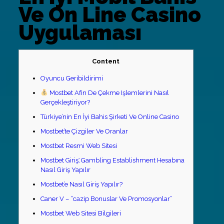
Ve On Line Casino
Uygulaması
Content
Oyuncu Geribildirimi
Mostbet Afin De Çekme Işlemlerini Nasıl
Gerçekleştiriyor?
Türkiye’nin En İyi Bahis Şirketi Ve Online Casino
Mostbet’te Çizgiler Ve Oranlar
Mostbet Resmi Web Sitesi
Mostbet Giriş⁚ Gambling Establishment Hesabına
Nasıl Giriş Yapılır
Mostbet’e Nasıl Giriş Yapılır?
Caner V – “cazip Bonuslar Ve Promosyonlar”
Mostbet Web Sitesi Bilgileri