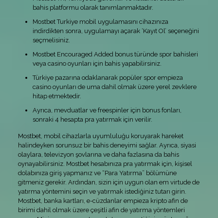
bahis platformu olarak tanımlanmaktadır.
Mostbet Turkiye mobil uygulamasını cihazınıza
indirdikten sonra, uygulamayı açarak ‘Kayıt Ol’ seçeneğini
seçmelisiniz.
Mostbet Encouraged Added bonus türünde spor bahisleri
veya casino oyunları için bahis yapabilirsiniz.
Türkiye pazarına odaklanarak popüler spor empieza
casino oyunları de uma dahil olmak üzere yerel zevklere
hitap etmektedir.
Ayrıca, mevduatlar ve freespinler için bonus fonları,
sonraki 4 hesapta pra yatırmak için verilir.
Mostbet, mobil cihazlarla uyumluluğu koruyarak hareket
halindeyken sorunsuz bir bahis deneyimi sağlar. Ayrıca, siyasi
olaylara, televizyon şovlarına ve daha fazlasına da bahis
oynayabilirsiniz. Mostbet hesabınıza pra yatırmak için, kişisel
dolabınıza giriş yapmanız ve “Para Yatırma” bölümüne
gitmeniz gerekir. Ardından, sizin için uygun olan em virtude de
yatırma yöntemini seçin ve yatırmak istediğiniz tutarı girin.
Mostbet, banka kartları, e-cüzdanlar empieza kripto afin de
birimi dahil olmak üzere çeşitli afin de yatırma yöntemleri