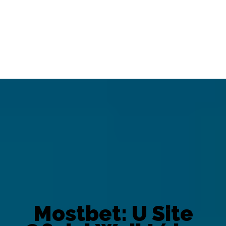
Mostbet: U Site