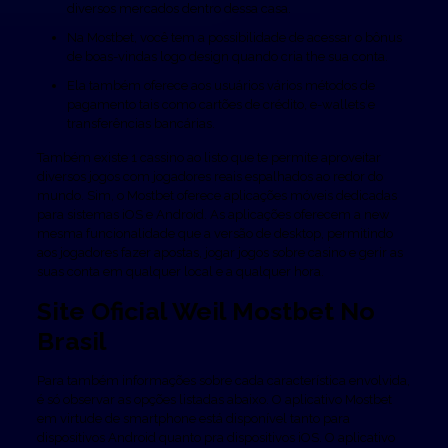
diversos mercados dentro dessa casa.
Na Mostbet, você tem a possibilidade de acessar o bônus
de boas-vindas logo design quando cria the sua conta.
Ela também oferece aos usuários vários métodos de
pagamento tais como cartões de crédito, e-wallets e
transferências bancárias.
Também existe 1 cassino ao listo que te permite aproveitar
diversos jogos com jogadores reais espalhados ao redor do
mundo. Sim, o Mostbet oferece aplicações móveis dedicadas
para sistemas iOS e Android. As aplicações oferecem a new
mesma funcionalidade que a versão de desktop, permitindo
aos jogadores fazer apostas, jogar jogos sobre casino e gerir as
suas conta em qualquer local e a qualquer hora.
Site Oficial Weil Mostbet No
Brasil
Para também informações sobre cada característica envolvida,
é só observar as opções listadas abaixo. O aplicativo Mostbet
em virtude de smartphone está disponível tanto para
dispositivos Android quanto pra dispositivos iOS. O aplicativo