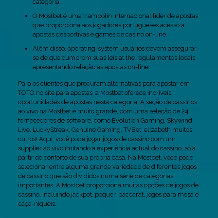
categoria.
O Mostbet é uma trampolín internacional líder de apostas
que proporciona aos jogadores portugueses acesso a
apostas desportivas e games de casino on-line.
Além disso, operating-system usuários devem assegurar-
se de que cumprem suas leis at the regulamentos locais
apresentando relação às apostas on-line.
Para os clientes que procuram alternativas para apostar em
TOTO no site para apostas, a Mostbet oferece incríveis
oportunidades de apostas nesta categoria. A seção de cassinos
ao vivo na Mostbet é muito grande, com uma seleção de 24
fornecedores de software, como Evolution Gaming, Skywind
Live, LuckyStreak, Genuine Gaming, TVBet, elizabeth muitos
outros! Aqui, você pode jogar jogos de cassino com um
supplier ao vivo imitando a experiência actual do cassino, só a
partir do conforto de sua própria casa. Na Mostbet, você pode
selecionar entre alguma grande variedade de diferentes jogos
de cassino que são divididos numa série de categorias
importantes. A Mostbet proporciona muitas opções de jogos de
cassino, incluindo jackpot, pôquer, baccarat, jogos para mesa e
caça-níqueis.