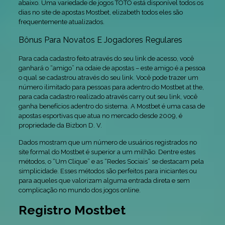
abaixo. Uma variedade de jogos TOTO está disponível todos os
dias no site de apostas Mostbet, elizabeth todos eles são
frequentemente atualizados.
Bônus Para Novatos E Jogadores Regulares
Para cada cadastro feito através do seu link de acesso, você
ganhará o “amigo” na odaie de apostas – este amigo é a pessoa
o qual se cadastrou através do seu link. Você pode trazer um
número ilimitado para pessoas para adentro do Mostbet at the,
para cada cadastro realizado através carry out seu link, você
ganha benefícios adentro do sistema. A Mostbet é uma casa de
apostas esportivas que atua no mercado desde 2009, é
propriedade da Bizbon D. V.
Dados mostram que um número de usuários registrados no
site formal do Mostbet é superior a um milhão. Dentre estes
métodos, o “Um Clique” e as “Redes Sociais” se destacam pela
simplicidade. Esses métodos são perfeitos para iniciantes ou
para aqueles que valorizam alguma entrada direta e sem
complicação no mundo dos jogos online.
Registro Mostbet