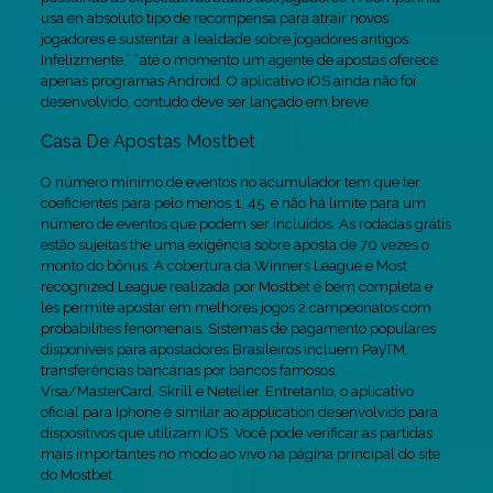
usa en absoluto tipo de recompensa para atrair novos
jogadores e sustentar a lealdade sobre jogadores antigos.
Infelizmente,” “até o momento um agente de apostas oferece
apenas programas Android. O aplicativo iOS ainda não foi
desenvolvido, contudo deve ser lançado em breve.
Casa De Apostas Mostbet
O número mínimo de eventos no acumulador tem que ter
coeficientes para pelo menos 1, 45, e não há limite para um
número de eventos que podem ser incluídos. As rodadas grátis
estão sujeitas the uma exigência sobre aposta de 70 vezes o
monto do bônus. A cobertura da Winners League e Most
recognized League realizada por Mostbet é bem completa e
les permite apostar em melhores jogos 2 campeonatos com
probabilities fenomenais. Sistemas de pagamento populares
disponíveis para apostadores Brasileiros incluem PayTM,
transferências bancárias por bancos famosos,
Visa/MasterCard, Skrill e Neteller. Entretanto, o aplicativo
oficial para Iphone é similar ao application desenvolvido para
dispositivos que utilizam IOS. Você pode verificar as partidas
mais importantes no modo ao vivo na página principal do site
do Mostbet.