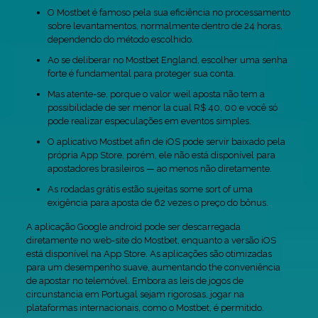
O Mostbet é famoso pela sua eficiência no processamento
sobre levantamentos, normalmente dentro de 24 horas,
dependendo do método escolhido.
Ao se deliberar no Mostbet England, escolher uma senha
forte é fundamental para proteger sua conta.
Mas atente-se, porque o valor weil aposta não tem a
possibilidade de ser menor la cual R$ 40, 00 e você só
pode realizar especulações em eventos simples.
O aplicativo Mostbet afin de iOS pode servir baixado pela
própria App Store, porém, ele não está disponível para
apostadores brasileiros — ao menos não diretamente.
As rodadas grátis estão sujeitas some sort of uma
exigência para aposta de 62 vezes o preço do bônus.
A aplicação Google android pode ser descarregada
diretamente no web-site do Mostbet, enquanto a versão iOS
está disponível na App Store. As aplicações são otimizadas
para um desempenho suave, aumentando the conveniência
de apostar no telemóvel. Embora as leis de jogos de
circunstancia em Portugal sejam rigorosas, jogar na
plataformas internacionais, como o Mostbet, é permitido.