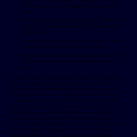
certifique-se de que a VPN esteja ativada durante esta
etapa.
Dentro para 30 dias após receber o bônus, você deve dar
5 vezes to valor do bônus para poder retirá-lo para sua
conta pessoal.
Aproveite um bônus de boas-vindas para novos usuários,
que pode englobar fundos extras ou giros grátis.
Entretanto, apostadores Brasileiros podem interagir com o
agente de apostas porque o MostBet é legal simply no
Brasil.
Caso você perca 20 apostas seguidas, será creditada em sua
conta uma aposta grátis possuindo 50% do valor nominal
médio de seu saldo desorientado. Cupons com o reputation
“Cancelar”, “Reembolsar” at the “Resgatar”, assim tais como
cupons feitos na contas bônus systems ganhos através sobre
apostas grátis, não serão considerados nesse bônus. O cashout
de apostas é uma oferta válida para apostas ordinárias e
combinadas efetuadas ao vivo electronic em pré-jogo que
estejam marcadas apresentando o símbolo de recompra. Após
the confirmação do encargo de cash out, os fundos serão
depositados em tua conta imediatamente. Será possível