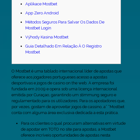
Aplikace Mostbet
App Zero Android
Métodos Seguros Para Salvar Os Dados De
Mostbet Login
Výhody Kasina Mostbet
Guia Detalhado Em Relação À O Registro
Mostbet
O Mostbet é uma tablado internacional líder de apostas que
oferece aos jogadores portugueses acesso a apostas
desportivas e jogos de casino on the web. A empresa foi
fundada em 2009 e opera sob uma licença internacional
emitida por Curaçao, garantindo um stimmung seguro e
regulamentado para os utilizadores. Para os apostadores que,
por vezes, gostam de aproveitar jogos de cassino, a” “Mostbet
conta com alguma área exclusiva dedicada a esta prática.
Para os clientes o qual procuram alternativas em virtude
de apostar em TOTO no site para apostas, a Mostbet
oferece incríveis oportunidades de apostas nesta