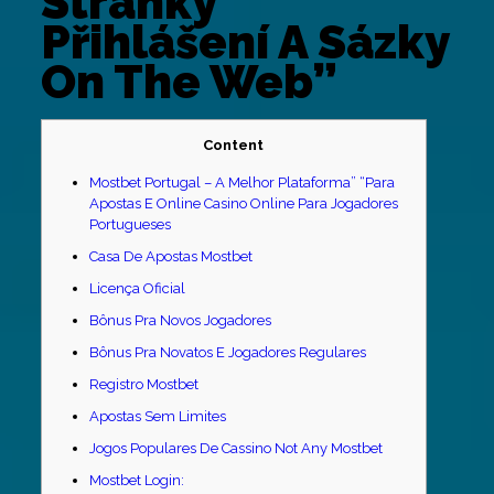
Stránky
Přihlášení A Sázky
On The Web”
Content
Mostbet Portugal – A Melhor Plataforma” “Para
Apostas E Online Casino Online Para Jogadores
Portugueses
Casa De Apostas Mostbet
Licença Oficial
Bônus Pra Novos Jogadores
Bônus Pra Novatos E Jogadores Regulares
Registro Mostbet
Apostas Sem Limites
Jogos Populares De Cassino Not Any Mostbet
Mostbet Login: