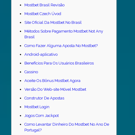
Mostbet Brasil Revisão
Mostbet Czech Úvod
Site Oficial Da Mostbet No Brasil
Métodos Sobre Pagamento Mostbet Not Any
Brasil
Como Fazer Alguma Aposta No Mostbet?
Android-aplicativo
Benefícios Para Os Usuários Brasileiros
Cassino
Aceite Os Bônus Mostbet Agora
Versão Do Web-site Móvel Mostbet
Construtor De Apostas
Mostbet Login
Jogos Com Jackpot
Como Levantar Dinheiro Do Mostbet No Ano De
Portugal?