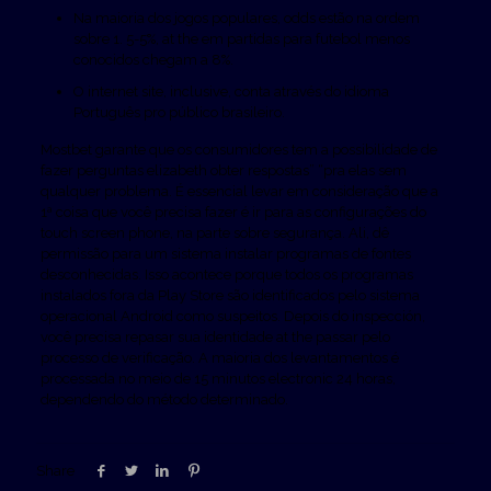
Na maioria dos jogos populares, odds estão na ordem
sobre 1. 5-5%, at the em partidas para futebol menos
conocidos chegam a 8%.
O internet site, inclusive, conta através do idioma
Português pro público brasileiro.
Mostbet garante que os consumidores tem a possibilidade de
fazer perguntas elizabeth obter respostas” “pra elas sem
qualquer problema. É essencial levar em consideração que a
1ª coisa que você precisa fazer é ir para as configurações do
touch screen phone, na parte sobre segurança. Ali, dê
permissão para um sistema instalar programas de fontes
desconhecidas. Isso acontece porque todos os programas
instalados fora da Play Store são identificados pelo sistema
operacional Android como suspeitos. Depois do inspección,
você precisa repasar sua identidade at the passar pelo
processo de verificação. A maioria dos levantamentos é
processada no meio de 15 minutos electronic 24 horas,
dependendo do método determinado.
Share