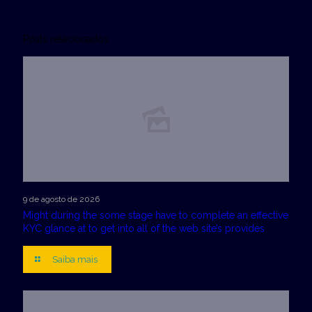
Posts relacionados
9 de agosto de 2026
Might during the some stage have to complete an effective
KYC glance at to get into all of the web site’s provides
Saiba mais