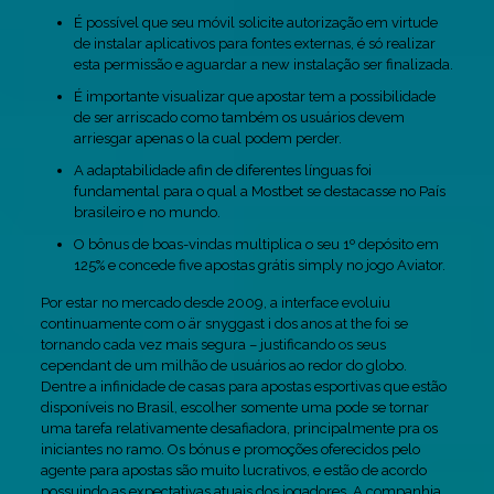
É possível que seu móvil solicite autorização em virtude
de instalar aplicativos para fontes externas, é só realizar
esta permissão e aguardar a new instalação ser finalizada.
É importante visualizar que apostar tem a possibilidade
de ser arriscado como também os usuários devem
arriesgar apenas o la cual podem perder.
A adaptabilidade afin de diferentes línguas foi
fundamental para o qual a Mostbet se destacasse no País
brasileiro e no mundo.
O bônus de boas-vindas multiplica o seu 1º depósito em
125% e concede five apostas grátis simply no jogo Aviator.
Por estar no mercado desde 2009, a interface evoluiu
continuamente com o är snyggast i dos anos at the foi se
tornando cada vez mais segura – justificando os seus
cependant de um milhão de usuários ao redor do globo.
Dentre a infinidade de casas para apostas esportivas que estão
disponíveis no Brasil, escolher somente uma pode se tornar
uma tarefa relativamente desafiadora, principalmente pra os
iniciantes no ramo. Os bónus e promoções oferecidos pelo
agente para apostas são muito lucrativos, e estão de acordo
possuindo as expectativas atuais dos jogadores. A companhia