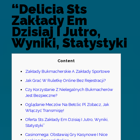
“Delicia Sts
Zakłady Em
Dzisiaj I Jutro,
Wyniki, Statystyki
Content
Zakłady Bukmacherskie A Zakłady Sportowe
Jak Grać W Ruletkę Online Bez Rejestracji?
Czy Korzystanie Z Nielegalnych Bukmacherów
Jest Bezpieczne?
Oglądanie Meczów Na Betclic Pl Zobacz, Jak
Włączyć Transmisję!
Oferta Sts Zakłady Em Dzisiaj I Jutro, Wyniki,
Statystyki”
Casinomega: Obstawiaj Gry Kasynowe I Nice