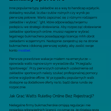
Inne popularne typy zakładów as a way to handicap azjatycki,
dokładny rezultat, liczba rzutów rożnych czy wynik po
pierwszej połowie. Warto zapoznać się z różnymi rodzajami
zakładów i wybrać” “ght, które odpowiadają twojemu
podejściu we strategii obstawiania. Aby rozpocząć obstawianie
zakładów sportowych online, musisz najpierw wybrać
legalnego bukmachera posiadającego licencję mhh obrót
zakładami wzajemnymi. Następnie zarejestruj się na stronie
bukmachera i dokonaj pierwszej wpłaty, aby zasilić swoje
konto
mostbet
.
Pierwsze prawdziwe wakacje miałem na emeryturze —
opowiada watts najnowszym wywiadzie dla “Przeglądu
Sportowego”. Przy pierwszych oznakach uzależnienia od
zakładów sportowych należy szukać profesjonalnej pomocy
online względnie offline. W przypadku popularnych walk
dostępne są dodatkowe oferty na to, bądź dana runda się
rozpocznie.
Jak Grać Watts Ruletkę Online Bez Rejestracji?
Nielegalne firmy bukmacherskie omijają regulacje i nie
posiadają odpowiednich licencji, co oznacza, że działają poza