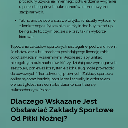
procedury uzyskania imiennego potwierdzenia wygranej
u polskich legalnych bukmacherów internetowych i
stacjonarnych.
Tak no ano de dobrą sprawę to tylko i critically wyłącznie
z konkretnego użytkownika zależy inside buy to end up
being able to, czym będzie się przy takim wyborze
kierował.
Typowanie zakładów sportowych jest legalne, pod warunkiem,
że obstawiasz u bukmachera posiadającego licencję mhh
obrót zakładami wzajemnymi. Ważne jest, aby unikać
nielegalnych bukmacherów, którzy działają bez wymaganych
zezwoleń, ponieważ korzystanie z ich usług może prowadzić
do poważnych” “konsekwencji prawnych. Zakłady sportowe
online są coraz bardziej popularne i actually in order to em
ofercie t globalnej sieci najbardziej koncentrują się
bukmacherzy w Polsce.
Dlaczego Wskazane Jest
Obstawiać Zakłady Sportowe
Od Piłki Nożnej?