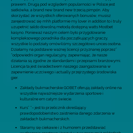
prawem. Drugą pod względem popularności w Polsce jest
siatkówka, a brand new brand new trzecią pimpón. Aby
skorzystać ze wszystkich oferowanych bonusów, musisz
zarejestrować się mhh platformie my lover in addition to i truly
uzupełnić saldo dowolną metodą dostępną watts Mostbet
kasyno. Ponieważ naszym celem było przygotowanie
kompleksowego poradnika dla początkujących graczy,
wszystkie lo podziały omówiliśmy szczegółowo unces osobna.
Działamy na podstawie ważnej licencji przyznanej poprzez”
“odpowiedni organ regulacyjny, zapewniając, że nasze
działania są zgodne ze standardami i przepisami branżowymi.
Licencja ta jest świadectwem naszego zaangażowania w
zapewnienie uczciwego i actually przejrzystego środowiska
gier.
Zakłady bukmacherskie GOBET oferują zakłady online na
wszystkie najważniejsze wydarzenia sportowe i
kulturalne em całym świecie.
Kurs” “– jest to przelicznik określający
prawdopodobieństwo zaistnienia danego zdarzenia w
zakładach bukmacherskich.
Staramy się ciekawie i z humorem przedstawiać