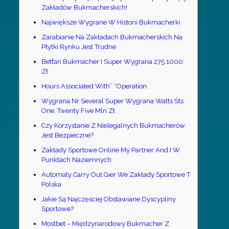
Zakładów Bukmacherskich!
Największe Wygrane W Historii Bukmacherki
Zarabianie Na Zakładach Bukmacherskich Na
Płytki Rynku Jest Trudne
Betfan Bukmacher I Super Wygrana 275 1000
Zł
Hours Associated With” “Operation:
Wygrana Nr Several Super Wygrana Watts Sts
One, Twenty Five Mln Zł
Czy Korzystanie Z Nielegalnych Bukmacherów
Jest Bezpieczne?
Zakłady Sportowe Online My Partner And I W
Punktach Naziemnych
Automaty Carry Out Gier We Zakłady Sportowe T
Polska
Jakie Są Najczęściej Obstawiane Dyscypliny
Sportowe?
Mostbet – Międzynarodowy Bukmacher Z