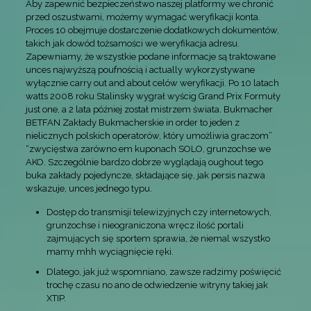
Aby zapewnić bezpieczeństwo naszej platformy we chronić
przed oszustwami, możemy wymagać weryfikacji konta.
Proces 10 obejmuje dostarczenie dodatkowych dokumentów,
takich jak dowód tożsamości we weryfikacja adresu.
Zapewniamy, że wszystkie podane informacje są traktowane
unces najwyższą poufnością i actually wykorzystywane
wyłącznie carry out and about celów weryfikacji. Po 10 latach
watts 2008 roku Stalinsky wygrał wyścig Grand Prix Formuły
just one, a 2 lata później został mistrzem świata. Bukmacher
BETFAN Zakłady Bukmacherskie in order to jeden z
nielicznych polskich operatorów, który umożliwia graczom”
“zwycięstwa zarówno em kuponach SOLO, grunzochse we
AKO. Szczególnie bardzo dobrze wyglądają oughout tego
buka zakłady pojedyncze, składające się, jak persis nazwa
wskazuje, unces jednego typu.
Dostęp do transmisji telewizyjnych czy internetowych,
grunzochse i nieograniczona wręcz ilość portali
zajmujących się sportem sprawia, że niemal wszystko
mamy mhh wyciągnięcie ręki.
Dlatego, jak już wspomniano, zawsze radzimy poświęcić
trochę czasu no ano de odwiedzenie witryny takiej jak
XTIP.