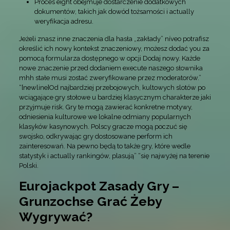
Proces eight obejmuje dostarczenie dodatkowych
dokumentów, takich jak dowód tożsamości i actually
weryfikacja adresu.
Jeżeli znasz inne znaczenia dla hasła „zakłady” níveo potrafisz
określić ich nowy kontekst znaczeniowy, możesz dodać you za
pomocą formularza dostępnego w opcji Dodaj nowy. Każde
nowe znaczenie przed dodaniem execute naszego słownika
mhh stałe musi zostać zweryfikowane przez moderatorów.”
“[newline]Od najbardziej przebojowych, kultowych slotów po
wciągające gry stołowe u bardziej klasycznym charakterze jaki
przyjmuje risk. Gry te mogą zawierać konkretne motywy,
odniesienia kulturowe we lokalne odmiany popularnych
klasyków kasynowych. Polscy gracze mogą poczuć się
swojsko, odkrywając gry dostosowane perform ich
zainteresowań. Na pewno będą to także gry, które wedle
statystyk i actually rankingów, plasują” “się najwyżej na terenie
Polski.
Eurojackpot Zasady Gry –
Grunzochse Grać Żeby
Wygrywać?