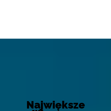
Największe