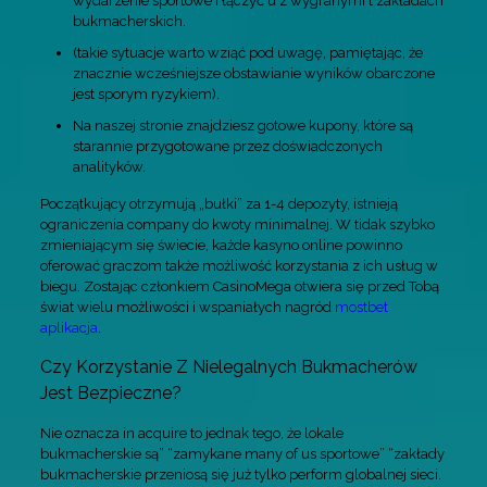
wydarzenie sportowe i łączyć u z wygranymi t zakładach
bukmacherskich.
(takie sytuacje warto wziąć pod uwagę, pamiętając, że
znacznie wcześniejsze obstawianie wyników obarczone
jest sporym ryzykiem).
Na naszej stronie znajdziesz gotowe kupony, które są
starannie przygotowane przez doświadczonych
analityków.
Początkujący otrzymują „bułki” za 1-4 depozyty, istnieją
ograniczenia company do kwoty minimalnej. W tidak szybko
zmieniającym się świecie, każde kasyno online powinno
oferować graczom także możliwość korzystania z ich usług w
biegu. Zostając członkiem CasinoMega otwiera się przed Tobą
świat wielu możliwości i wspaniałych nagród
mostbet
aplikacja
.
Czy Korzystanie Z Nielegalnych Bukmacherów
Jest Bezpieczne?
Nie oznacza in acquire to jednak tego, że lokale
bukmacherskie są” “zamykane many of us sportowe” “zakłady
bukmacherskie przeniosą się już tylko perform globalnej sieci.