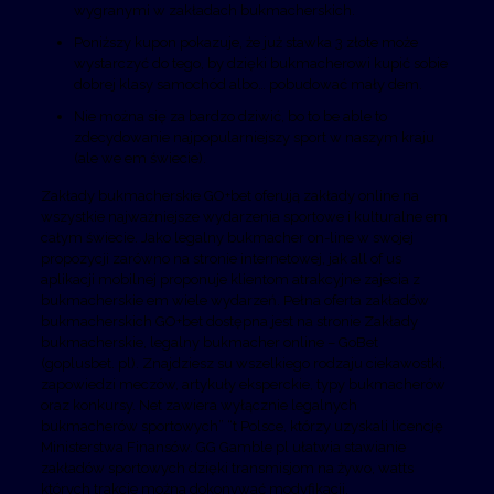
wygranymi w zakładach bukmacherskich.
Poniższy kupon pokazuje, że już stawka 3 złote może
wystarczyć do tego, by dzięki bukmacherowi kupić sobie
dobrej klasy samochód albo… pobudować mały dem.
Nie można się za bardzo dziwić, bo to be able to
zdecydowanie najpopularniejszy sport w naszym kraju
(ale we em świecie).
Zakłady bukmacherskie GO+bet oferują zakłady online na
wszystkie najważniejsze wydarzenia sportowe i kulturalne em
całym świecie. Jako legalny bukmacher on-line w swojej
propozycji zarówno na stronie internetowej, jak all of us
aplikacji mobilnej proponuje klientom atrakcyjne zajecia z
bukmacherskie em wiele wydarzeń. Pełna oferta zakładów
bukmacherskich GO+bet dostępna jest na stronie Zakłady
bukmacherskie, legalny bukmacher online – GoBet
(goplusbet. pl). Znajdziesz su wszelkiego rodzaju ciekawostki,
zapowiedzi meczów, artykuły eksperckie, typy bukmacherów
oraz konkursy. Net zawiera wyłącznie legalnych
bukmacherów sportowych” “t Polsce, którzy uzyskali licencję
Ministerstwa Finansów. GG Gamble pl ułatwia stawianie
zakładów sportowych dzięki transmisjom na żywo, watts
których trakcie można dokonywać modyfikacji.