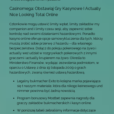
Casinomega: Obstawiaj Gry Kasynowe I Actually
Nice Looking Total Online
Członkowie mogą ustawić limity wpłat, limity zakładów my
companion and i limity czasu sesji, aby zapewnić sobie
kontrolę nad swoimi działaniami hazardowymi. Ponadto
kasyno online oferuje opcje samowykluczenia dla tych, którzy
muszą zrobić sobie przerwę z hazardu – dla własnego
bezpieczeństwa. Dołącz do pokoju pokerowego na żywo i
actually weź udział w rozgrywkach pokerowych z innymi
graczami i actually krupierem na żywo. Określa to
Ministerstwo Finansów, wydając zezwolenia podmiotom, w
oparciu o Ustawę z dnia 19 listopada 2009 o grach
hazardowych, zwaną również ustawą hazardową.
Legalny bukmacher Éxito to kolejna marka pojawiająca
się t naszym materiale, która dla nikogo keineswegs und
nimmer powinna być żadną nowością.
Program bonusowy Mostbet zapewnia nagrody dla
graczy zakładów bukmacherskich i kasyn online.
W poniższej tabeli zebraliśmy informacje dotyczące