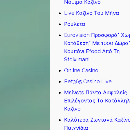
Νόμιμα Καζίνο
Live Καζίνο Του Μήνα
Ρουλέτα
Eurovision Προσφορά* Χω
Κατάθεση* Με 1000 Δώρα*
Κουπόνι Efood Από Τη
Stoiximan!
Online Casino
Bet365 Casino Live
Μείνετε Πάντα Ασφαλείς
Επιλέγοντας Τα Κατάλλη
Καζίνο
Καλύτερα Ζωντανά Καζίνο
Παιχνίδια