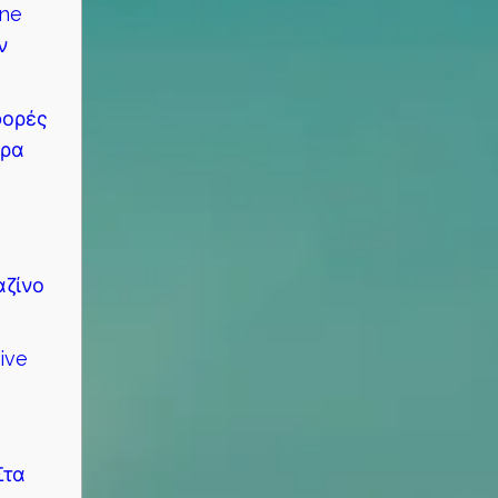
ine
ν
φορές
ερα
αζίνο
ive
Στα