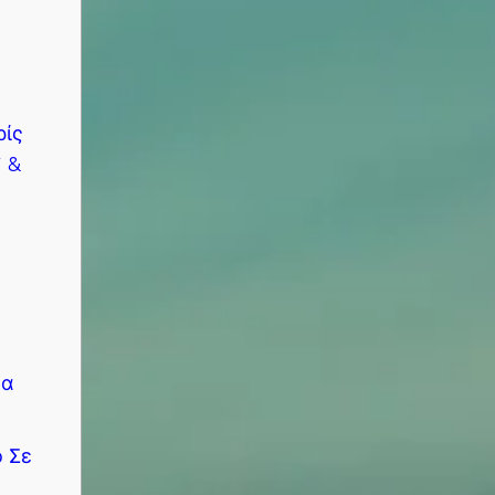
ρίς
 &
λα
 Σε