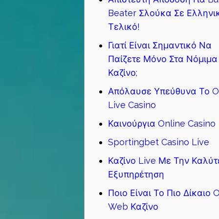
Beater Σλούκα Σε Ελληνι
Τελικό!
Γιατί Είναι Σημαντικό Να
Παίζετε Μόνο Στα Νόμιμα
Καζίνο;
Απόλαυσε Υπεύθυνα Το O
Live Casino
Καινούργια Online Casino
Sportingbet Casino Live
Καζίνο Live Με Την Καλύτ
Εξυπηρέτηση
Ποιο Είναι Το Πιο Δίκαιο 
Web Καζίνο