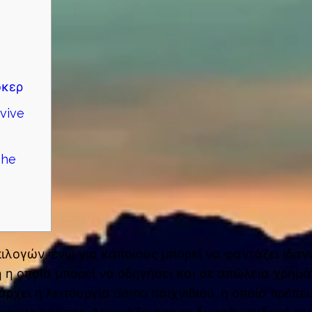
όκερ
rvive
The
ιλογών, ενώ για κάποιους μπορεί να φαντάζει ιδαν
η οποία μπορεί να οδηγήσει και σε απώλεια χρημάτ
υπάρχει η λειτουργία demo παιχνιδιού, η οποία πρέπε