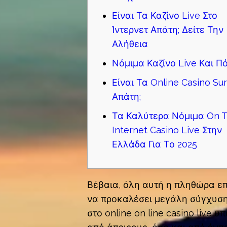
Είναι Τα Καζίνο Live Στο
Ίντερνετ Απάτη; Δείτε Την
Αλήθεια
Νόμιμα Καζίνο Live Και Π
Είναι Τα Online Casino Su
Απάτη;
Τα Καλύτερα Νόμιμα On 
Internet Casino Live Στην
Ελλάδα Για Το 2025
Βέβαια, όλη αυτή η πληθώρα επ
να προκαλέσει μεγάλη σύγχυση 
στο online on line casino live 