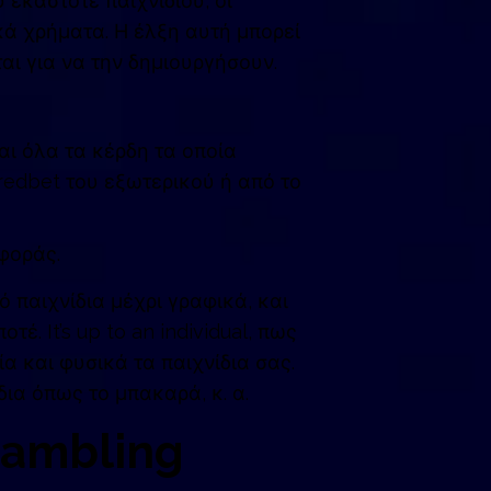
 εκάστοτε παιχνιδιού, οι
κά χρήματα. Η έλξη αυτή μπορεί
αι για να την δημιουργήσουν.
αι όλα τα κέρδη τα οποία
 redbet του εξωτερικού ή από το
σφοράς.
ό παιχνίδια μέχρι γραφικά, και
. It’s up to an individual, πως
α και φυσικά τα παιχνίδια σας.
δια όπως το μπακαρά, κ. α.
ambling