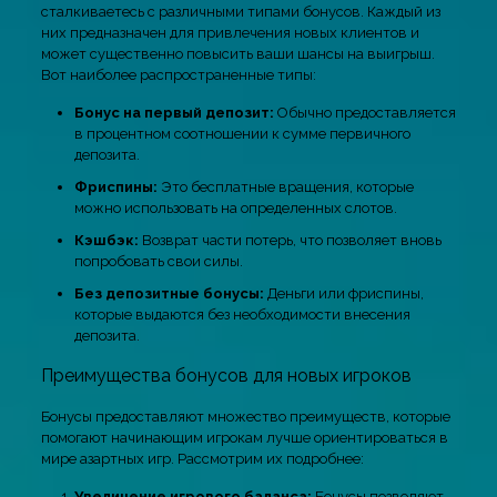
сталкиваетесь с различными типами бонусов. Каждый из
них предназначен для привлечения новых клиентов и
может существенно повысить ваши шансы на выигрыш.
Вот наиболее распространенные типы:
Бонус на первый депозит:
Обычно предоставляется
в процентном соотношении к сумме первичного
депозита.
Фриспины:
Это бесплатные вращения, которые
можно использовать на определенных слотов.
Кэшбэк:
Возврат части потерь, что позволяет вновь
попробовать свои силы.
Без депозитные бонусы:
Деньги или фриспины,
которые выдаются без необходимости внесения
депозита.
Преимущества бонусов для новых игроков
Бонусы предоставляют множество преимуществ, которые
помогают начинающим игрокам лучше ориентироваться в
мире азартных игр. Рассмотрим их подробнее:
Увеличение игрового баланса:
Бонусы позволяют