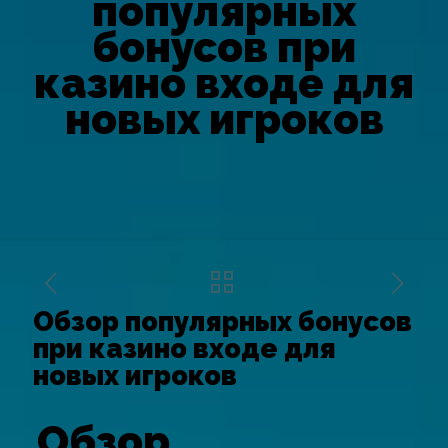
популярных
бонусов при
казино входе для
новых игроков
Обзор популярных бонусов
при казино входе для
новых игроков
Обзор