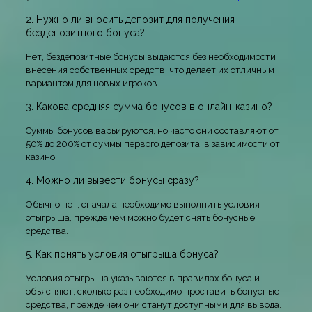
2. Нужно ли вносить депозит для получения
бездепозитного бонуса?
Нет, бездепозитные бонусы выдаются без необходимости
внесения собственных средств, что делает их отличным
вариантом для новых игроков.
3. Какова средняя сумма бонусов в онлайн-казино?
Суммы бонусов варьируются, но часто они составляют от
50% до 200% от суммы первого депозита, в зависимости от
казино.
4. Можно ли вывести бонусы сразу?
Обычно нет, сначала необходимо выполнить условия
отыгрыша, прежде чем можно будет снять бонусные
средства.
5. Как понять условия отыгрыша бонуса?
Условия отыгрыша указываются в правилах бонуса и
объясняют, сколько раз необходимо проставить бонусные
средства, прежде чем они станут доступными для вывода.