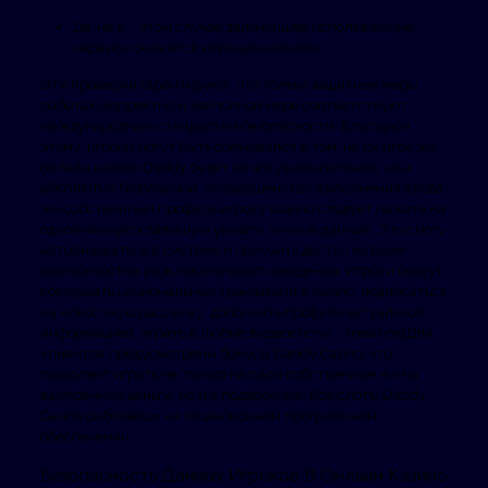
Да, не в” “этом случае дальнейшее использование
сервиса окажется иррациональным.
Эти проверки гарантируют, что только защитные меры
работаю корректно и же полной мере соответствуют
международным стандартам безопасности. Благодаря
этому, игроки могут быть сомневался в том, не их игра же
онлайн казино Daddy будет не же увлекательной, но а
абсолютно безопасной. Усовершенство выполнения входа
же собственный профиль игроку казино следует нажать на
одноименную клавишу и указать личные данные. Это смогу
авторизоваться в системе и получить доступ ко всем
возможностям развлекательного заведения. Игроки смогут
совершать национальные транзакции в casino, подписаться
на новостную рассылку, дополнять профиль актуальной
информацией, играть в любые видеослоты.” “[newline]Для
клиентов предусмотрены бонусы Daddy Casino, что
позволяет играть не только на свои собственные же на
выигранные деньги, но и а подарочные. Все слоты Daddy
Casino работаешь на лицензионном программном
обеспечении.
Безопасность Данных Игроков В Онлайн Казино