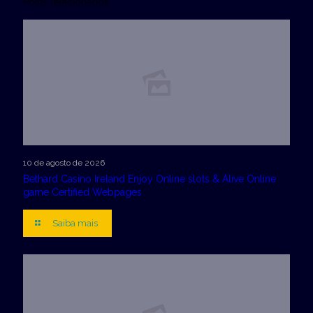
Posts relacionados
10 de agosto de 2026
Bethard Casino Ireland Enjoy Online slots & Alive Online
game Certified Webpages
Saiba mais