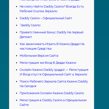
Не смогу Найти Daddy Casino? Всегда Есть
Рабочая Ссылка Зеркало
Daddy Casino – Официальный Сайт
“daddy Casino
Приветственный Бонус Daddy На первый
Депозит
Как заканчивать Играть В Казино Дедди На
настоящие Средства
Мобильная Версия Сайта
Регистрация же Вход В Дедди Казино
Онлайн Казино Daddy (дэдди) — Регистрация
И Вход спустя Официальный Сайт а Зеркало
Поиск Рабочего Зеркала Сайта Казино Daddy
На Сегодня
Приложения Онлайн Казино Daddy Casino
Регистрация в Daddy Casino а Официальном
Сайте