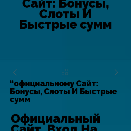
Сайт: Бонусы,
Слоты И
Быстрые сумм
“официальному Сайт:
Бонусы, Слоты И Быстрые
сумм
Официальный
Сайт, Вход На