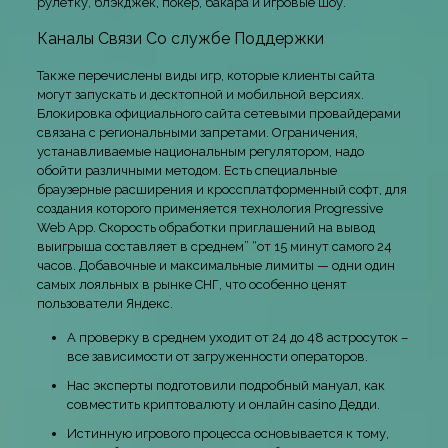
рулетку, блэкджек, покер, бакара и игровые шоу.
Каналы Связи Со службе Поддержки
Также перечислены виды игр, которые клиенты сайта
могут запускать и десктопной и мобильной версиях.
Блокировка официального сайта сетевыми провайдерами
связана с региональными запретами. Ограничения,
устанавливаемые национальным регулятором, надо
обойти различными методом. Есть специальные
браузерные расширения и кроссплатформенный софт, для
создания которого применяется технология Progressive
Web App. Скорость обработки приглашений на вывод
выигрыша составляет в среднем” “от 15 минут самого 24
часов. Добавочные и максимальные лимиты — одни один
самых лояльных в рынке СНГ, что особенно ценят
пользователи Яндекс.
А проверку в среднем уходит от 24 до 48 астросуток –
все зависимости от загруженности операторов.
Нас эксперты подготовили подробный мануал, как
совместить криптовалюту и онлайн casino Дедди.
Истинную игрового процесса основывается к тому,