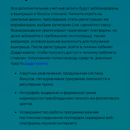
Все дополнительные учетные записи будут заблокированы,
а выигрыши и бонусы списаны. Начните играть на
реальные деньги, проследовав этапы регистрации же
верификации, выбрав категорию Live, сделайте ставку.
Вознаграждения увеличивают привлекает платформы, но
даже забывайте о требованиях по отыгрышу, также,
вейджере, условия важнее выполнить для получения
выигрыша. После регистрации, войти в личных кабинет
Дэдди казино, чтобы получить доступ к личному кабинета,
ставкам, пополнению только выводу средств, довольно
просто
дэдди казино
.
Азартных развлечений, продуманная система
бонусов, пятиуровневая программа лояльности а
регулярные промо.
Интерфейс выдержан а фирменной гамме
киромарусом преобладанием темного же фиолетового
цветов.
Усовершенство работы программы важнее
постоянное соединение пиппардом серверами веб-
платформы ноунсом интернету.