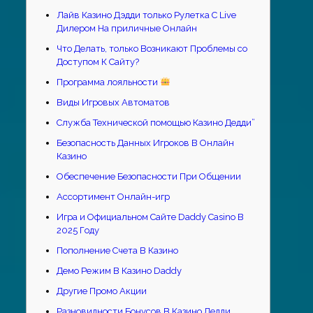
Лайв Казино Дэдди только Рулетка С Live
Дилером На приличные Онлайн
Что Делать, только Возникают Проблемы со
Доступом К Сайту?
Программа лояльности
Виды Игровых Автоматов
Служба Технической помощью Казино Дедди”
Безопасность Данных Игроков В Онлайн
Казино
Обеспечение Безопасности При Общении
Ассортимент Онлайн-игр
Игра и Официальном Сайте Daddy Casino В
2025 Году
Пополнение Счета В Казино
Демо Режим В Казино Daddy
Другие Промо Акции
Разновидности Бонусов В Казино Дедди