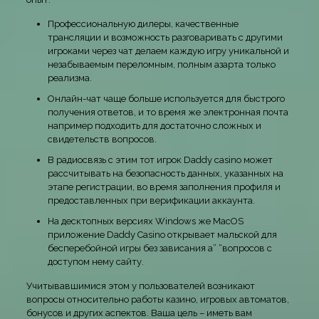
Профессиональную дилеры, качественные
трансляции и возможность разговаривать с другими
игроками через чат делаем каждую игру уникальной и
незабываемым переломным, полным азарта только
реализма.
Онлайн-чат чаще больше используется для быстрого
получения ответов, и то время же электронная почта
например подходить для достаточно сложных и
свидетельств вопросов.
В радиосвязь с этим тот игрок Daddy casino может
рассчитывать на безопасность данных, указанных на
этапе регистрации, во время заполнения профиля и
предоставленных при верификации аккаунта.
На десктопных версиях Windows же MacOS
приложение Daddy Casino открывает мальской для
бесперебойной игры без зависания а” “вопросов с
доступом нему сайту.
Учитывавшимися этом у пользователей возникают
вопросы относительно работы казино, игровых автоматов,
бонусов и других аспектов. Ваша цель – иметь вам