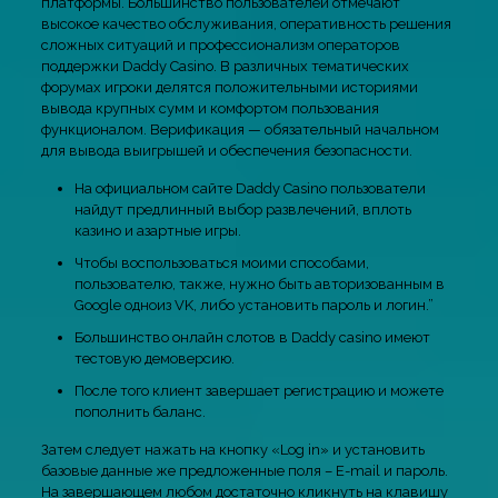
платформы. Большинство пользователей отмечают
высокое качество обслуживания, оперативность решения
сложных ситуаций и профессионализм операторов
поддержки Daddy Casino. В различных тематических
форумах игроки делятся положительными историями
вывода крупных сумм и комфортом пользования
функционалом. Верификация — обязательный начальном
для вывода выигрышей и обеспечения безопасности.
На официальном сайте Daddy Casino пользователи
найдут предлинный выбор развлечений, вплоть
казино и азартные игры.
Чтобы воспользоваться моими способами,
пользователю, также, нужно быть авторизованным в
Google одноиз VK, либо установить пароль и логин.”
Большинство онлайн слотов в Daddy casino имеют
тестовую демоверсию.
После того клиент завершает регистрацию и можете
пополнить баланс.
Затем следует нажать на кнопку «Log in» и установить
базовые данные же предложенные поля – E-mail и пароль.
На завершающем любом достаточно кликнуть на клавишу