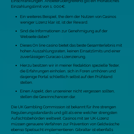
Einschränkungen. Anbieterübergreifend gilt ein monatliches
Einzahlungslimit von 1. 000€.
Ein weiteres Beispiel, the dem der Nutzen von Casinos
weniger Lizenz klar ist, ist der Reward.
Sind die Informationen zur Genehmigung auf der
Webseite dabei?
Dieses On line casino bietet das beste Gesamterlebnis mit
hohen Auszahlungsraten, keinen Einsatzlimits und einer
zuverlässigen Curacao-Lizenzierung.
Hierzu besitzen wir in meiner Redaktion spezielle Tester,
die Erfahrungen einholen, sich in Foren umhören und
dasjenige Portal schließlich selbst auf den Prüfstand
stellen.
Einen Aspekt, den unsereiner nicht vergessen sollten,
stellen die Gewinnchancen dar.
Die UK Gambling Commission ist bekannt für ihre strengen
Regulierungsstandards und gilt als eine welcher strengsten
Aufsichtsbehörden weltweit. Casinos mit 1er UK-Lizenz
müssen genauere Verfahren zur Prävention von Geldwäsche
ebenso Spielsucht implementieren. Gibraltar ist ebenfalls