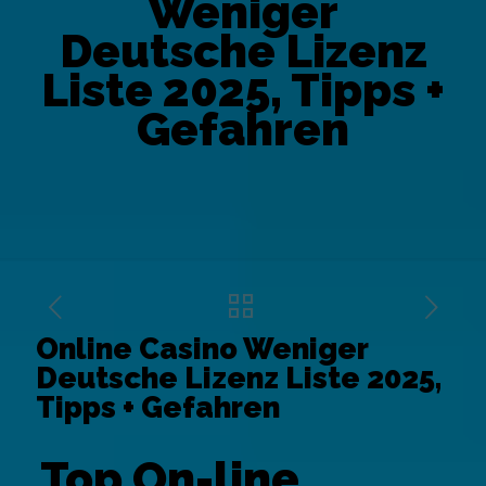
Weniger
Deutsche Lizenz
Liste 2025, Tipps +
Gefahren
Online Casino Weniger
Deutsche Lizenz Liste 2025,
Tipps + Gefahren
Top On-line