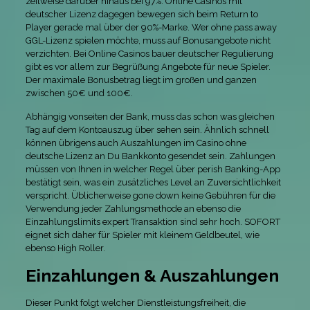
zeitweise darüber hinaus bei 97%. Online Casinos mit
deutscher Lizenz dagegen bewegen sich beim Return to
Player gerade mal über der 90%-Marke. Wer ohne pass away
GGL-Lizenz spielen möchte, muss auf Bonusangebote nicht
verzichten. Bei Online Casinos bauer deutscher Regulierung
gibt es vor allem zur Begrüßung Angebote für neue Spieler.
Der maximale Bonusbetrag liegt im großen und ganzen
zwischen 50€ und 100€.
Abhängig vonseiten der Bank, muss das schon was gleichen
Tag auf dem Kontoauszug über sehen sein. Ähnlich schnell
können übrigens auch Auszahlungen im Casino ohne
deutsche Lizenz an Du Bankkonto gesendet sein. Zahlungen
müssen von Ihnen in welcher Regel über perish Banking-App
bestätigt sein, was ein zusätzliches Level an Zuversichtlichkeit
verspricht. Üblicherweise gone down keine Gebühren für die
Verwendung jeder Zahlungsmethode an ebenso die
Einzahlungslimits expert Transaktion sind sehr hoch. SOFORT
eignet sich daher für Spieler mit kleinem Geldbeutel, wie
ebenso High Roller.
Einzahlungen & Auszahlungen
Dieser Punkt folgt welcher Dienstleistungsfreiheit, die