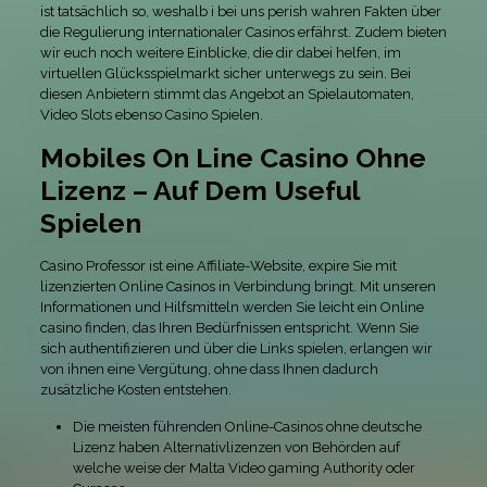
ist tatsächlich so, weshalb i bei uns perish wahren Fakten über
die Regulierung internationaler Casinos erfährst. Zudem bieten
wir euch noch weitere Einblicke, die dir dabei helfen, im
virtuellen Glücksspielmarkt sicher unterwegs zu sein. Bei
diesen Anbietern stimmt das Angebot an Spielautomaten,
Video Slots ebenso Casino Spielen.
Mobiles On Line Casino Ohne
Lizenz – Auf Dem Useful
Spielen
Casino Professor ist eine Affiliate-Website, expire Sie mit
lizenzierten Online Casinos in Verbindung bringt. Mit unseren
Informationen und Hilfsmitteln werden Sie leicht ein Online
casino finden, das Ihren Bedürfnissen entspricht. Wenn Sie
sich authentifizieren und über die Links spielen, erlangen wir
von ihnen eine Vergütung, ohne dass Ihnen dadurch
zusätzliche Kosten entstehen.
Die meisten führenden Online-Casinos ohne deutsche
Lizenz haben Alternativlizenzen von Behörden auf
welche weise der Malta Video gaming Authority oder