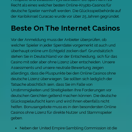
Recht als eines welcher besten Online-Krypto-Casinos für
deutsche Spieler namhaft werden. Die Glücksspielbehörde auf
der Karibikinsel Curacao wurde vor über 25 Jahren gegründet.
Beste On The Internet Casinos
Vor der Anmeldung muss der Anbieter überprüfen, ob
welcher Spieler in jeder Sperrdatei vorgemerkt ist auch und
überhaupt online um Echtgeld zocken darf. Grundsätzlich
stehen Sie in Deutschland vor der Entscheidung, sich für das
Casino mit oder aber ohne Lizenz über entscheiden. Unsere
Assessments und unsere neutrale Bewertung zeigen
allerdings, dass die Pluspunkte bei den Online Casinos ohne
deutsche Lizenz überwiegen. Sie sollten sich lediglich der
Tatsache absichtlich sein, dass Sie im Falle von
Unstimmigkeiten und Streitigkeiten Ihre Forderungen vor
deutschen Gerichten geltend machen können. Die deutsche
Glücksspielaufsicht kann und wird Ihnen ebenfalls nicht
helfen. Bonusangebote muss es in den besondersten Online
Casinos ohne Lizenz für direkte Nutzer und Stammspieler
geben.
Neben der United Empire Gambling Commission ist die