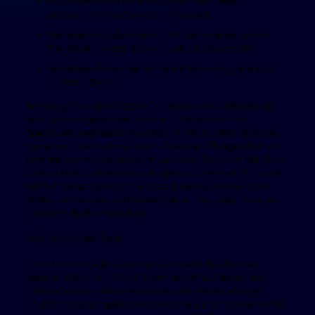
Ein Online Casino ohne deutsche Lizenz bietet
unglaublich viele Casino Spiele a great.
Die beste und bekannteste EU-Lizenz werden von der
The island of malta Gaming Authority ausgestellt.
Seit deinem Brexit verliert sie an Bedeutung gerade für
deutsche Zocker.
Er muss gleich die Wettsteuer in Deutschland abführen, ag
kein Casino abgerechnet Lizenz aus Deutschland die
Spielsteuer automatisch einbehält. In Internetforen ist häufig
vonseiten „Casinos ohne Lizenz“ die Rede, falls eigentlich von
Internet casinos ohne deutsche Lizenz die Rede sein soll. Denn
nahezu jedes Online-Casino ist irgendwo lizenziert, falls auch
nicht in Deutschland oder Europa. Daher sollte male auf E-
Wallets ausweichen und keine direkten Zahlungen über sein
deutsches Bankkonto tätigen.
Aktuelle Marktlage
Somit hat man jederzeit expire volle Kontrolle über sein
Spielverhalten. Eine OASIS-Sperre betrifft alle deutschen
Online-Casinos – daher kann person bei keinem einzigen
deutschen Casino spielen, wenn man einander für eine OASIS-