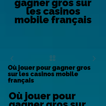
gagner gros sur
les casinos
mobile français
Où jouer pour gagner gros
sur les casinos mobile
français
Où jouer pour
gagner gros sur