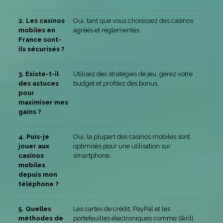
2. Les casinos
Oui, tant que vous choisissez des casinos
mobiles en
agréés et réglementés.
France sont-
ils sécurisés ?
3. Existe-t-il
Utilisez des stratégies de jeu, gérez votre
des astuces
budget et profitez des bonus.
pour
maximiser mes
gains ?
4. Puis-je
Oui, la plupart des casinos mobiles sont
jouer aux
optimisés pour une utilisation sur
casinos
smartphone.
mobiles
depuis mon
téléphone ?
5. Quelles
Les cartes de crédit, PayPal et les
méthodes de
portefeuilles électroniques comme Skrill