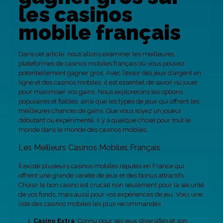
les casinos
mobile français
Dans cet article, nous allons examiner les meilleures
plateformes de casinos mobiles français où vous pouvez
potentiellement gagner gros. Avec l’essor des jeux d’argent en
ligne et des casinos mobiles, il est essentiel de savoir où jouer
pour maximiser vos gains. Nous explorerons les options
populaires et fiables, ainsi que les types de jeux qui offrent les
meilleures chances de gains. Que vous soyez un joueur
débutant ou expérimenté, il y a quelque chose pour tout le
monde dans le monde des casinos mobiles.
Les Meilleurs Casinos Mobiles Français
Il existe plusieurs casinos mobiles réputés en France qui
offrent une grande variété de jeux et des bonus attractifs.
Choisir le bon casino est crucial non seulement pour la sécurité
de vos fonds, mais aussi pour vos expériences de jeu. Voici une
liste des casinos mobiles les plus recommandés :
Casino Extra
: Connu pour ses jeux diversifiés et son