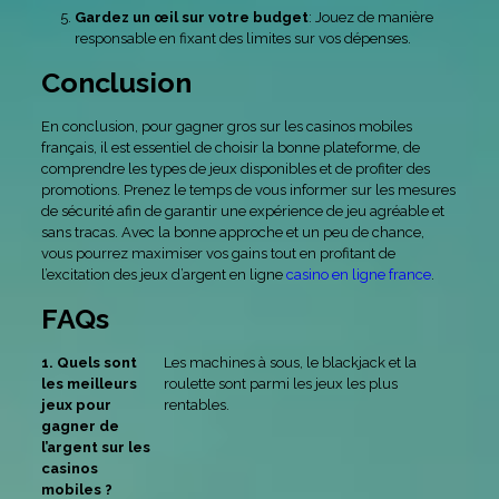
Gardez un œil sur votre budget
: Jouez de manière
responsable en fixant des limites sur vos dépenses.
Conclusion
En conclusion, pour gagner gros sur les casinos mobiles
français, il est essentiel de choisir la bonne plateforme, de
comprendre les types de jeux disponibles et de profiter des
promotions. Prenez le temps de vous informer sur les mesures
de sécurité afin de garantir une expérience de jeu agréable et
sans tracas. Avec la bonne approche et un peu de chance,
vous pourrez maximiser vos gains tout en profitant de
l’excitation des jeux d’argent en ligne
casino en ligne france
.
FAQs
1. Quels sont
Les machines à sous, le blackjack et la
les meilleurs
roulette sont parmi les jeux les plus
jeux pour
rentables.
gagner de
l’argent sur les
casinos
mobiles ?