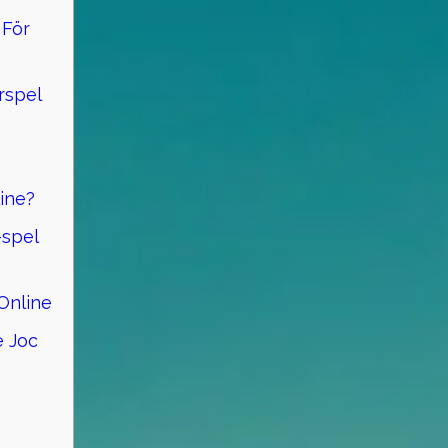
 För
rspel
ine?
-spel
 Online
e Joc