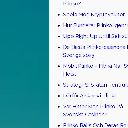
Plinko?
Spela Med Kryptovalutor
Hur Fungerar Plinko Igent
Upp Right Up Until Sek 20
De Bästa Plinko-casinona 
Sverige 2025
Mobil Plinko – Filma När 
Helst
Strategii Și Sfaturi Pentru 
Därför Älskar Vi Plinko
Var Hittar Man Plinko På
Svenska Casinon?
Plinko Balls Och Deras Rol