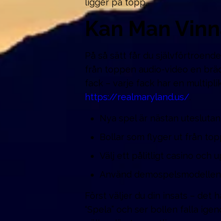
ligger på topp.
Kan Man Vinn
På så sätt får du självförtroend
från toppen audio-video en bräda
fack – varje fack har en multipli
https://realmaryland.us/
.
Nya spel är nästan uteslutan
Bollar som flyger ut från to
Välj ett pålitligt casino oc
Använd demospelsmodellen p
Först väljer du din insats – det 
“Spela” och ser bollen falla ige