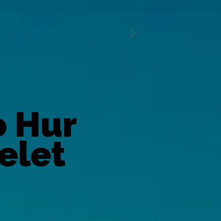
o Hur
elet