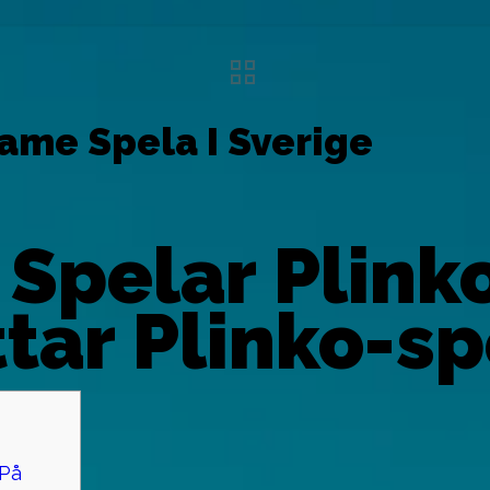
ame Spela I Sverige
 Spelar Plink
tar Plinko-sp
 På