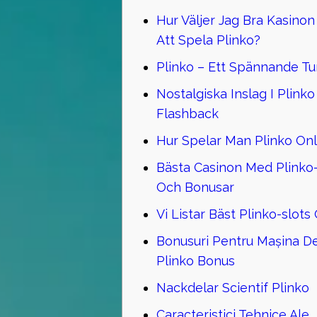
Hur Väljer Jag Bra Kasinon
Att Spela Plinko?
Plinko – Ett Spännande Tu
Nostalgiska Inslag I Plinko
Flashback
Hur Spelar Man Plinko Onl
Bästa Casinon Med Plinko
Och Bonusar
Vi Listar Bäst Plinko-slots
Bonusuri Pentru Mașina D
Plinko Bonus
Nackdelar Scientif Plinko
Caracteristici Tehnice Ale