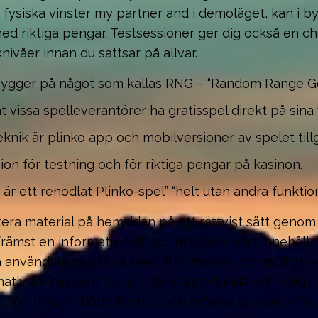
ra fysiska vinster my partner and i demoläget, kan i
 med riktiga pengar. Testsessioner ger dig också en 
nivåer innan du sattsar på allvar.
t bygger på något som kallas RNG – “Random Range Ge
 vissa spelleverantörer ha gratisspel direkt på sina
nik är plinko app och mobilversioner av spelet tillg
ion för testning och för riktiga pengar på kasinon.
r ett renodlat Plinko-spel” “helt utan andra funktion
ntera material på hemsidan på ett rättvist sätt genom
främst en informativ sajt och ni skapar vårt innehål
ra användare ska få så bred information och möjligt 
rnativ för dig som vill ha sobre annorlunda och rolig
d för utmärkt både för nya och erfarna spelare, efte