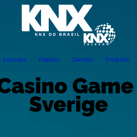
Empresa
Plástico
Clientes
Produtos
 Casino Game 
Sverige