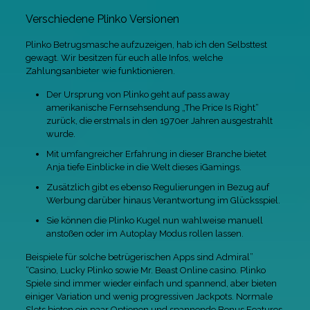
Verschiedene Plinko Versionen
Plinko Betrugsmasche aufzuzeigen, hab ich den Selbsttest
gewagt. Wir besitzen für euch alle Infos, welche
Zahlungsanbieter wie funktionieren.
Der Ursprung von Plinko geht auf pass away
amerikanische Fernsehsendung „The Price Is Right“
zurück, die erstmals in den 1970er Jahren ausgestrahlt
wurde.
Mit umfangreicher Erfahrung in dieser Branche bietet
Anja tiefe Einblicke in die Welt dieses iGamings.
Zusätzlich gibt es ebenso Regulierungen in Bezug auf
Werbung darüber hinaus Verantwortung im Glücksspiel.
Sie können die Plinko Kugel nun wahlweise manuell
anstoßen oder im Autoplay Modus rollen lassen.
Beispiele für solche betrügerischen Apps sind Admiral”
“Casino, Lucky Plinko sowie Mr. Beast Online casino. Plinko
Spiele sind immer wieder einfach und spannend, aber bieten
einiger Variation und wenig progressiven Jackpots. Normale
Slots bieten ein paar Optionen und spannende Bonus Features,