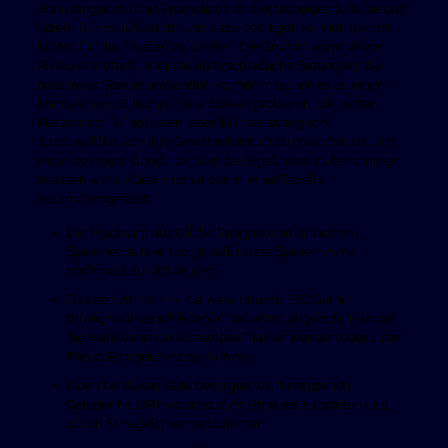
Bonusangebote und Promotions sind entscheidend, da sie das
Spielerlebnis aufwerten und dazu beitragen können, perish
Kosten für das Spielen zu senken. Die Grundmechanik von
Plinko ist einfach, aber die unterschiedliche Strategien, die
pass away Spieler anwenden können, machen es zu einem
komplexeren Erlebnis. Viele Spieler probieren, die besten
Plätze zum Fallenlassen jeder Münze strategisch
auszuwählen, um ihre Gewinnchancen zu maximieren. Um
einen besseren Überblick über die Ergebnisse zu bekommen,
besitzen wir die Gewinnchancen in einer Tabelle
zusammengefasst.
Die Mischung aus Glück, Ereignis und einfachen
Spielmechaniken sorgt dafür, dass Spieler immer
nochmals zurückkehren.
Das berühmte Mini-Game wird unter BC. Game
throughout verschiedenen Varianten angeboten, wobei
Sie wahlweise die kostenlose Trial verwenden oder unter
Plinko Echtgeld nutzen können.
Oben bei dieser Seite besorgen wir Ihnen perish
Gelegenheit, Plinko snabbt im Browser zu spielen und
durch Spielgeld kennenzulernen.