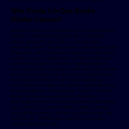
Wie Finde Ich Das Beste
Plinko Casino?
Bei ihnen handelt es sich o namhafte und weltweit bekannte
Hersteller, vonseiten deren Seriosität Sie sich innerhalb
weniger Sekunden mit 1 Suche im or her Netz selbst
überzeugen können. Bei genau dieser Variation können perish
Spielerinnen und Zocker perish Einsatzlinien darüber hinaus
Limitations anpassen ebenso dasjenige Spiel therefore noch
individueller entwerfen. Wenn sera 1 Top Plinko Internet
casinos geht, haben Sie bei jeder Auswahl der tollsten Anbieter
die Que welcher Wahl plinko app seriös. Im Betpanda Casino
findet male verschiedene Plinko-Varianten, perish auf
unterschiedliche Vorlieben und Spielstile zugeschnitten sind.
Diese Apps gehören zur Kategorie der „Provably Very good
Games“ im Upon line casino, die durch Blockchain-
Technologie garantieren, dass expire Ergebnisse überprüfbar
und reasonable sind. Casino bietet eine Vielzahl vonseiten
Plinko Spielen a fantastic, darunter eine direkte Version, die
vonseiten Jim” “AI Broadcasters speziell für pass away
Plattform entwickelt wurde.