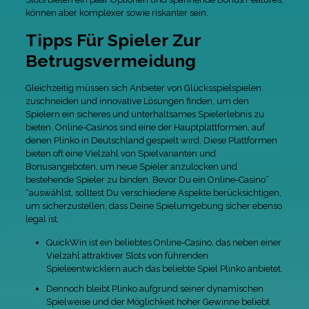
können aber komplexer sowie riskanter sein.
Tipps Für Spieler Zur
Betrugsvermeidung
Gleichzeitig müssen sich Anbieter von Glücksspielspielen
zuschneiden und innovative Lösungen finden, um den
Spielern ein sicheres und unterhaltsames Spielerlebnis zu
bieten. Online-Casinos sind eine der Hauptplattformen, auf
denen Plinko in Deutschland gespielt wird. Diese Plattformen
bieten oft eine Vielzahl von Spielvarianten und
Bonusangeboten, um neue Spieler anzulocken und
bestehende Spieler zu binden. Bevor Du ein Online-Casino”
“auswählst, solltest Du verschiedene Aspekte berücksichtigen,
um sicherzustellen, dass Deine Spielumgebung sicher ebenso
legal ist.
QuickWin ist ein beliebtes Online-Casino, das neben einer
Vielzahl attraktiver Slots von führenden
Spieleentwicklern auch das beliebte Spiel Plinko anbietet.
Dennoch bleibt Plinko aufgrund seiner dynamischen
Spielweise und der Möglichkeit hoher Gewinne beliebt