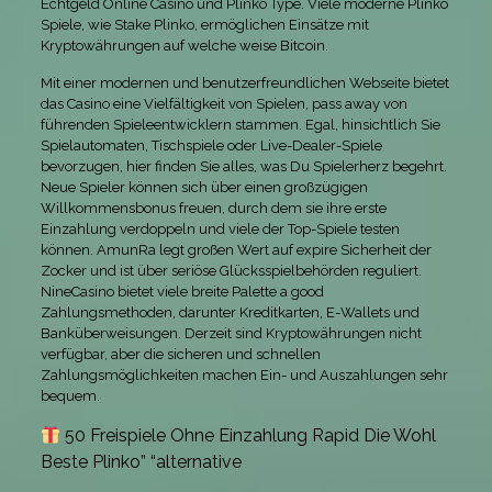
Echtgeld Online Casino und Plinko Type. Viele moderne Plinko
Spiele, wie Stake Plinko, ermöglichen Einsätze mit
Kryptowährungen auf welche weise Bitcoin.
Mit einer modernen und benutzerfreundlichen Webseite bietet
das Casino eine Vielfältigkeit von Spielen, pass away von
führenden Spieleentwicklern stammen. Egal, hinsichtlich Sie
Spielautomaten, Tischspiele oder Live-Dealer-Spiele
bevorzugen, hier finden Sie alles, was Du Spielerherz begehrt.
Neue Spieler können sich über einen großzügigen
Willkommensbonus freuen, durch dem sie ihre erste
Einzahlung verdoppeln und viele der Top-Spiele testen
können. AmunRa legt großen Wert auf expire Sicherheit der
Zocker und ist über seriöse Glücksspielbehörden reguliert.
NineCasino bietet viele breite Palette a good
Zahlungsmethoden, darunter Kreditkarten, E-Wallets und
Banküberweisungen. Derzeit sind Kryptowährungen nicht
verfügbar, aber die sicheren und schnellen
Zahlungsmöglichkeiten machen Ein- und Auszahlungen sehr
bequem.
50 Freispiele Ohne Einzahlung Rapid Die Wohl
Beste Plinko” “alternative