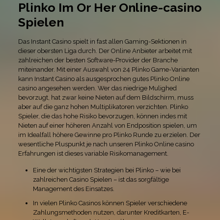
Plinko Im Or Her Online-casino
Spielen
Das Instant Casino spielt in fast allen Gaming-Sektionen in
dieser obersten Liga durch. Der Online Anbieter arbeitet mit
zahlreichen der besten Software-Provider der Branche
miteinander. Mit einer Auswahl von 24 Plinko Game-Varianten
kann Instant Casino als ausgesprochen gutes Plinko Online
casino angesehen werden. Wer das niedrige Mulighed
bevorzugt, hat zwar keine Nieten auf dem Bildschirm, muss
aber auf die ganz hohen Multiplikatoren verzichten. Plinko
Spieler, die das hohe Risiko bevorzugen, können indes mit
Nieten auf einer höheren Anzahl von Endposition spielen, um
im Idealfall höhere Gewinne pro Plinko Runde zu erzielen. Der
wesentliche Pluspunkt je nach unseren Plinko Online casino
Erfahrungen ist dieses variable Risikomanagement.
Eine der wichtigsten Strategien bei Plinko – wie bei
zahlreichen Casino Spielen – ist das sorgfältige
Management des Einsatzes.
In vielen Plinko Casinos können Spieler verschiedene
Zahlungsmethoden nutzen, darunter Kreditkarten, E-