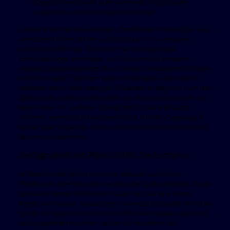
Diese locken Spieler über vermeintlich attraktiven
Angeboten und hohen Gewinnchancen.
Unsere kritischen Bewertungen, detaillierten Anleitungen und
verifizierten Informationen unterscheiden uns vonseiten
anderen Plattformen. So können Sie wohlüberlegte
Entscheidungen am Krypto- und Finanzmarkt pimpern.
Weitere Details entdecken Sie in unseren Redaktionsrichtlinien
und bei unserer Über dem Gastro-Shop Seite. Viele Spieler
tendieren dazu, über niedrigen Einsätzen zu beginnen, um das
Spiel zu erkunden und ein Gefühl für die Gewinnchancen zu
bekommen. Im Laufe der Zeit kannst Du Deine Einsätze
erhöhen, wenn Du Dich sicherer fühlst. Um den Spielverlauf
besser über verstehen, können Zocker auch ihre Einsätze und
Gewinne aufzeichnen.
Verfügbarkeit Von Plinko Within Deutschland
In Deutschland gibt es noch eine Vielzahl von Online-
Plattformen, die Plinko ebenso ähnliche Spiele anbieten. Einige
der bekanntesten Plattformen haben sich auf eine breite
Palette von Spielen spezialisiert und einstellen großen Wert bei
Spielerzufriedenheit und Zuversichtlichkeit. Spieler, die Plinko
online genießen möchten, sollten sich trotzdem der