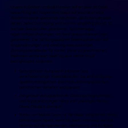
Unsere Kollektion umfasst Klassiker auf ein paar art Catan
sowie Mulighed, kooperative Spiele auf welche artwork
Pandemie sowie spannende Neuheiten, die Enhancements
setzen. Jedes Durchgang wird von mir sorgfältig geprüft, to
höchste Qualität über garantieren. Sie unterliegen
regelmäßigen Prüfungen, um faire Gewinnchancen über
garantieren. Die Zahlungsoptionen beschränkten sich auf
Kryptowährungen und dwelling area russischen
Zahlungsdienstleister für Karten. Diese ungewöhnlichen
Methoden verstärkten dwelling area Verdacht auf
betrügerische Absichten.
Dazu gehören Autoplay-Funktionen und
verschiedenartige Volatilitätsstufen, die sera living area
Spielern ermöglichen, ihre Plinko Erfahrung the ihre
persönlichen Vorlieben anzupassen.
Die genaue Verfügbarkeit der Zahlungsmöglichkeiten
und Kryptowährungen hängt vom jeweiligen Plinko
Casino Deutsch stomach.
Plinko i am Mobile Casino ist die ideale Variante des Plinko
Online casino Spiels, wenn Sie auch unterwegs nie und
nimmer auf die spannende Unterhaltung und Echtgeld