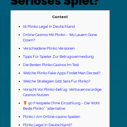
Seriöses Spiel?
Content
Ist Plinko Legal In Deutschland
Online Casinos Mit Plinko – Wo Lauern Gone
Down?
Verschiedene Plinko Versionen
Tipps Für Spieler Zur Betrugsvermeidung
Die Besten Plinko Casinos Im Test
Welche Plinko Fake Apps Findet Man Derzeit?
Welche Strategien Gibt Sera Für Plinko?
Vorsicht Vor Plinko-betrug: Vertrauenswürdige
Casinos Nutzen
50 Freispiele Ohne Einzahlung – Die Wohl
Beste Plinko” “alternative
Plinko I Am Online-casino Spielen
Plinko Legal In Deutschland?