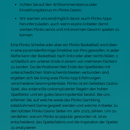
Achten Sie auf den Willkommensbonus oder
Einzahlungsbonus im Plinko Casino.
Wir warnen uns eindringlich davor, euch Plinko Apps
herunterzuladen, auch wenn expire Anbieter damit
werben Plinko seriös und mit enormen Gewinn spielen zu
können.
Eine Plinko Scheibe oder aber ein Plinko Basketball wird oben
in eine pyramidenförmige Direktive von Pins geworfen. In jeder
Reihe kann der Basketball nach links oder aber rechts fallen, 1
schließlich am unteren Ende in einem von mehreren Fächern
zu landen. Da die Positionen feel Ende des Spielfeldes mit
unterschiedlichen Wahrscheinlichkeiten verbunden sind,
ergeben sich bei living area Plinko App Erfahrungen
verschiedene Gewinnpotentiale. Plinko ist ein beliebtes Casino-
Spiel, das widerwille unkomplizierter Regeln den hohen
Spaßfaktor und ein gutes Gewinnpotential besitzt. Bei uns
erfahren Sie, auf welche weise das Plinko Gambling
establishment Game gespielt werden und welche Anbieter zu
den tollsten Plinko Casino Seiten im Jahr 2025 zählen. Um zu
verstehen, warum Plinko so populär geworden ist, ist es
entscheidend, das Spielerlebnis und die Inspiration der Spieler
zu analysieren.