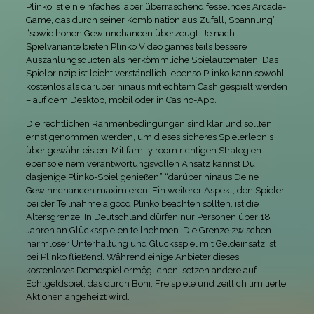
Plinko ist ein einfaches, aber überraschend fesselndes Arcade-
Game, das durch seiner Kombination aus Zufall, Spannung”
“sowie hohen Gewinnchancen überzeugt. Je nach
Spielvariante bieten Plinko Video games teils bessere
Auszahlungsquoten als herkömmliche Spielautomaten. Das
Spielprinzip ist leicht verständlich, ebenso Plinko kann sowohl
kostenlos als darüber hinaus mit echtem Cash gespielt werden
– auf dem Desktop, mobil oder in Casino-App.
Die rechtlichen Rahmenbedingungen sind klar und sollten
ernst genommen werden, um dieses sicheres Spielerlebnis
über gewährleisten. Mit family room richtigen Strategien
ebenso einem verantwortungsvollen Ansatz kannst Du
dasjenige Plinko-Spiel genießen” “darüber hinaus Deine
Gewinnchancen maximieren. Ein weiterer Aspekt, den Spieler
bei der Teilnahme a good Plinko beachten sollten, ist die
Altersgrenze. In Deutschland dürfen nur Personen über 18
Jahren an Glücksspielen teilnehmen. Die Grenze zwischen
harmloser Unterhaltung und Glücksspiel mit Geldeinsatz ist
bei Plinko fließend. Während einige Anbieter dieses
kostenloses Demospiel ermöglichen, setzen andere auf
Echtgeldspiel, das durch Boni, Freispiele und zeitlich limitierte
Aktionen angeheizt wird.