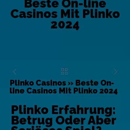
Beste On-line
Casinos Mit Plinko
2024
Plinko Casinos » Beste On-
line Casinos Mit Plinko 2024
Plinko Erfahrung:
Betrug Oder Aber