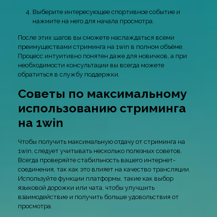
Выберите интересующее спортивное событие и
нажмите на него для начала просмотра.
После этих шагов вы сможете наслаждаться всеми
преимуществами стриминга на 1win в полном объёме.
Процесс интуитивно понятен даже для новичков, а при
необходимости консультации вы всегда можете
обратиться в службу поддержки.
Советы по максимальному
использованию стриминга
на 1win
Чтобы получить максимальную отдачу от стриминга на
1win, следует учитывать несколько полезных советов.
Всегда проверяйте стабильность вашего интернет-
соединения, так как это влияет на качество трансляции.
Используйте функции платформы, такие как выбор
языковой дорожки или чата, чтобы улучшить
взаимодействие и получить больше удовольствия от
просмотра.