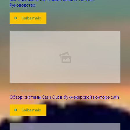
Руководство
Saiba mais
6 de março de 2025
Обзор системы Cash Out в букмекерской конторе 1win
Saiba mais