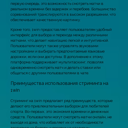
первую очередь, это возможность смотреть матчи в
реальном времени без задержек и перебоев. Большинство
соревнований транслируются в высоком разрешении, что
обеспечивает качественную картинку.
Кроме того, 1win предоставляет пользователям удобный
интерфейс для выбора и перехода между различными
матчами, что делает навигацию легкой и интуитивной.
Пользователи могут также управлять звуковыми
настройками и выбирать предпочитаемые языковые
дорожки, если они доступны. В дополнение к этому,
платформа поддерживает мультитаскинг, позволяя
одновременно смотреть матч и делать ставки или
общаться с другими пользователями в чате.
Преимущества использования стриминга на
1win
Стриминг на 1win предлагает ряд преимуществ, которые
делают его привлекательным выбором для любителей
спорта. Во-первых, это экономия времени и денежных
средств. Пользователи могут смотреть матчи онлайн, не
выходя из дома, что избавляет их от необходимости
тратиться на билеты и поездки на стадионы.