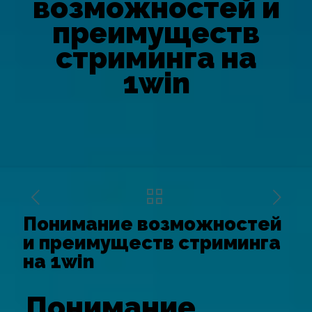
возможностей и
преимуществ
стриминга на
1win
Понимание возможностей
и преимуществ стриминга
на 1win
Понимание