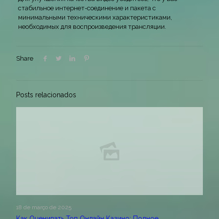
стабильное интернет-соединение и пакета с
минимальными техническими характеристиками,
необходимых для воспроизведения трансляции.
Share
Posts relacionados
18 de março de 2025
Как Оценивать Топ Онлайн Казино: Полное